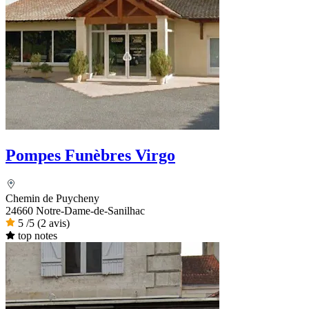
Pompes Funèbres Virgo
Chemin de Puycheny
24660 Notre-Dame-de-Sanilhac
5
/5
(2 avis)
top notes