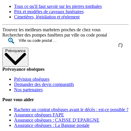
Tous ce qu'il faut savoir sur les pierres tombales
Prix et modèles de caveaux funéraires
Cimetières, législiation et réglement
Trouvez les meilleurs marbriers proches de chez vous
Rechercher des pompes funèbres par ville ou code postal
Prévoyance
Prévoyance obsèques
Prévision obsèques
Demander des devis comparatifs
Nos partenaires
Pour vous aider
Racheter un contrat obsèques avant le décès : est-ce possible ?
Assurance obsèques FAPE
Assurance obsèques : CAISSE D’EPARGNE
Assurance obsèques : La Banque postale