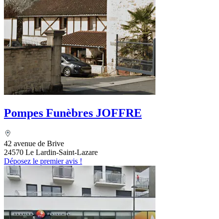
Pompes Funèbres JOFFRE
42 avenue de Brive
24570 Le Lardin-Saint-Lazare
Déposez le premier avis !