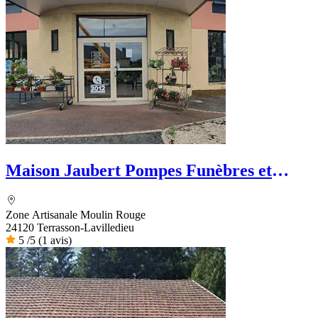
Maison Jaubert Pompes Funèbres et
Marbrerie - PFG
Zone Artisanale Moulin Rouge
24120 Terrasson-Lavilledieu
5
/5
(1 avis)