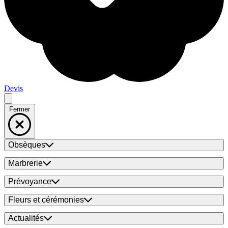
Devis
Fermer
Obsèques
Marbrerie
Prévoyance
Fleurs et cérémonies
Actualités