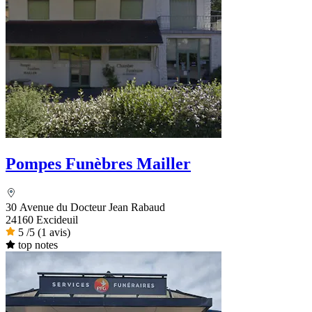
Pompes Funèbres Mailler
30 Avenue du Docteur Jean Rabaud
24160 Excideuil
5
/5
(1 avis)
top notes