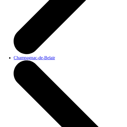
Champagnac-de-Belair