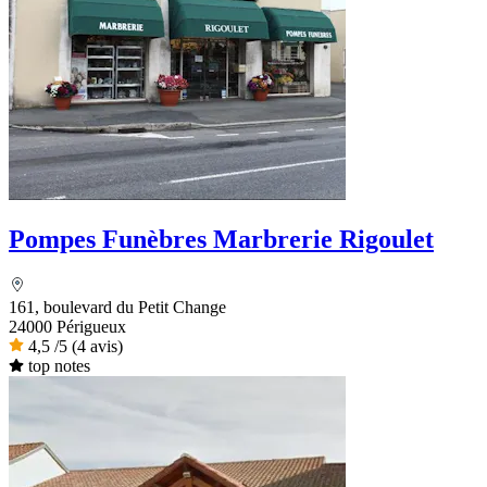
Pompes Funèbres Marbrerie Rigoulet
161, boulevard du Petit Change
24000 Périgueux
4,5
/5
(4 avis)
top notes