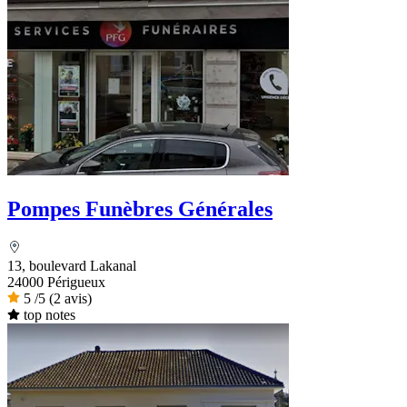
Pompes Funèbres Générales
13, boulevard Lakanal
24000 Périgueux
5
/5
(2 avis)
top notes