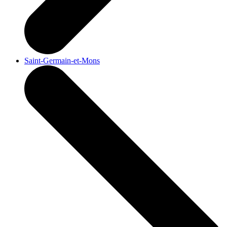
Saint-Germain-et-Mons