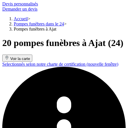
Devis personnalisés
Demander un devis
Accueil
Pompes funèbres dans le 24
Pompes funèbres à Ajat
20 pompes funèbres à Ajat (24)
Voir la carte
Selectionnés selon notre charte de certification
(nouvelle fenêtre)