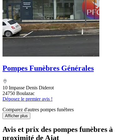
Pompes Funèbres Générales
10 Impasse Denis Diderot
24750 Boulazac
Déposez le premier avis !
Comparez d'autres pompes funèbres
Afficher plus
Avis et prix des
pompes funèbres
à
proximité de Ajat