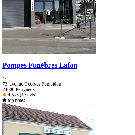
Pompes Funèbres Lafon
73, avenue Georges Pompidou
24000 Périgueux
4,5
/5
(17 avis)
top notes