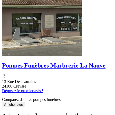
Pompes Funèbres Marbrerie La Nauve
13 Rue Des Lorrains
24100 Creysse
Déposez le premier avis !
Comparez d'autres pompes funèbres
Afficher plus