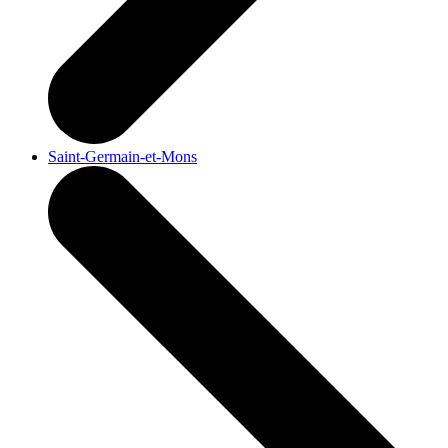
Saint-Germain-et-Mons