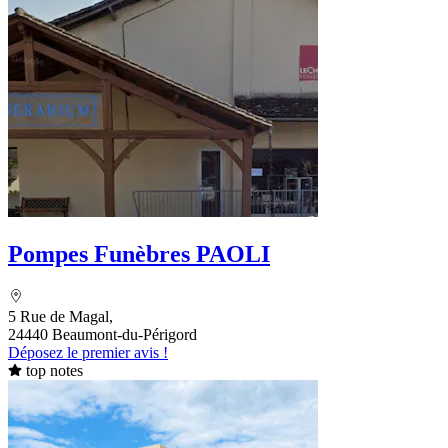
Pompes Funèbres PAOLI
5 Rue de Magal,
24440 Beaumont-du-Périgord
Déposez le premier avis !
top notes