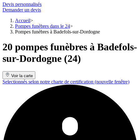
Devis personnalisés
Demander un devis
Accueil
Pompes funèbres dans le 24
Pompes funèbres à Badefols-sur-Dordogne
20 pompes funèbres à Badefols-
sur-Dordogne (24)
Voir la carte
Selectionnés selon notre charte de certification
(nouvelle fenêtre)