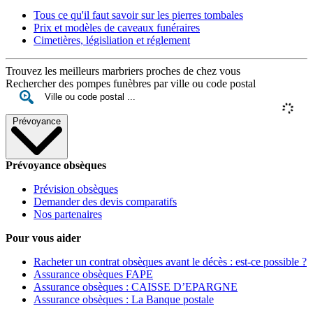
Tous ce qu'il faut savoir sur les pierres tombales
Prix et modèles de caveaux funéraires
Cimetières, législiation et réglement
Trouvez les meilleurs marbriers proches de chez vous
Rechercher des pompes funèbres par ville ou code postal
Prévoyance
Prévoyance obsèques
Prévision obsèques
Demander des devis comparatifs
Nos partenaires
Pour vous aider
Racheter un contrat obsèques avant le décès : est-ce possible ?
Assurance obsèques FAPE
Assurance obsèques : CAISSE D’EPARGNE
Assurance obsèques : La Banque postale