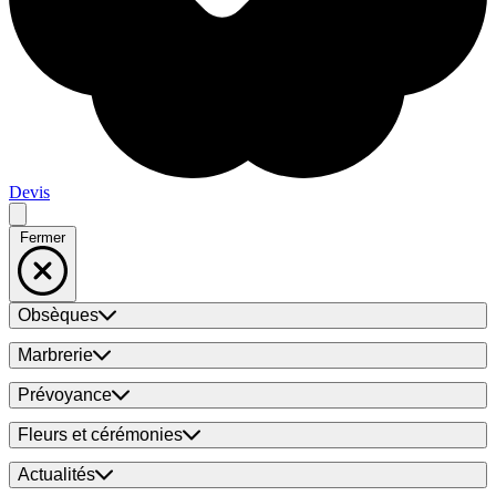
Devis
Fermer
Obsèques
Marbrerie
Prévoyance
Fleurs et cérémonies
Actualités