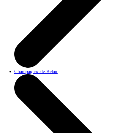
Champagnac-de-Belair