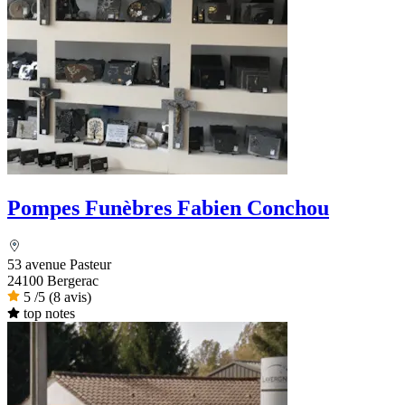
Pompes Funèbres Fabien Conchou
53 avenue Pasteur
24100 Bergerac
5
/5
(8 avis)
top notes