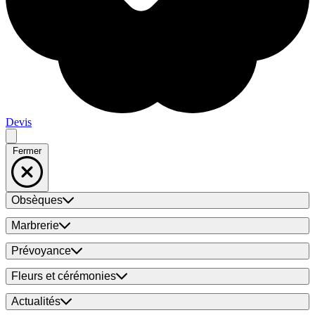
Devis
Fermer
Obsèques
Marbrerie
Prévoyance
Fleurs et cérémonies
Actualités