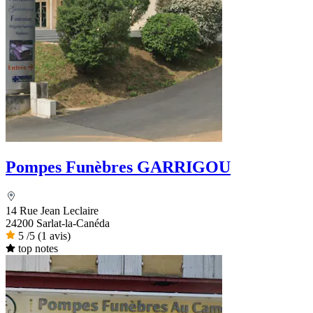
Pompes Funèbres GARRIGOU
14 Rue Jean Leclaire
24200 Sarlat-la-Canéda
5
/5
(1 avis)
top notes