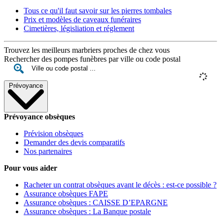
Tous ce qu'il faut savoir sur les pierres tombales
Prix et modèles de caveaux funéraires
Cimetières, législiation et réglement
Trouvez les meilleurs marbriers proches de chez vous
Rechercher des pompes funèbres par ville ou code postal
Prévoyance
Prévoyance obsèques
Prévision obsèques
Demander des devis comparatifs
Nos partenaires
Pour vous aider
Racheter un contrat obsèques avant le décès : est-ce possible ?
Assurance obsèques FAPE
Assurance obsèques : CAISSE D’EPARGNE
Assurance obsèques : La Banque postale