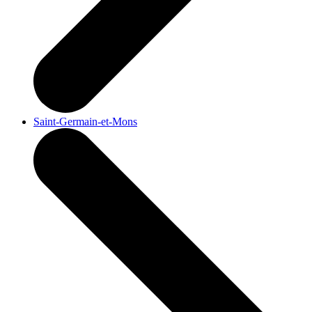
Saint-Germain-et-Mons