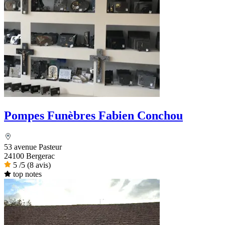
Pompes Funèbres Fabien Conchou
53 avenue Pasteur
24100 Bergerac
5
/5
(8 avis)
top notes