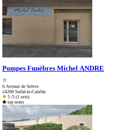
Pompes Funèbres Michel ANDRE
6 Avenue de Selves
24200 Sarlat-la-Canéda
5
/5
(1 avis)
top notes