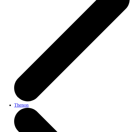
Thenon