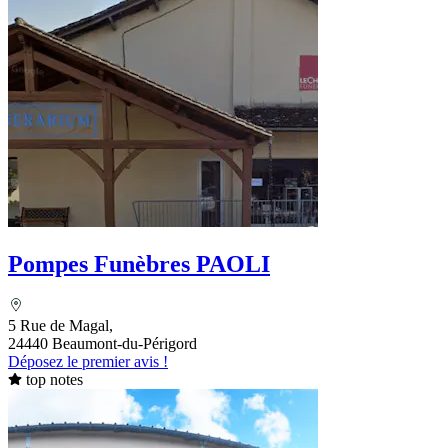
Pompes Funèbres PAOLI
5 Rue de Magal,
24440 Beaumont-du-Périgord
Déposez le premier avis !
top notes