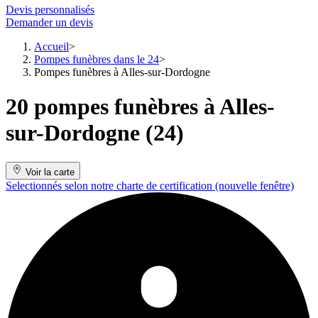
Devis personnalisés
Demander un devis
Accueil
Pompes funèbres dans le 24
Pompes funèbres à Alles-sur-Dordogne
20 pompes funèbres à Alles-
sur-Dordogne (24)
Voir la carte
Selectionnés selon notre charte de certification
(nouvelle fenêtre)