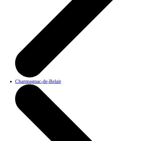
Champagnac-de-Belair