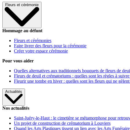
Fleurs et cérémonie
Hommage au défunt
Fleurs et cérémonies
Faire livrer des fleurs pour la cérémonie
Créer votre espace cérémonie
Pour vous aider
Quelles alternatives aux traditionnels bouquets de fleurs de deui
Fleurs de deuil et crématoriums : quelles sont les règles à suivre
Fleurir une tombe en hiver : quelles sont les fleurs qui ne gèlent
Actualités
Nos actualités
Saint-Juéry-le-Haut : le cimetière se métamorphose pour retrouv
Un projet de construction de crématorium à Louviers
Quand les Arts Plastiques tissent un lien avec les Arts Funéraire