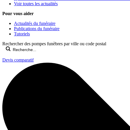
Voir toutes les actualités
Pour vous aider
Actualités du funéraire
Publications du funéraire
Tutoriels
Rechercher des pompes funèbres par ville ou code postal
Devis comparatif