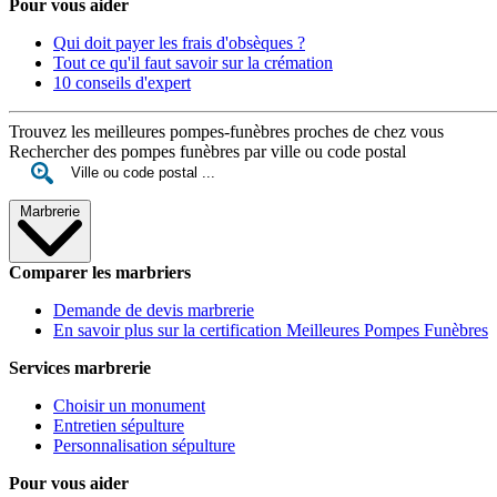
Pour vous aider
Qui doit payer les frais d'obsèques ?
Tout ce qu'il faut savoir sur la crémation
10 conseils d'expert
Trouvez les meilleures pompes-funèbres proches de chez vous
Rechercher des pompes funèbres par ville ou code postal
Marbrerie
Comparer les marbriers
Demande de devis marbrerie
En savoir plus sur la certification Meilleures Pompes Funèbres
Services marbrerie
Choisir un monument
Entretien sépulture
Personnalisation sépulture
Pour vous aider