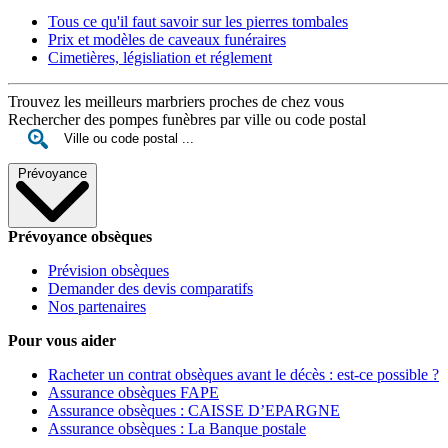
Tous ce qu'il faut savoir sur les pierres tombales
Prix et modèles de caveaux funéraires
Cimetières, législiation et réglement
Trouvez les meilleurs marbriers proches de chez vous
Rechercher des pompes funèbres par ville ou code postal
Prévoyance
Prévoyance obsèques
Prévision obsèques
Demander des devis comparatifs
Nos partenaires
Pour vous aider
Racheter un contrat obsèques avant le décès : est-ce possible ?
Assurance obsèques FAPE
Assurance obsèques : CAISSE D’EPARGNE
Assurance obsèques : La Banque postale