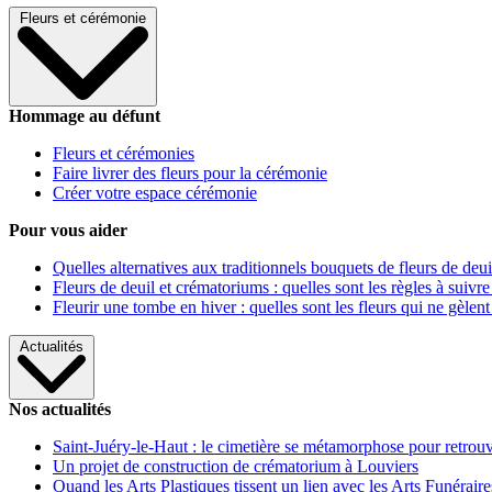
Fleurs et cérémonie
Hommage au défunt
Fleurs et cérémonies
Faire livrer des fleurs pour la cérémonie
Créer votre espace cérémonie
Pour vous aider
Quelles alternatives aux traditionnels bouquets de fleurs de deui
Fleurs de deuil et crématoriums : quelles sont les règles à suivre
Fleurir une tombe en hiver : quelles sont les fleurs qui ne gèlent
Actualités
Nos actualités
Saint-Juéry-le-Haut : le cimetière se métamorphose pour retrouv
Un projet de construction de crématorium à Louviers
Quand les Arts Plastiques tissent un lien avec les Arts Funéraire