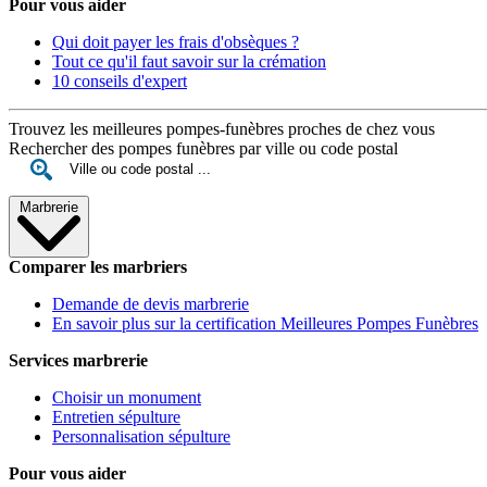
Pour vous aider
Qui doit payer les frais d'obsèques ?
Tout ce qu'il faut savoir sur la crémation
10 conseils d'expert
Trouvez les meilleures pompes-funèbres proches de chez vous
Rechercher des pompes funèbres par ville ou code postal
Marbrerie
Comparer les marbriers
Demande de devis marbrerie
En savoir plus sur la certification Meilleures Pompes Funèbres
Services marbrerie
Choisir un monument
Entretien sépulture
Personnalisation sépulture
Pour vous aider