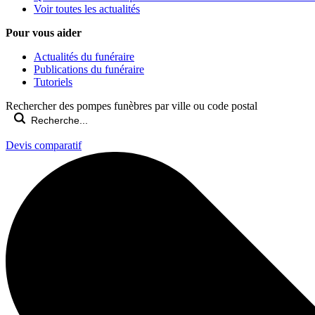
Voir toutes les actualités
Pour vous aider
Actualités du funéraire
Publications du funéraire
Tutoriels
Rechercher des pompes funèbres par ville ou code postal
Devis comparatif