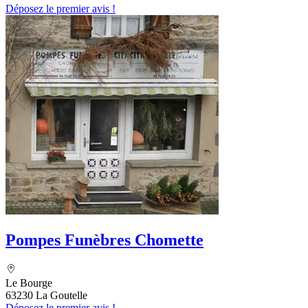
Déposez le premier avis !
Pompes Funèbres Chomette
Le Bourge
63230 La Goutelle
Déposez le premier avis !