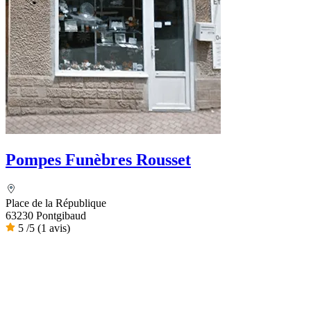
Pompes Funèbres Rousset
Place de la République
63230 Pontgibaud
5
/5
(1 avis)