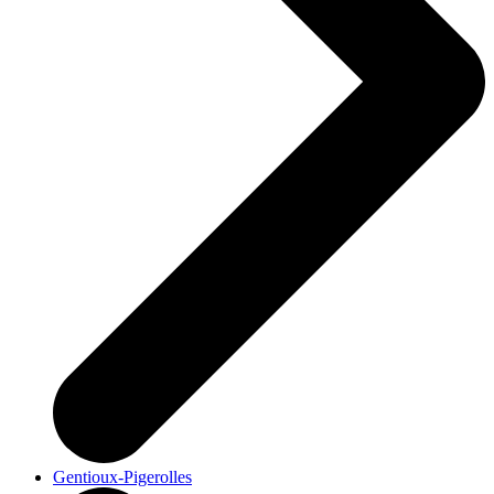
Gentioux-Pigerolles