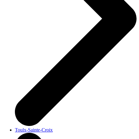
Toulx-Sainte-Croix