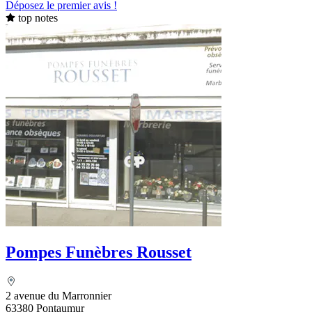
Déposez le premier avis !
top notes
Pompes Funèbres Rousset
2 avenue du Marronnier
63380 Pontaumur