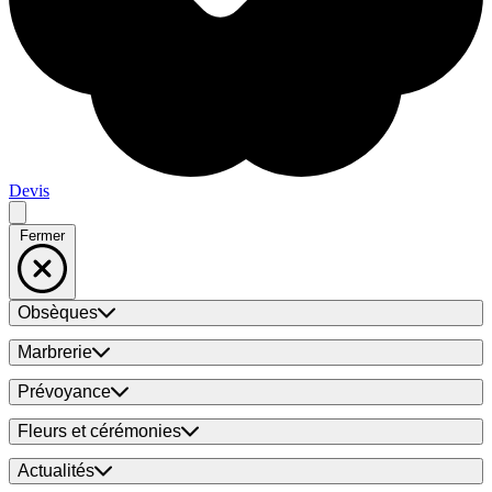
Devis
Fermer
Obsèques
Marbrerie
Prévoyance
Fleurs et cérémonies
Actualités