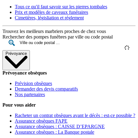
Tous ce qu'il faut savoir sur les pierres tombales
Prix et modèles de caveaux funéraires
Cimetières, législiation et réglement
Trouvez les meilleurs marbriers proches de chez vous
Rechercher des pompes funèbres par ville ou code postal
Prévoyance
Prévoyance obsèques
Prévision obsèques
Demander des devis comparatifs
Nos partenaires
Pour vous aider
Racheter un contrat obsèques avant le décès : est-ce possible ?
Assurance obsèques FAPE
Assurance obsèques : CAISSE D’EPARGNE
Assurance obsèques : La Banque postale