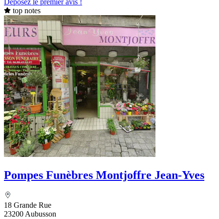
Déposez le premier avis !
top notes
Pompes Funèbres Montjoffre Jean-Yves
18 Grande Rue
23200 Aubusson