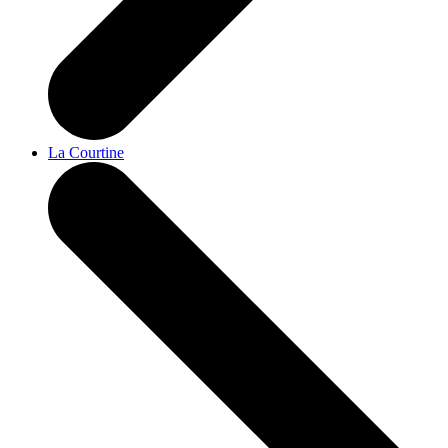
La Courtine