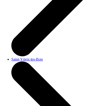
Saint-Yrieix-les-Bois