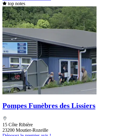
top notes
Pompes Funèbres des Lissiers
15 Côte Ribière
23200 Moutier-Rozeille
Déposez le premier avis !