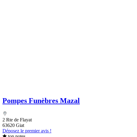
Pompes Funèbres Mazal
2 Rte de Flayat
63620 Giat
Déposez le premier avis !
top notes