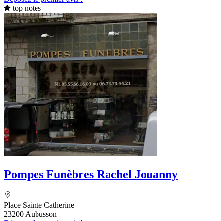
top notes
Pompes Funèbres Rachel Jouanny
Place Sainte Catherine
23200 Aubusson