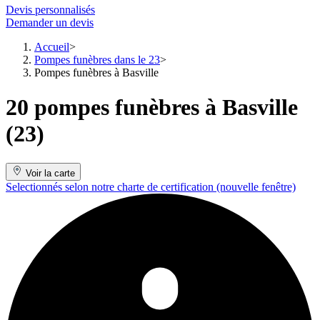
Devis personnalisés
Demander un devis
Accueil
Pompes funèbres dans le 23
Pompes funèbres à Basville
20 pompes funèbres à Basville
(23)
Voir la carte
Selectionnés selon notre charte de certification
(nouvelle fenêtre)