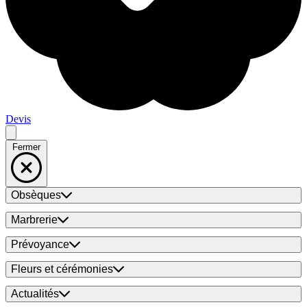
Devis
Fermer
Obsèques
Marbrerie
Prévoyance
Fleurs et cérémonies
Actualités