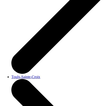
Toulx-Sainte-Croix