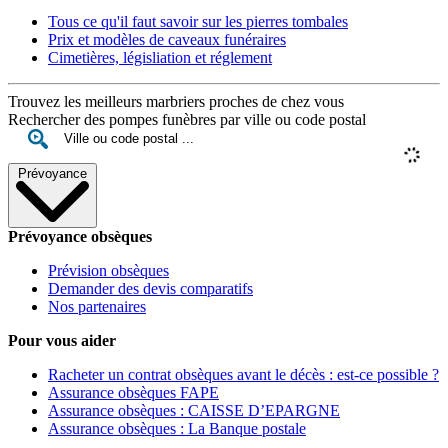
Tous ce qu'il faut savoir sur les pierres tombales
Prix et modèles de caveaux funéraires
Cimetières, législiation et réglement
Trouvez les meilleurs marbriers proches de chez vous
Rechercher des pompes funèbres par ville ou code postal
Prévoyance
Prévoyance obsèques
Prévision obsèques
Demander des devis comparatifs
Nos partenaires
Pour vous aider
Racheter un contrat obsèques avant le décès : est-ce possible ?
Assurance obsèques FAPE
Assurance obsèques : CAISSE D’EPARGNE
Assurance obsèques : La Banque postale