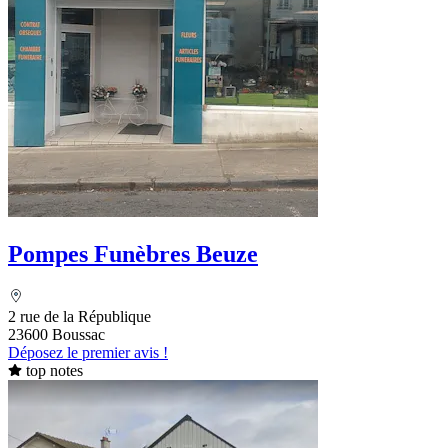
Pompes Funèbres Beuze
2 rue de la République
23600 Boussac
Déposez le premier avis !
top notes