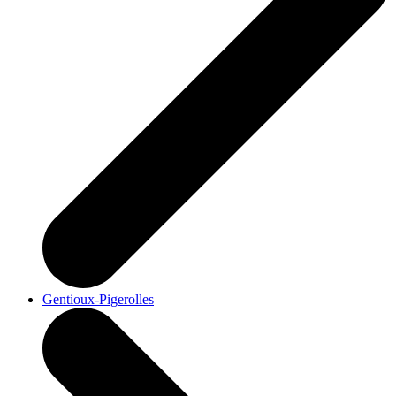
Gentioux-Pigerolles