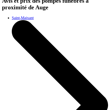
Avis et prix des
pompes funèbres
à
proximité de Auge
Saint-Maixant