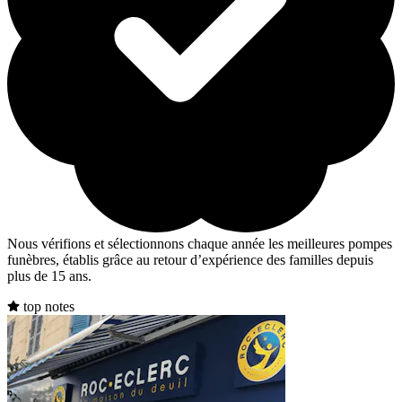
Nous vérifions et sélectionnons chaque année les meilleures pompes
funèbres, établis grâce au retour d’expérience des familles depuis
plus de 15 ans.
top notes