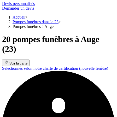
Devis personnalisés
Demander un devis
Accueil
Pompes funèbres dans le 23
Pompes funèbres à Auge
20 pompes funèbres à Auge
(23)
Voir la carte
Selectionnés selon notre charte de certification
(nouvelle fenêtre)