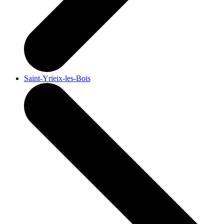
Saint-Yrieix-les-Bois