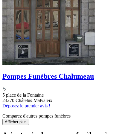
Pompes Funèbres Chalumeau
5 place de la Fontaine
23270 Châtelus-Malvaleix
Déposez le premier avis !
Comparez d'autres pompes funèbres
Afficher plus