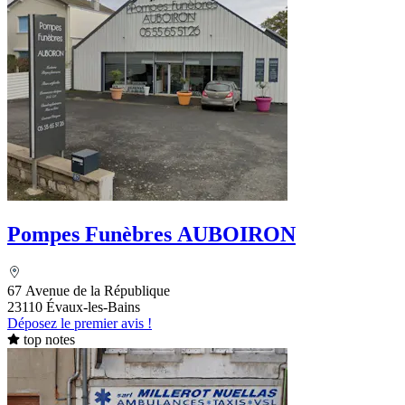
Pompes Funèbres AUBOIRON
67 Avenue de la République
23110 Évaux-les-Bains
Déposez le premier avis !
top notes