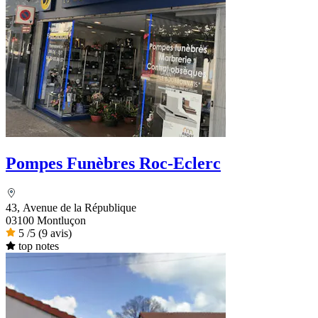
Pompes Funèbres Roc-Eclerc
43, Avenue de la République
03100 Montluçon
5
/5
(9 avis)
top notes