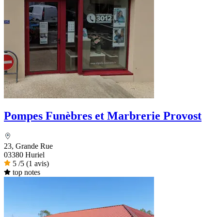
Pompes Funèbres et Marbrerie Provost
23, Grande Rue
03380 Huriel
5
/5
(1 avis)
top notes