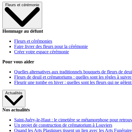
Fleurs et cérémonie
Hommage au défunt
Fleurs et cérémonies
Faire livrer des fleurs pour la cérémonie
Créer votre espace cérémonie
Pour vous aider
Quelles alternatives aux traditionnels bouquets de fleurs de deui
Fleurs de deuil et crématoriums : quelles sont les règles à suivre
Fleurir une tombe en hiver : quelles sont les fleurs qui ne gèlent
Actualités
Nos actualités
Saint-Juéry-le-Haut : le cimetière se métamorphose pour retrouv
Un projet de construction de crématorium à Louviers
Quand les Arts Plastiques tissent un lien avec les Arts Funéraire