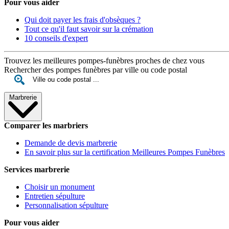
Pour vous aider
Qui doit payer les frais d'obsèques ?
Tout ce qu'il faut savoir sur la crémation
10 conseils d'expert
Trouvez les meilleures pompes-funèbres proches de chez vous
Rechercher des pompes funèbres par ville ou code postal
Marbrerie
Comparer les marbriers
Demande de devis marbrerie
En savoir plus sur la certification Meilleures Pompes Funèbres
Services marbrerie
Choisir un monument
Entretien sépulture
Personnalisation sépulture
Pour vous aider