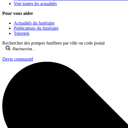
Voir toutes les actualités
Pour vous aider
Actualités du funéraire
Publications du funéraire
Tutoriels
Rechercher des pompes funèbres par ville ou code postal
Devis comparatif