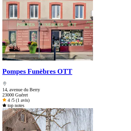
Pompes Funèbres OTT
14, avenue du Berry
23000 Guéret
4
/5
(1 avis)
top notes