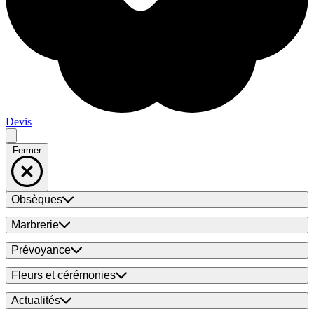
Devis
Fermer
Obsèques
Marbrerie
Prévoyance
Fleurs et cérémonies
Actualités