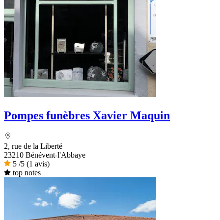
Pompes funèbres Xavier Maquin
2, rue de la Liberté
23210 Bénévent-l'Abbaye
5
/5
(1 avis)
top notes