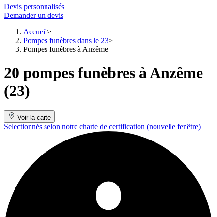
Devis personnalisés
Demander un devis
Accueil
Pompes funèbres dans le 23
Pompes funèbres à Anzême
20 pompes funèbres à Anzême
(23)
Voir la carte
Selectionnés selon notre charte de certification
(nouvelle fenêtre)