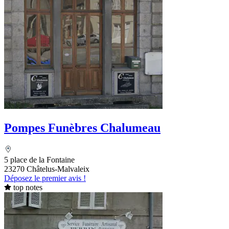
Pompes Funèbres Chalumeau
5 place de la Fontaine
23270 Châtelus-Malvaleix
Déposez le premier avis !
top notes