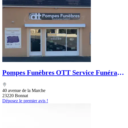
Pompes Funèbres OTT Service Funéraire
des 3 Lacs
40 avenue de la Marche
23220 Bonnat
Déposez le premier avis !