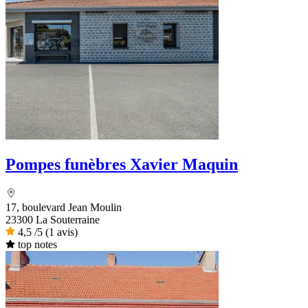
Pompes funèbres Xavier Maquin
17, boulevard Jean Moulin
23300 La Souterraine
4,5
/5
(1 avis)
top notes