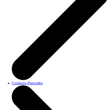
Gentioux-Pigerolles