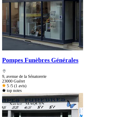
Pompes Funèbres Générales
9, avenue de la Sénatorerie
23000 Guéret
5
/5
(1 avis)
top notes