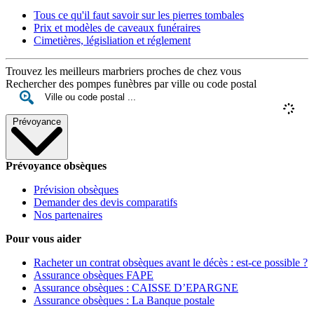
Tous ce qu'il faut savoir sur les pierres tombales
Prix et modèles de caveaux funéraires
Cimetières, législiation et réglement
Trouvez les meilleurs marbriers proches de chez vous
Rechercher des pompes funèbres par ville ou code postal
Prévoyance
Prévoyance obsèques
Prévision obsèques
Demander des devis comparatifs
Nos partenaires
Pour vous aider
Racheter un contrat obsèques avant le décès : est-ce possible ?
Assurance obsèques FAPE
Assurance obsèques : CAISSE D’EPARGNE
Assurance obsèques : La Banque postale