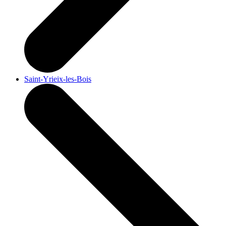
Saint-Yrieix-les-Bois