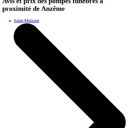
Avis et prix des
pompes funèbres
à
proximité de Anzême
Saint-Maixant