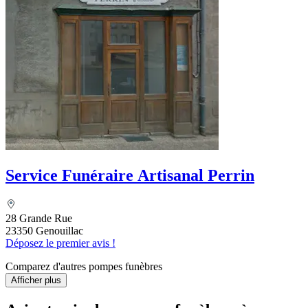
Service Funéraire Artisanal Perrin
28 Grande Rue
23350 Genouillac
Déposez le premier avis !
Comparez d'autres pompes funèbres
Afficher plus