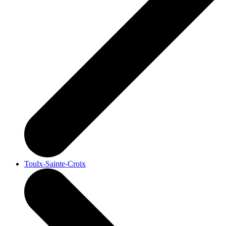
Toulx-Sainte-Croix