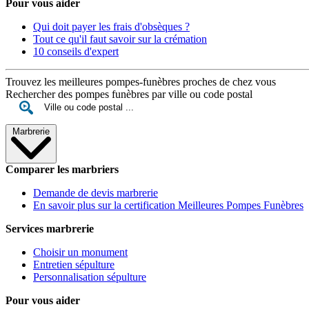
Pour vous aider
Qui doit payer les frais d'obsèques ?
Tout ce qu'il faut savoir sur la crémation
10 conseils d'expert
Trouvez les meilleures pompes-funèbres proches de chez vous
Rechercher des pompes funèbres par ville ou code postal
Marbrerie
Comparer les marbriers
Demande de devis marbrerie
En savoir plus sur la certification Meilleures Pompes Funèbres
Services marbrerie
Choisir un monument
Entretien sépulture
Personnalisation sépulture
Pour vous aider