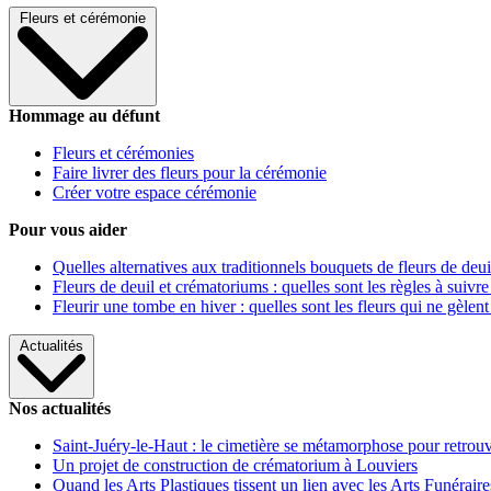
Fleurs et cérémonie
Hommage au défunt
Fleurs et cérémonies
Faire livrer des fleurs pour la cérémonie
Créer votre espace cérémonie
Pour vous aider
Quelles alternatives aux traditionnels bouquets de fleurs de deui
Fleurs de deuil et crématoriums : quelles sont les règles à suivre
Fleurir une tombe en hiver : quelles sont les fleurs qui ne gèlent
Actualités
Nos actualités
Saint-Juéry-le-Haut : le cimetière se métamorphose pour retrouv
Un projet de construction de crématorium à Louviers
Quand les Arts Plastiques tissent un lien avec les Arts Funéraire