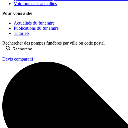
Voir toutes les actualités
Pour vous aider
Actualités du funéraire
Publications du funéraire
Tutoriels
Rechercher des pompes funèbres par ville ou code postal
Devis comparatif