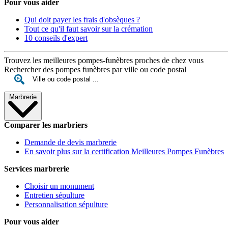
Pour vous aider
Qui doit payer les frais d'obsèques ?
Tout ce qu'il faut savoir sur la crémation
10 conseils d'expert
Trouvez les meilleures pompes-funèbres proches de chez vous
Rechercher des pompes funèbres par ville ou code postal
Marbrerie
Comparer les marbriers
Demande de devis marbrerie
En savoir plus sur la certification Meilleures Pompes Funèbres
Services marbrerie
Choisir un monument
Entretien sépulture
Personnalisation sépulture
Pour vous aider