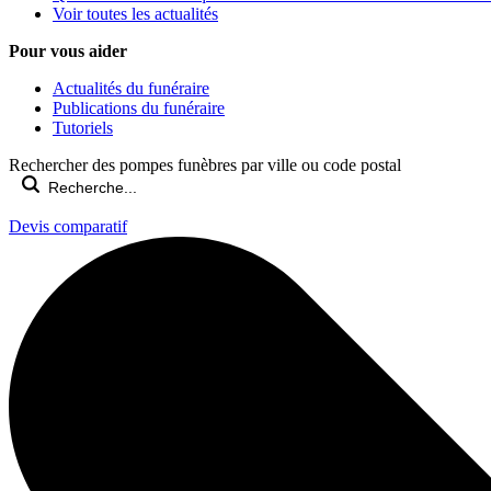
Voir toutes les actualités
Pour vous aider
Actualités du funéraire
Publications du funéraire
Tutoriels
Rechercher des pompes funèbres par ville ou code postal
Devis comparatif