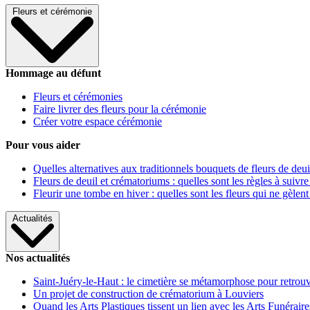
Fleurs et cérémonie
Hommage au défunt
Fleurs et cérémonies
Faire livrer des fleurs pour la cérémonie
Créer votre espace cérémonie
Pour vous aider
Quelles alternatives aux traditionnels bouquets de fleurs de deui
Fleurs de deuil et crématoriums : quelles sont les règles à suivre
Fleurir une tombe en hiver : quelles sont les fleurs qui ne gèlent
Actualités
Nos actualités
Saint-Juéry-le-Haut : le cimetière se métamorphose pour retrouv
Un projet de construction de crématorium à Louviers
Quand les Arts Plastiques tissent un lien avec les Arts Funéraire