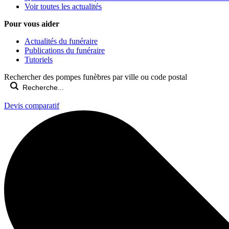
Voir toutes les actualités
Pour vous aider
Actualités du funéraire
Publications du funéraire
Tutoriels
Rechercher des pompes funèbres par ville ou code postal
Devis comparatif