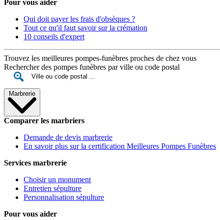
Pour vous aider
Qui doit payer les frais d'obsèques ?
Tout ce qu'il faut savoir sur la crémation
10 conseils d'expert
Trouvez les meilleures pompes-funèbres proches de chez vous
Rechercher des pompes funèbres par ville ou code postal
Marbrerie
Comparer les marbriers
Demande de devis marbrerie
En savoir plus sur la certification Meilleures Pompes Funèbres
Services marbrerie
Choisir un monument
Entretien sépulture
Personnalisation sépulture
Pour vous aider