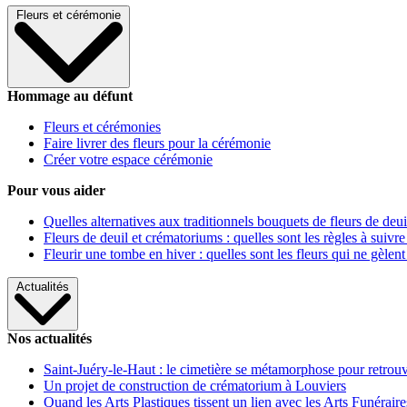
Fleurs et cérémonie
Hommage au défunt
Fleurs et cérémonies
Faire livrer des fleurs pour la cérémonie
Créer votre espace cérémonie
Pour vous aider
Quelles alternatives aux traditionnels bouquets de fleurs de deui
Fleurs de deuil et crématoriums : quelles sont les règles à suivre
Fleurir une tombe en hiver : quelles sont les fleurs qui ne gèlent
Actualités
Nos actualités
Saint-Juéry-le-Haut : le cimetière se métamorphose pour retrouv
Un projet de construction de crématorium à Louviers
Quand les Arts Plastiques tissent un lien avec les Arts Funéraire