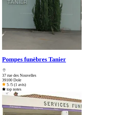
Pompes funèbres Tanier
37 rue des Nouvelles
39100 Dole
5
/5
(1 avis)
top notes