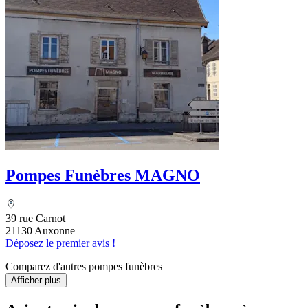
Pompes Funèbres MAGNO
39 rue Carnot
21130 Auxonne
Déposez le premier avis !
Comparez d'autres pompes funèbres
Afficher plus