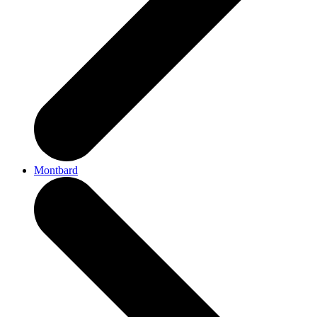
Montbard