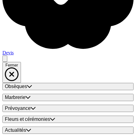
Devis
Fermer
Obsèques
Marbrerie
Prévoyance
Fleurs et cérémonies
Actualités