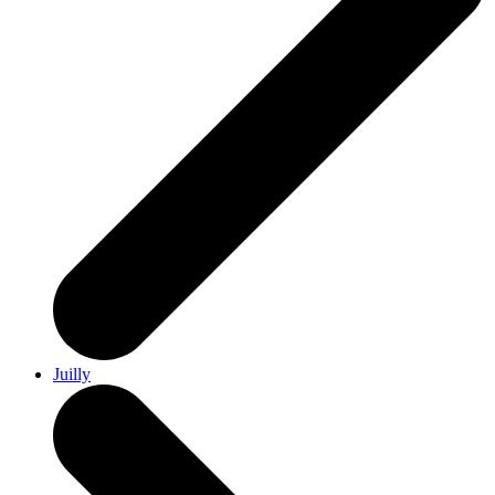
Juilly