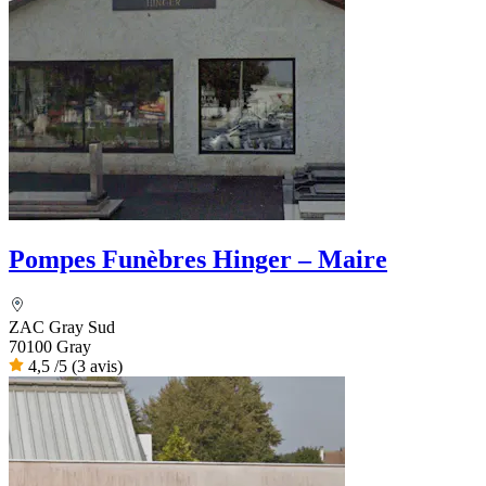
Pompes Funèbres Hinger – Maire
ZAC Gray Sud
70100 Gray
4,5
/5
(3 avis)