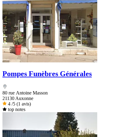
Pompes Funèbres Générales
80 rue Antoine Masson
21130 Auxonne
4
/5
(1 avis)
top notes