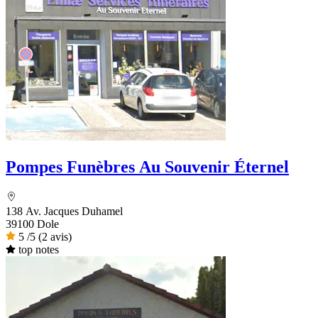
Pompes Funèbres Au Souvenir Éternel
138 Av. Jacques Duhamel
39100 Dole
5
/5
(2 avis)
top notes