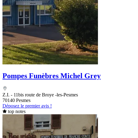
Pompes Funèbres Michel Grey
Z.I. - 11bis route de Broye -les-Pesmes
70140 Pesmes
Déposez le premier avis !
top notes