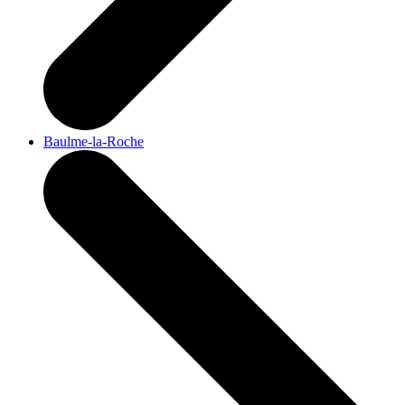
Baulme-la-Roche