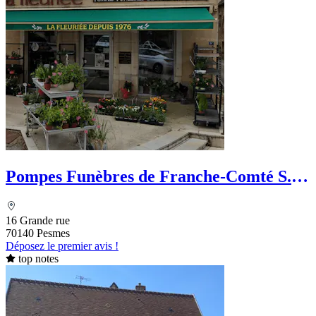
Pompes Funèbres de Franche-Comté S.
LIEGEON
16 Grande rue
70140 Pesmes
Déposez le premier avis !
top notes