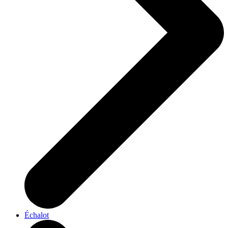
Échalot