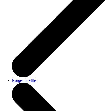
Norges-la-Ville