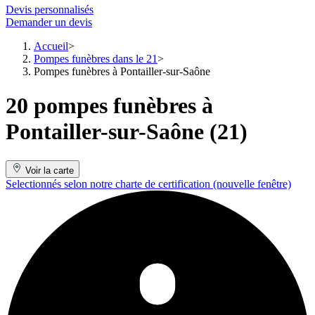
Devis personnalisés
Demander un devis
Accueil
Pompes funèbres dans le 21
Pompes funèbres à Pontailler-sur-Saône
20 pompes funèbres à
Pontailler-sur-Saône (21)
Voir la carte
Selectionnés selon notre charte de certification
(nouvelle fenêtre)