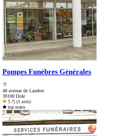
Pompes Funèbres Générales
48 avenue de Landon
39100 Dole
5
/5
(1 avis)
top notes