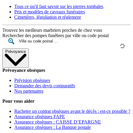
Tous ce qu'il faut savoir sur les pierres tombales
Prix et modèles de caveaux funéraires
Cimetières, législiation et réglement
Trouvez les meilleurs marbriers proches de chez vous
Rechercher des pompes funèbres par ville ou code postal
Prévoyance
Prévoyance obsèques
Prévision obsèques
Demander des devis comparatifs
Nos partenaires
Pour vous aider
Racheter un contrat obsèques avant le décès : est-ce possible ?
Assurance obsèques FAPE
Assurance obsèques : CAISSE D’EPARGNE
Assurance obsèques : La Banque postale