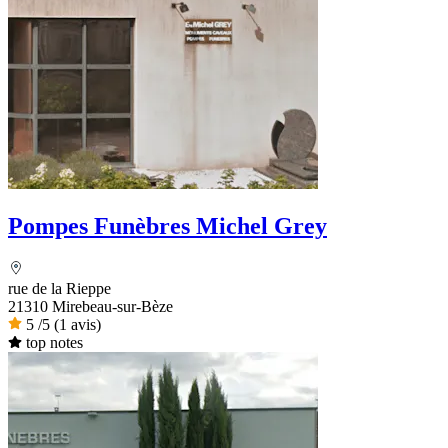
Pompes Funèbres Michel Grey
rue de la Rieppe
21310 Mirebeau-sur-Bèze
5
/5
(1 avis)
top notes