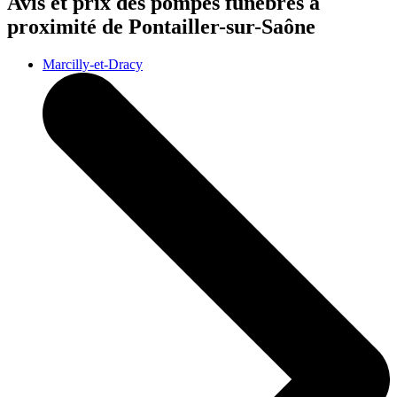
Avis et prix des
pompes funèbres
à
proximité de Pontailler-sur-Saône
Marcilly-et-Dracy