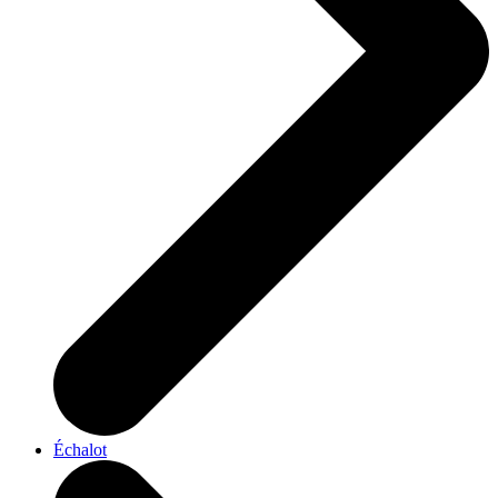
Échalot