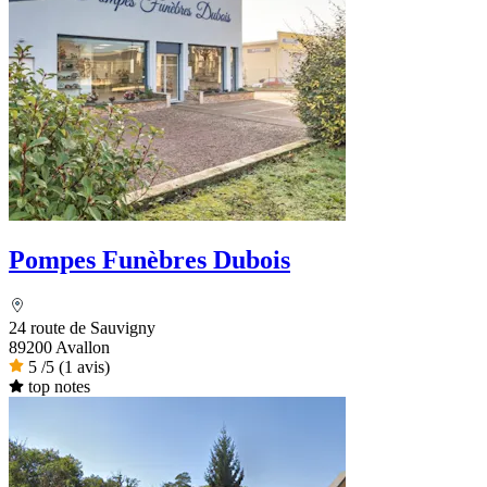
Pompes Funèbres Dubois
24 route de Sauvigny
89200 Avallon
5
/5
(1 avis)
top notes