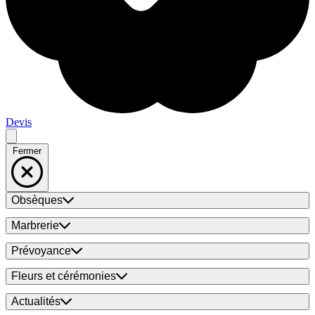
Devis
Fermer
Obsèques
Marbrerie
Prévoyance
Fleurs et cérémonies
Actualités