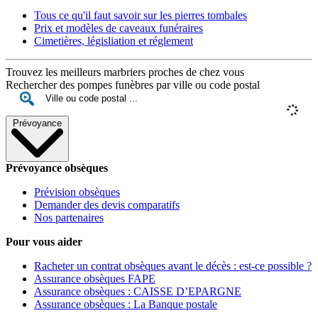
Tous ce qu'il faut savoir sur les pierres tombales
Prix et modèles de caveaux funéraires
Cimetières, législiation et réglement
Trouvez les meilleurs marbriers proches de chez vous
Rechercher des pompes funèbres par ville ou code postal
Prévoyance
Prévoyance obsèques
Prévision obsèques
Demander des devis comparatifs
Nos partenaires
Pour vous aider
Racheter un contrat obsèques avant le décès : est-ce possible ?
Assurance obsèques FAPE
Assurance obsèques : CAISSE D’EPARGNE
Assurance obsèques : La Banque postale