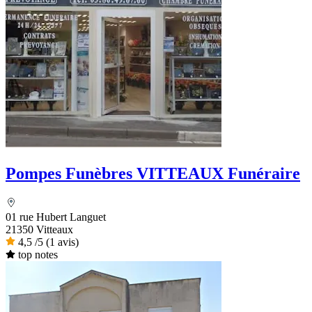
Pompes Funèbres VITTEAUX Funéraire
01 rue Hubert Languet
21350 Vitteaux
4,5
/5
(1 avis)
top notes