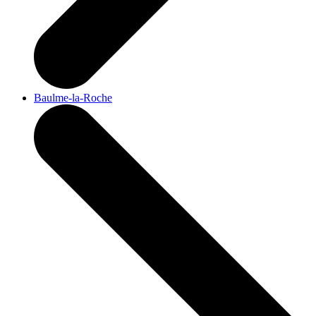
Baulme-la-Roche