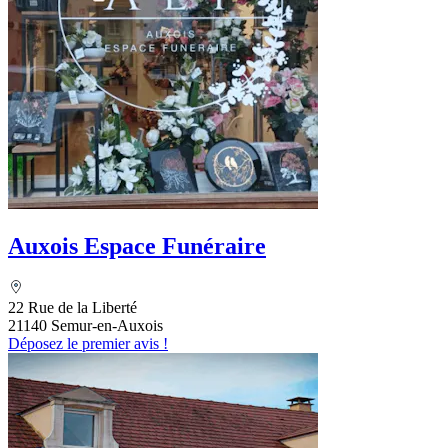
Auxois Espace Funéraire
22 Rue de la Liberté
21140 Semur-en-Auxois
Déposez le premier avis !