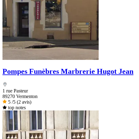
Pompes Funèbres Marbrerie Hugot Jean
1 rue Pasteur
89270 Vermenton
5
/5
(2 avis)
top notes