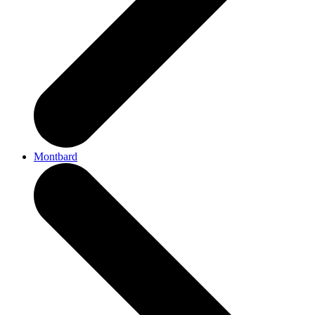
Montbard