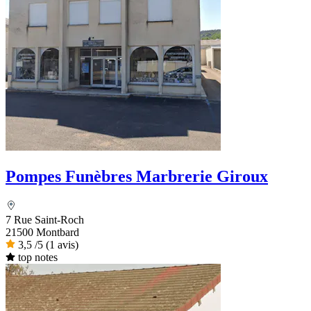
Pompes Funèbres Marbrerie Giroux
7 Rue Saint-Roch
21500 Montbard
3,5
/5
(1 avis)
top notes