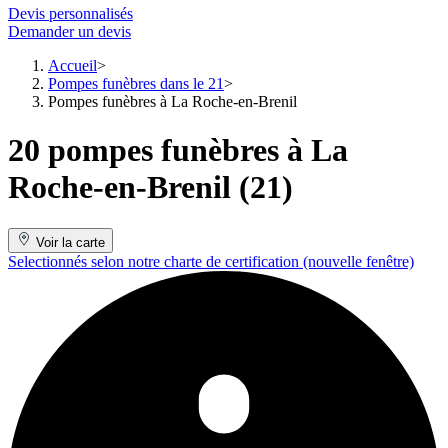
Devis personnalisés
Demander un devis
Accueil
Pompes funèbres dans le 21
Pompes funèbres à La Roche-en-Brenil
20 pompes funèbres à La
Roche-en-Brenil (21)
Voir la carte
Selectionnés selon notre charte de certification
(nouvelle fenêtre)