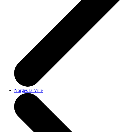
Norges-la-Ville