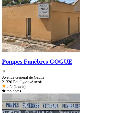
Pompes Funèbres GOGUE
Avenue Général de Gaulle
21320 Pouilly-en-Auxois
5
/5
(1 avis)
top notes