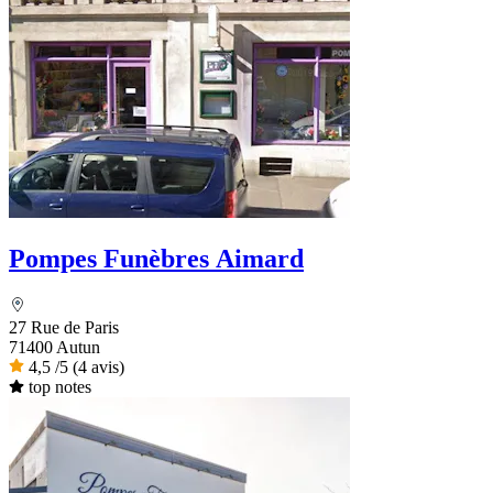
Pompes Funèbres Aimard
27 Rue de Paris
71400 Autun
4,5
/5
(4 avis)
top notes