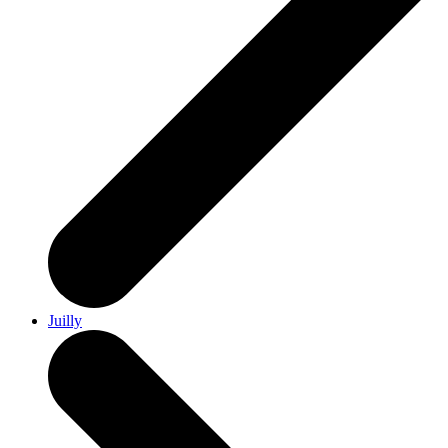
Juilly