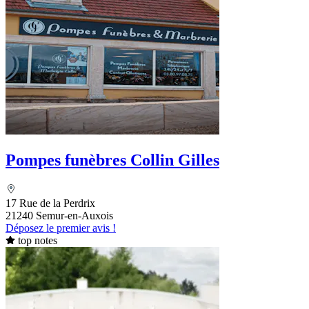
Pompes funèbres Collin Gilles
17 Rue de la Perdrix
21240 Semur-en-Auxois
Déposez le premier avis !
top notes