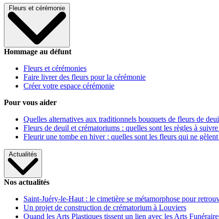
Fleurs et cérémonie
Hommage au défunt
Fleurs et cérémonies
Faire livrer des fleurs pour la cérémonie
Créer votre espace cérémonie
Pour vous aider
Quelles alternatives aux traditionnels bouquets de fleurs de deui
Fleurs de deuil et crématoriums : quelles sont les règles à suivre
Fleurir une tombe en hiver : quelles sont les fleurs qui ne gèlent
Actualités
Nos actualités
Saint-Juéry-le-Haut : le cimetière se métamorphose pour retrouv
Un projet de construction de crématorium à Louviers
Quand les Arts Plastiques tissent un lien avec les Arts Funéraire