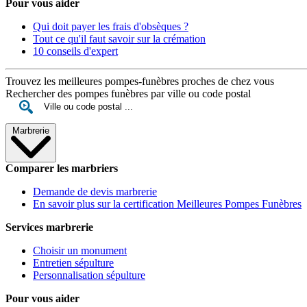
Pour vous aider
Qui doit payer les frais d'obsèques ?
Tout ce qu'il faut savoir sur la crémation
10 conseils d'expert
Trouvez les meilleures pompes-funèbres proches de chez vous
Rechercher des pompes funèbres par ville ou code postal
Marbrerie
Comparer les marbriers
Demande de devis marbrerie
En savoir plus sur la certification Meilleures Pompes Funèbres
Services marbrerie
Choisir un monument
Entretien sépulture
Personnalisation sépulture
Pour vous aider