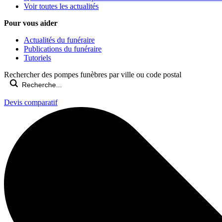
Voir toutes les actualités
Pour vous aider
Actualités du funéraire
Publications du funéraire
Tutoriels
Rechercher des pompes funèbres par ville ou code postal
Devis comparatif