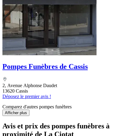
Pompes Funèbres de Cassis
2, Avenue Alphonse Daudet
13620 Cassis
Déposez le premier avis !
Comparez d'autres pompes funèbres
Afficher plus
Avis et prix des
pompes funèbres
à
proximité de La Ciotat