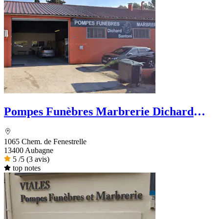
Pompes Funèbres Marbrerie Dichard
Santoni
1065 Chem. de Fenestrelle
13400 Aubagne
5
/5
(3 avis)
top notes