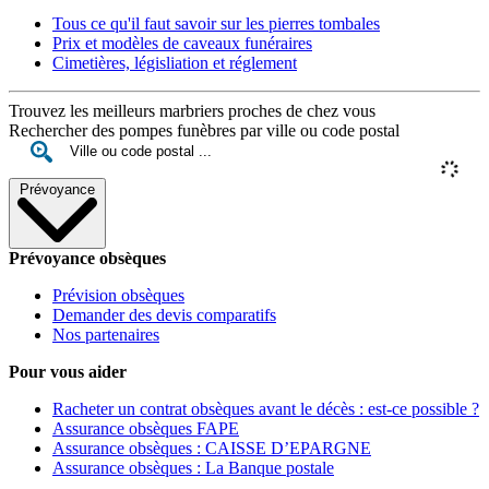
Tous ce qu'il faut savoir sur les pierres tombales
Prix et modèles de caveaux funéraires
Cimetières, législiation et réglement
Trouvez les meilleurs marbriers proches de chez vous
Rechercher des pompes funèbres par ville ou code postal
Prévoyance
Prévoyance obsèques
Prévision obsèques
Demander des devis comparatifs
Nos partenaires
Pour vous aider
Racheter un contrat obsèques avant le décès : est-ce possible ?
Assurance obsèques FAPE
Assurance obsèques : CAISSE D’EPARGNE
Assurance obsèques : La Banque postale