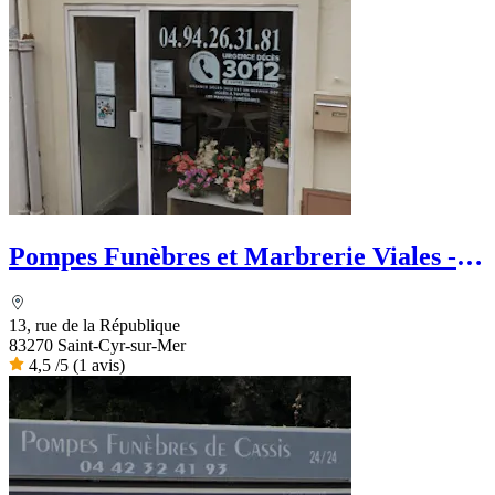
Pompes Funèbres et Marbrerie Viales -
PFG
13, rue de la République
83270 Saint-Cyr-sur-Mer
4,5
/5
(1 avis)