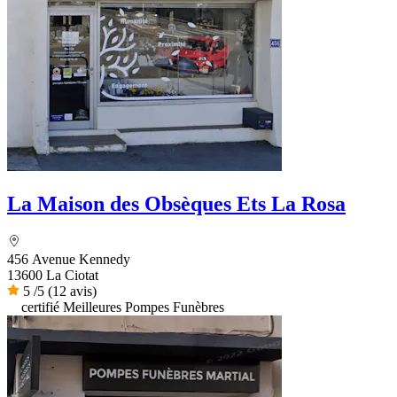
La Maison des Obsèques Ets La Rosa
456 Avenue Kennedy
13600 La Ciotat
5
/5
(12 avis)
certifié Meilleures Pompes Funèbres