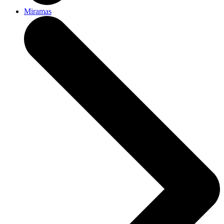
Miramas