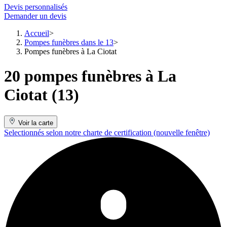
Devis personnalisés
Demander un devis
Accueil
Pompes funèbres dans le 13
Pompes funèbres à La Ciotat
20 pompes funèbres à La
Ciotat (13)
Voir la carte
Selectionnés selon notre charte de certification
(nouvelle fenêtre)