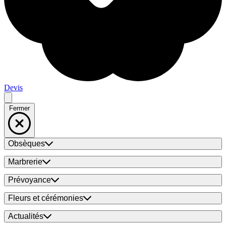
Devis
Fermer
Obsèques
Marbrerie
Prévoyance
Fleurs et cérémonies
Actualités