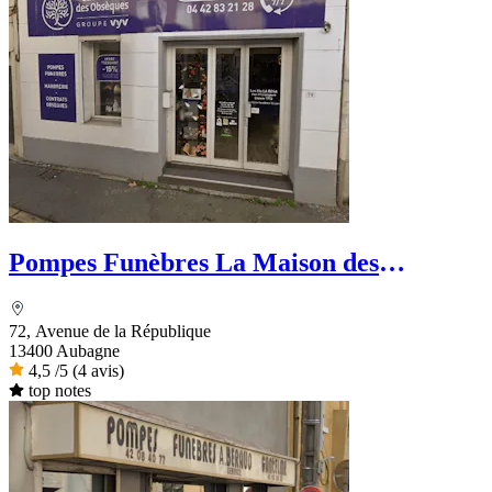
Pompes Funèbres La Maison des
Obsèques Ets La Rosa
72, Avenue de la République
13400 Aubagne
4,5
/5
(4 avis)
top notes