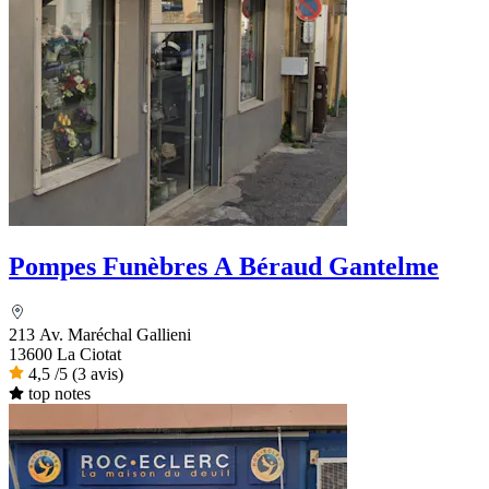
Pompes Funèbres A Béraud Gantelme
213 Av. Maréchal Gallieni
13600 La Ciotat
4,5
/5
(3 avis)
top notes