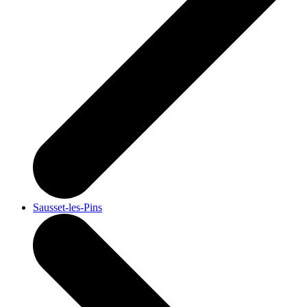
Sausset-les-Pins