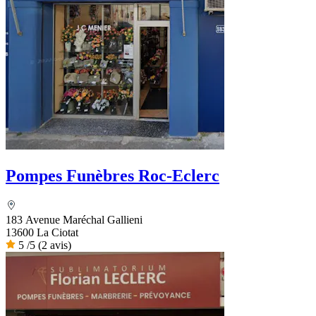
Pompes Funèbres Roc-Eclerc
183 Avenue Maréchal Gallieni
13600 La Ciotat
5
/5
(2 avis)