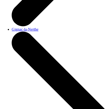
Gignac-la-Nerthe