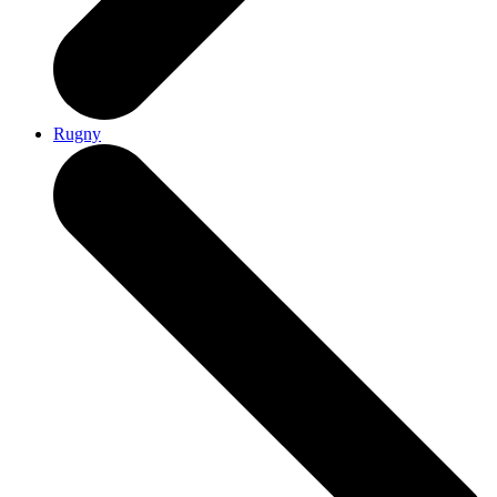
Rugny