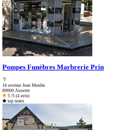
Pompes Funèbres Marbrerie Prin
16 avenue Jean Moulin
89000 Auxerre
5
/5
(4 avis)
top notes