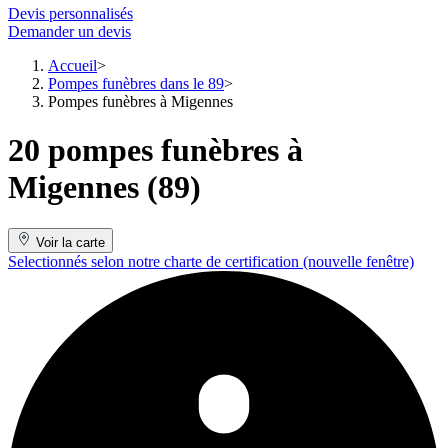
Devis personnalisés
Demander un devis
Accueil
Pompes funèbres dans le 89
Pompes funèbres à Migennes
20 pompes funèbres à
Migennes (89)
Voir la carte
Selectionnés selon notre charte de certification
(nouvelle fenêtre)