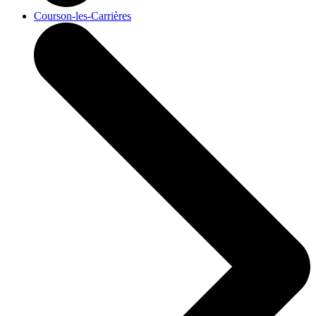
Courson-les-Carrières