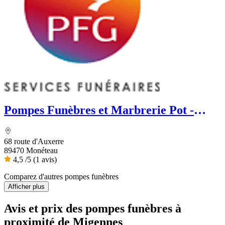
Pompes Funèbres et Marbrerie Pot -
PFG
68 route d'Auxerre
89470 Monéteau
4,5
/5
(1 avis)
Comparez d'autres pompes funèbres
Afficher plus
Avis et prix des
pompes funèbres
à
proximité de Migennes