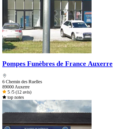
Pompes Funèbres de France Auxerre
6 Chemin des Ruelles
89000 Auxerre
5
/5
(12 avis)
top notes