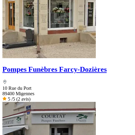
Pompes Funèbres Farcy-Dozières
10 Rue du Port
89400 Migennes
5
/5
(2 avis)