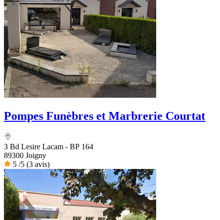
Pompes Funèbres et Marbrerie Courtat
3 Bd Lesire Lacam - BP 164
89300 Joigny
5
/5
(3 avis)