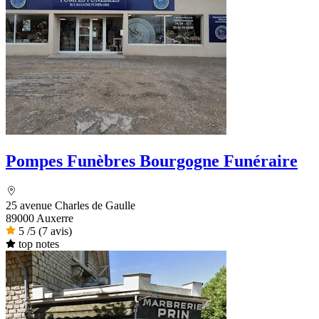
Pompes Funèbres Bourgogne Funéraire
25 avenue Charles de Gaulle
89000 Auxerre
5
/5
(7 avis)
top notes