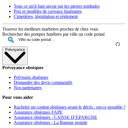
Tous ce qu'il faut savoir sur les pierres tombales
Prix et modèles de caveaux funéraires
Cimetières, législiation et réglement
Trouvez les meilleurs marbriers proches de chez vous
Rechercher des pompes funèbres par ville ou code postal
Prévoyance
Prévoyance obsèques
Prévision obsèques
Demander des devis comparatifs
Nos partenaires
Pour vous aider
Racheter un contrat obsèques avant le décès : est-ce possible ?
Assurance obsèques FAPE
Assurance obsèques : CAISSE D’EPARGNE
Assurance obsèques : La Banque postale