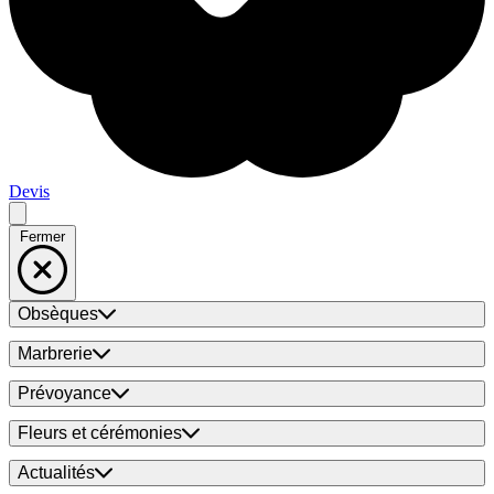
Devis
Fermer
Obsèques
Marbrerie
Prévoyance
Fleurs et cérémonies
Actualités