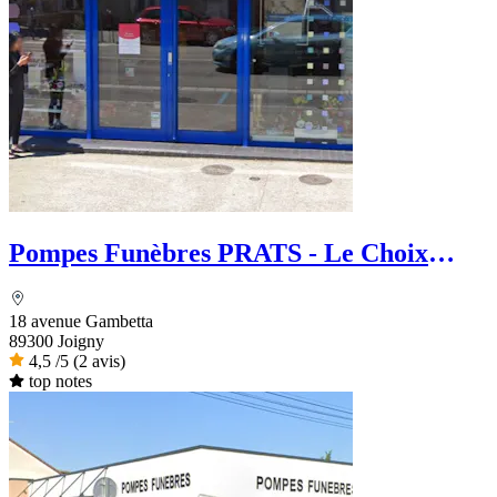
Pompes Funèbres PRATS - Le Choix
Funéraire
18 avenue Gambetta
89300 Joigny
4,5
/5
(2 avis)
top notes