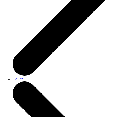
Collan