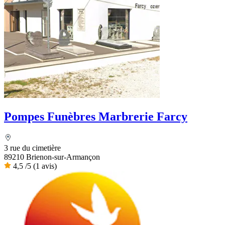
Pompes Funèbres Marbrerie Farcy
3 rue du cimetière
89210 Brienon-sur-Armançon
4,5
/5
(1 avis)