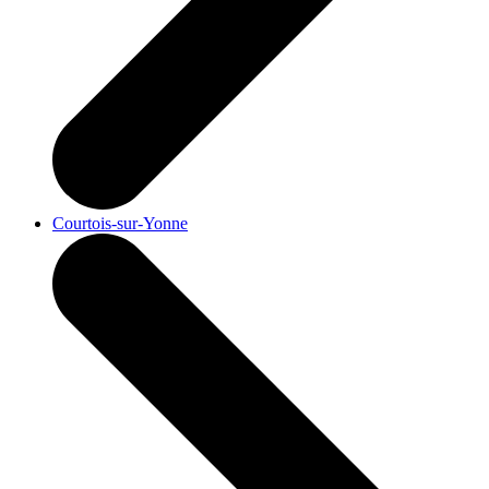
Courtois-sur-Yonne