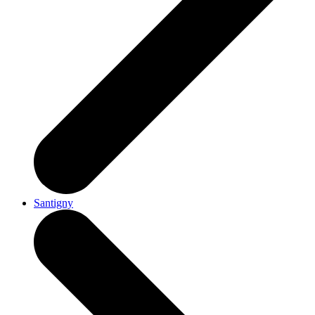
Santigny