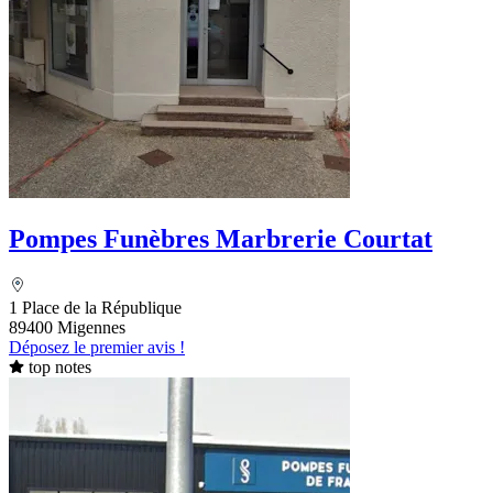
Pompes Funèbres Marbrerie Courtat
1 Place de la République
89400 Migennes
Déposez le premier avis !
top notes