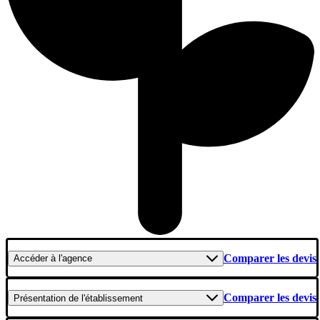
Comparer les devis
Accéder
à l'agence
Comparer les devis
Présentation
de l'établissement