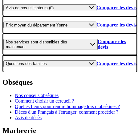
Comparer les devis
Avis
de nos utilisateurs (0)
Comparer les devis
Prix moyen
du département Yonne
Comparer les
Nos services
sont disponibles dès
maintenant
devis
Comparer les devis
Questions
des familles
Obsèques
Nos conseils obsèques
Comment choisir un cercueil ?
Quelles fleurs pour rendre hommage lors d'obsèques ?
Décès d'un Français à l'étranger: comment procéder ?
Avis de décès
Marbrerie