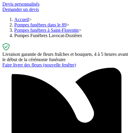
Devis personnalisés
Demander un devis
Accueil
Pompes funèbres dans le 89
Pompes funèbres à Saint-Florentin
Pompes Funèbres Lavocat-Dozières
Livraison garantie de fleurs fraîches et bouquets, 4 à 5 heures avant
le début de la cérémonie funéraire
Faire livrer des fleurs
(nouvelle fenêtre)