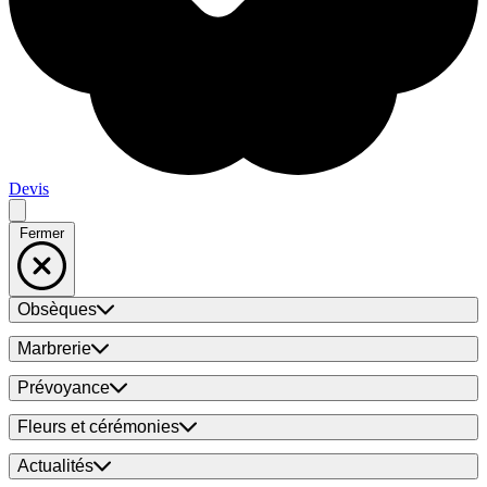
Devis
Fermer
Obsèques
Marbrerie
Prévoyance
Fleurs et cérémonies
Actualités