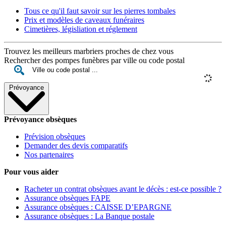
Tous ce qu'il faut savoir sur les pierres tombales
Prix et modèles de caveaux funéraires
Cimetières, législiation et réglement
Trouvez les meilleurs marbriers proches de chez vous
Rechercher des pompes funèbres par ville ou code postal
Prévoyance
Prévoyance obsèques
Prévision obsèques
Demander des devis comparatifs
Nos partenaires
Pour vous aider
Racheter un contrat obsèques avant le décès : est-ce possible ?
Assurance obsèques FAPE
Assurance obsèques : CAISSE D’EPARGNE
Assurance obsèques : La Banque postale