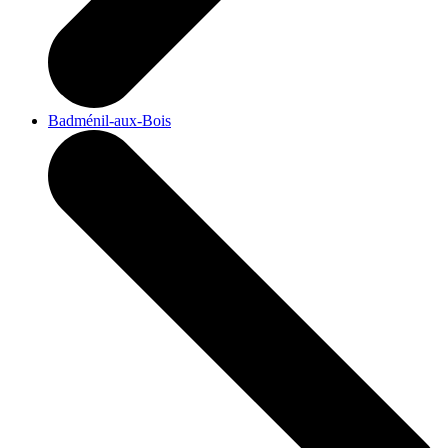
Badménil-aux-Bois