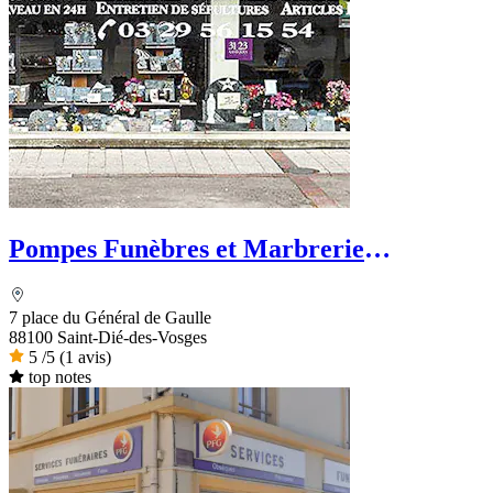
Pompes Funèbres et Marbrerie
Zimmermann
7 place du Général de Gaulle
88100 Saint-Dié-des-Vosges
5
/5
(1 avis)
top notes