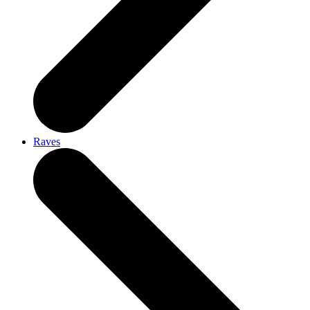
Raves