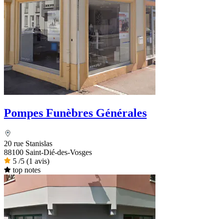
Pompes Funèbres Générales
20 rue Stanislas
88100 Saint-Dié-des-Vosges
5
/5
(1 avis)
top notes