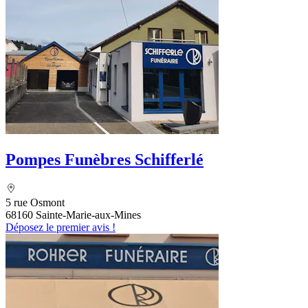
Pompes Funèbres Schifferlé
5 rue Osmont
68160 Sainte-Marie-aux-Mines
Déposez le premier avis !