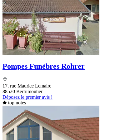
Pompes Funèbres Rohrer
17, rue Maurice Lemaire
88520 Bertrimoutier
Déposez le premier avis !
top notes