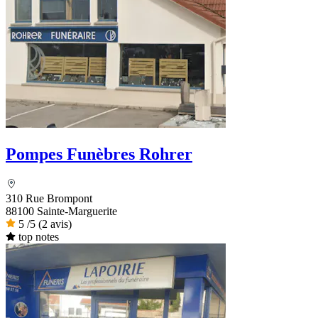
Pompes Funèbres Rohrer
310 Rue Brompont
88100 Sainte-Marguerite
5
/5
(2 avis)
top notes