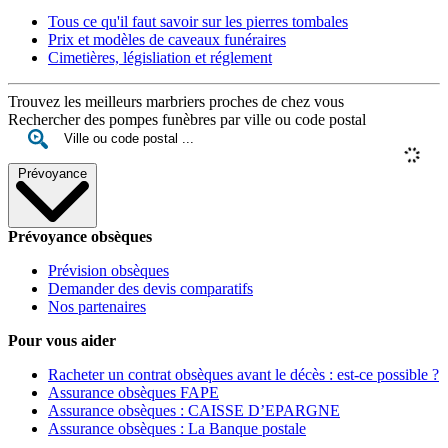
Tous ce qu'il faut savoir sur les pierres tombales
Prix et modèles de caveaux funéraires
Cimetières, législiation et réglement
Trouvez les meilleurs marbriers proches de chez vous
Rechercher des pompes funèbres par ville ou code postal
Prévoyance
Prévoyance obsèques
Prévision obsèques
Demander des devis comparatifs
Nos partenaires
Pour vous aider
Racheter un contrat obsèques avant le décès : est-ce possible ?
Assurance obsèques FAPE
Assurance obsèques : CAISSE D’EPARGNE
Assurance obsèques : La Banque postale