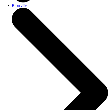
Bleurville