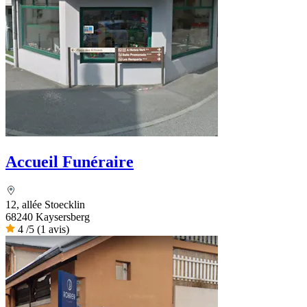
Accueil Funéraire
12, allée Stoecklin
68240 Kaysersberg
4
/5
(1 avis)