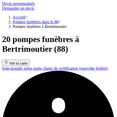
Devis personnalisés
Demander un devis
Accueil
Pompes funèbres dans le 88
Pompes funèbres à Bertrimoutier
20 pompes funèbres à
Bertrimoutier (88)
Voir la carte
Selectionnés selon notre charte de certification
(nouvelle fenêtre)