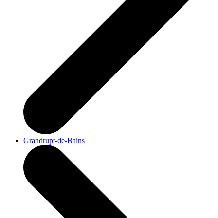
Grandrupt-de-Bains