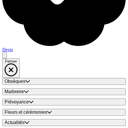
Devis
Fermer
Obsèques
Marbrerie
Prévoyance
Fleurs et cérémonies
Actualités