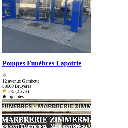
Pompes Funèbres Lapoirie
12 avenue Gambetta
88600 Bruyères
5
/5
(2 avis)
top notes