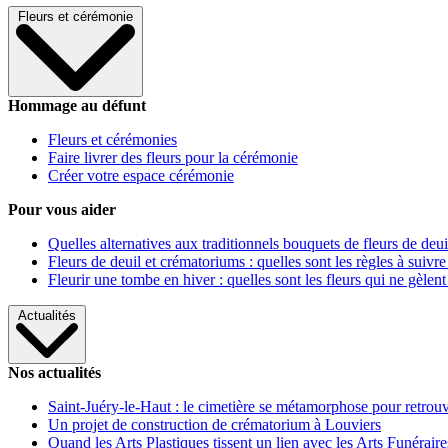
Fleurs et cérémonie
Hommage au défunt
Fleurs et cérémonies
Faire livrer des fleurs pour la cérémonie
Créer votre espace cérémonie
Pour vous aider
Quelles alternatives aux traditionnels bouquets de fleurs de deui
Fleurs de deuil et crématoriums : quelles sont les règles à suivre
Fleurir une tombe en hiver : quelles sont les fleurs qui ne gèlent
Actualités
Nos actualités
Saint-Juéry-le-Haut : le cimetière se métamorphose pour retrouv
Un projet de construction de crématorium à Louviers
Quand les Arts Plastiques tissent un lien avec les Arts Funéraire