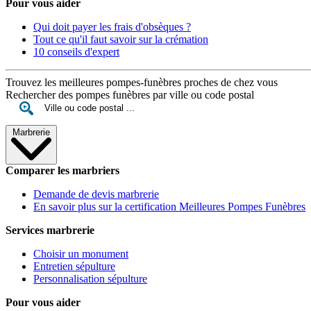
Pour vous aider
Qui doit payer les frais d'obsèques ?
Tout ce qu'il faut savoir sur la crémation
10 conseils d'expert
Trouvez les meilleures pompes-funèbres proches de chez vous
Rechercher des pompes funèbres par ville ou code postal
Marbrerie
Comparer les marbriers
Demande de devis marbrerie
En savoir plus sur la certification Meilleures Pompes Funèbres
Services marbrerie
Choisir un monument
Entretien sépulture
Personnalisation sépulture
Pour vous aider