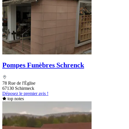
Pompes Funèbres Schrenck
78 Rue de l'Église
67130 Schirmeck
Déposez le premier avis !
top notes