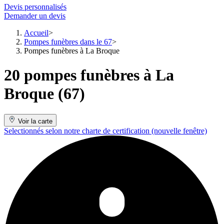
Devis personnalisés
Demander un devis
Accueil
Pompes funèbres dans le 67
Pompes funèbres à La Broque
20 pompes funèbres à La
Broque (67)
Voir la carte
Selectionnés selon notre charte de certification
(nouvelle fenêtre)