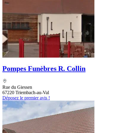
Pompes Funèbres R. Collin
Rue du Giessen
67220 Triembach-au-Val
Déposez le premier avis !