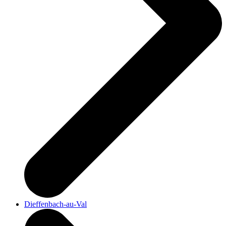
Dieffenbach-au-Val