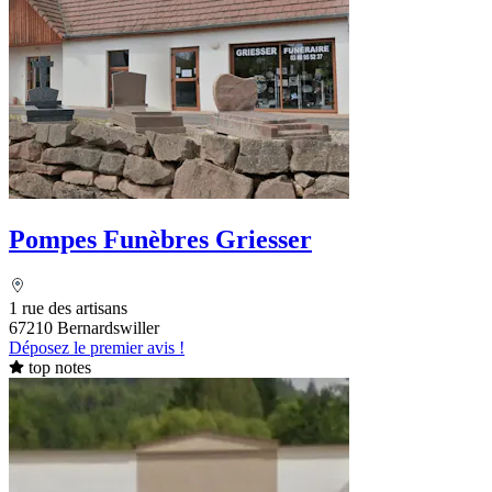
Pompes Funèbres Griesser
1 rue des artisans
67210 Bernardswiller
Déposez le premier avis !
top notes