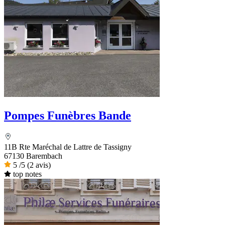
Pompes Funèbres Bande
11B Rte Maréchal de Lattre de Tassigny
67130 Barembach
5
/5
(2 avis)
top notes