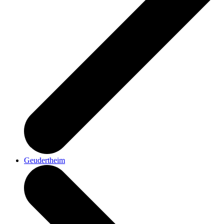
Geudertheim