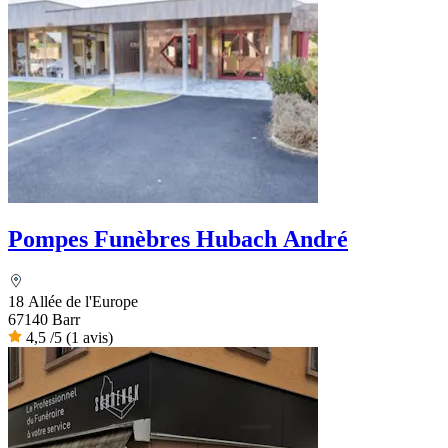
Pompes Funèbres Hubach André
18 Allée de l'Europe
67140 Barr
4,5
/5
(1 avis)