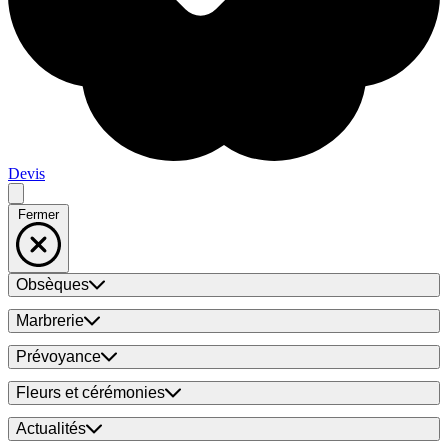
Devis
Fermer
Obsèques
Marbrerie
Prévoyance
Fleurs et cérémonies
Actualités