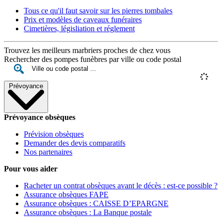
Tous ce qu'il faut savoir sur les pierres tombales
Prix et modèles de caveaux funéraires
Cimetières, législiation et réglement
Trouvez les meilleurs marbriers proches de chez vous
Rechercher des pompes funèbres par ville ou code postal
Prévoyance
Prévoyance obsèques
Prévision obsèques
Demander des devis comparatifs
Nos partenaires
Pour vous aider
Racheter un contrat obsèques avant le décès : est-ce possible ?
Assurance obsèques FAPE
Assurance obsèques : CAISSE D’EPARGNE
Assurance obsèques : La Banque postale