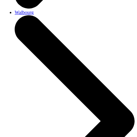
Walbourg