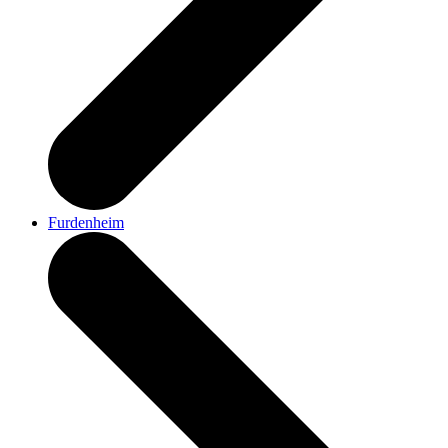
Furdenheim