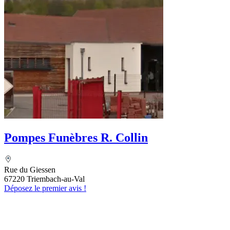
Pompes Funèbres R. Collin
Rue du Giessen
67220 Triembach-au-Val
Déposez le premier avis !