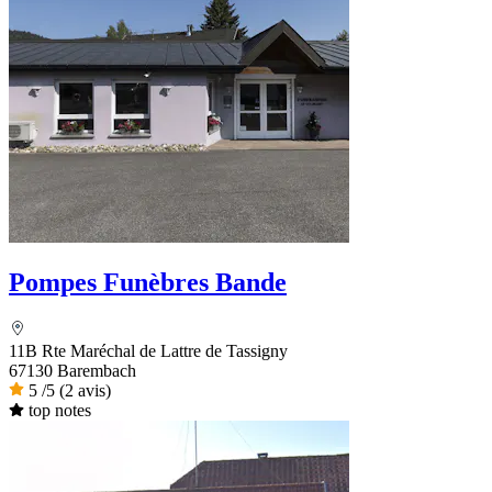
Pompes Funèbres Bande
11B Rte Maréchal de Lattre de Tassigny
67130 Barembach
5
/5
(2 avis)
top notes