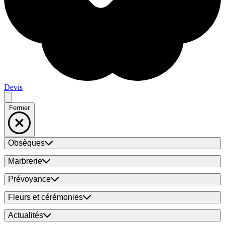
Devis
Fermer
Obsèques
Marbrerie
Prévoyance
Fleurs et cérémonies
Actualités