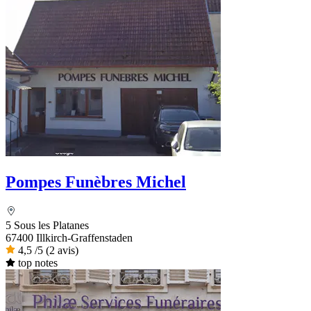
Pompes Funèbres Michel
5 Sous les Platanes
67400 Illkirch-Graffenstaden
4,5
/5
(2 avis)
top notes