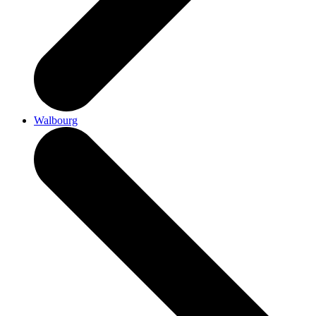
Walbourg