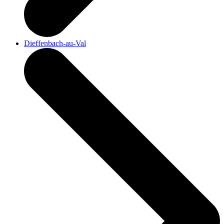
Dieffenbach-au-Val