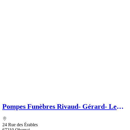
Pompes Funèbres Rivaud- Gérard- Le
Choix Funéraire
24 Rue des Érables
67210 Obernai