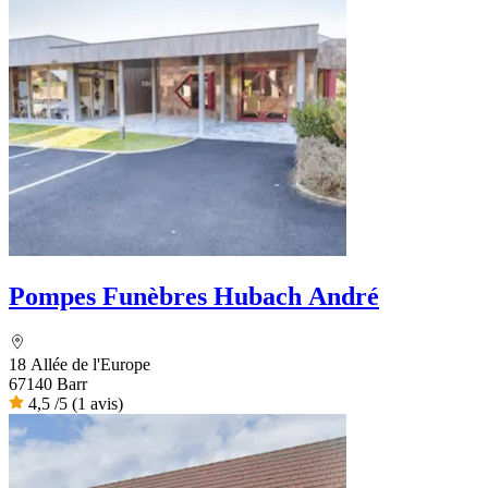
Pompes Funèbres Hubach André
18 Allée de l'Europe
67140 Barr
4,5
/5
(1 avis)