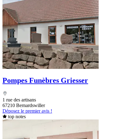
Pompes Funèbres Griesser
1 rue des artisans
67210 Bernardswiller
Déposez le premier avis !
top notes