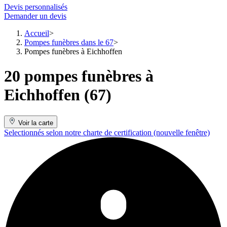
Devis personnalisés
Demander un devis
Accueil
Pompes funèbres dans le 67
Pompes funèbres à Eichhoffen
20 pompes funèbres à
Eichhoffen (67)
Voir la carte
Selectionnés selon notre charte de certification
(nouvelle fenêtre)