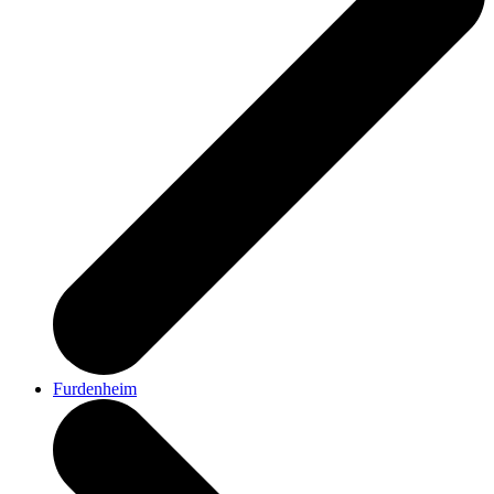
Furdenheim