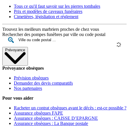
Tous ce qu'il faut savoir sur les pierres tombales
Prix et modèles de caveaux funéraires
Cimetières, législiation et réglement
Trouvez les meilleurs marbriers proches de chez vous
Rechercher des pompes funèbres par ville ou code postal
Prévoyance
Prévoyance obsèques
Prévision obsèques
Demander des devis comparatifs
Nos partenaires
Pour vous aider
Racheter un contrat obsèques avant le décès : est-ce possible ?
Assurance obsèques FAPE
Assurance obsèques : CAISSE D’EPARGNE
Assurance obsèques : La Banque postale