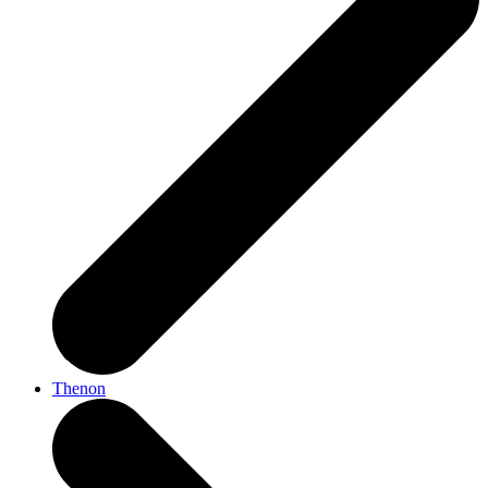
Thenon