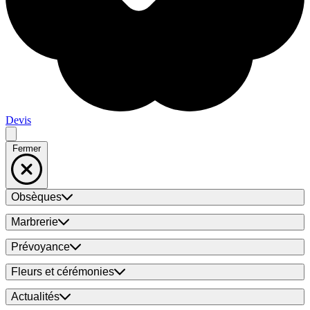
Devis
Fermer
Obsèques
Marbrerie
Prévoyance
Fleurs et cérémonies
Actualités