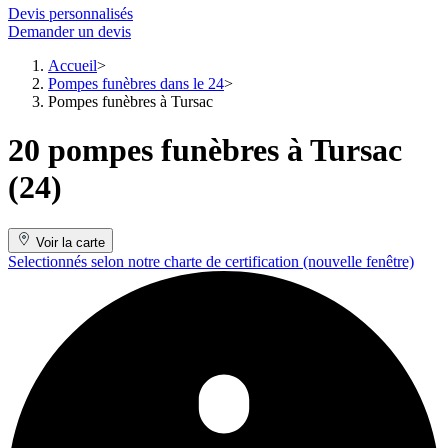
Devis personnalisés
Demander un devis
Accueil
Pompes funèbres dans le 24
Pompes funèbres à Tursac
20 pompes funèbres à Tursac
(24)
Voir la carte
Selectionnés selon notre charte de certification
(nouvelle fenêtre)