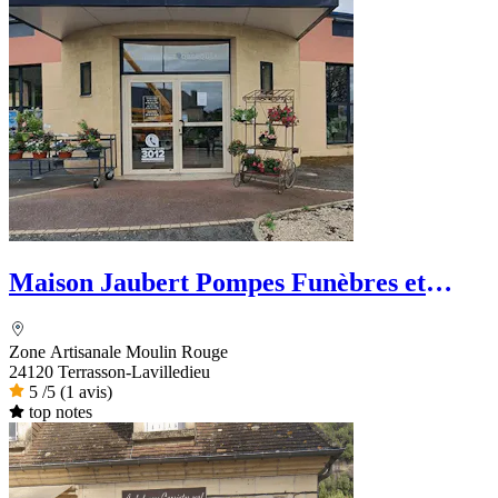
Maison Jaubert Pompes Funèbres et
Marbrerie - PFG
Zone Artisanale Moulin Rouge
24120 Terrasson-Lavilledieu
5
/5
(1 avis)
top notes