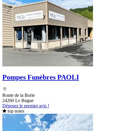
Pompes Funèbres PAOLI
Route de la Borie
24260 Le Bugue
Déposez le premier avis !
top notes