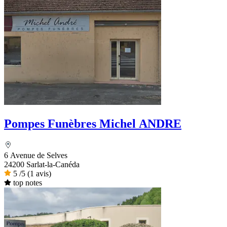
Pompes Funèbres Michel ANDRE
6 Avenue de Selves
24200 Sarlat-la-Canéda
5
/5
(1 avis)
top notes