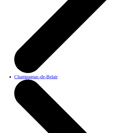
Champagnac-de-Belair