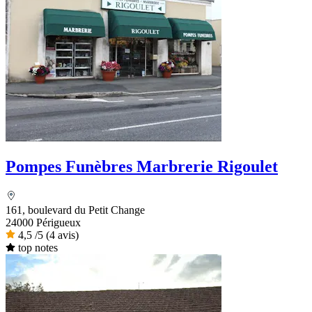
Pompes Funèbres Marbrerie Rigoulet
161, boulevard du Petit Change
24000 Périgueux
4,5
/5
(4 avis)
top notes