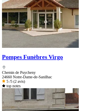
Pompes Funèbres Virgo
Chemin de Puycheny
24660 Notre-Dame-de-Sanilhac
5
/5
(2 avis)
top notes