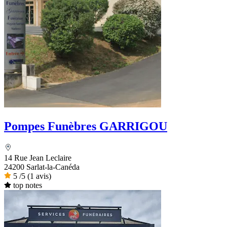
Pompes Funèbres GARRIGOU
14 Rue Jean Leclaire
24200 Sarlat-la-Canéda
5
/5
(1 avis)
top notes