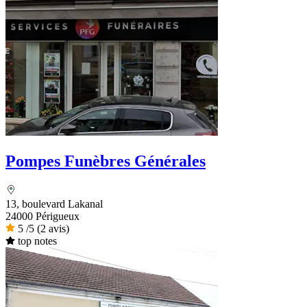
Pompes Funèbres Générales
13, boulevard Lakanal
24000 Périgueux
5
/5
(2 avis)
top notes