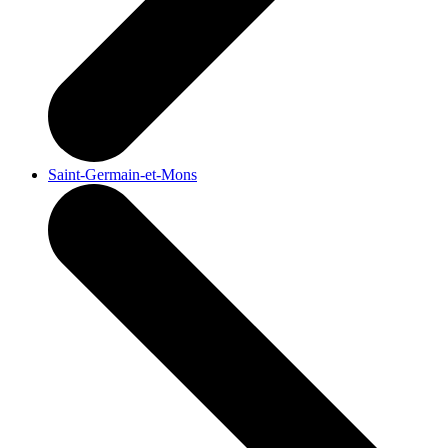
Saint-Germain-et-Mons