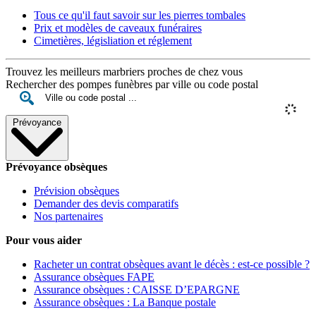
Tous ce qu'il faut savoir sur les pierres tombales
Prix et modèles de caveaux funéraires
Cimetières, législiation et réglement
Trouvez les meilleurs marbriers proches de chez vous
Rechercher des pompes funèbres par ville ou code postal
Prévoyance
Prévoyance obsèques
Prévision obsèques
Demander des devis comparatifs
Nos partenaires
Pour vous aider
Racheter un contrat obsèques avant le décès : est-ce possible ?
Assurance obsèques FAPE
Assurance obsèques : CAISSE D’EPARGNE
Assurance obsèques : La Banque postale