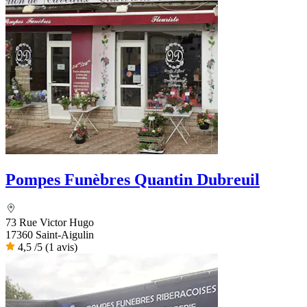
Pompes Funèbres Quantin Dubreuil
73 Rue Victor Hugo
17360 Saint-Aigulin
4,5
/5
(1 avis)