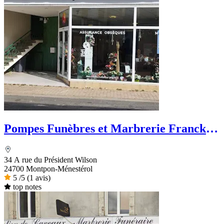
Pompes Funèbres et Marbrerie Franck
Salat - PFG
34 A rue du Président Wilson
24700 Montpon-Ménestérol
5
/5
(1 avis)
top notes