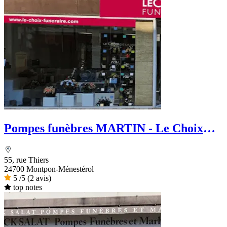
Pompes funèbres MARTIN - Le Choix
Funéraire
55, rue Thiers
24700 Montpon-Ménestérol
5
/5
(2 avis)
top notes