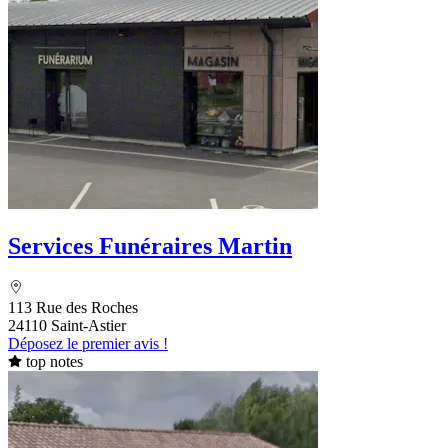
Services Funéraires Martin
113 Rue des Roches
24110 Saint-Astier
Déposez le premier avis !
top notes