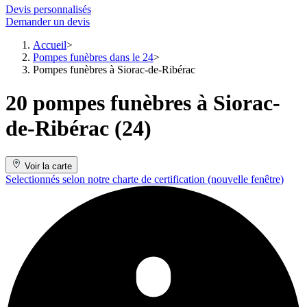
Devis personnalisés
Demander un devis
Accueil
Pompes funèbres dans le 24
Pompes funèbres à Siorac-de-Ribérac
20 pompes funèbres à Siorac-
de-Ribérac (24)
Voir la carte
Selectionnés selon notre charte de certification
(nouvelle fenêtre)