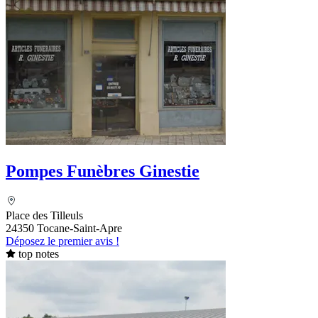
Pompes Funèbres Ginestie
Place des Tilleuls
24350 Tocane-Saint-Apre
Déposez le premier avis !
top notes