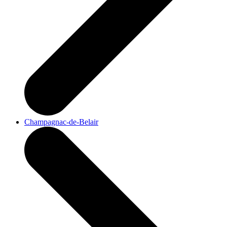
Champagnac-de-Belair