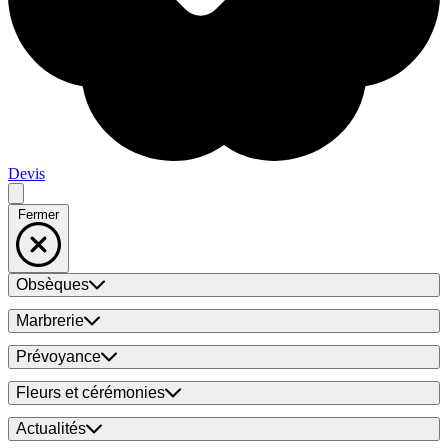
Devis
Fermer
Obsèques
Marbrerie
Prévoyance
Fleurs et cérémonies
Actualités