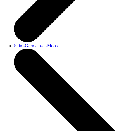
Saint-Germain-et-Mons