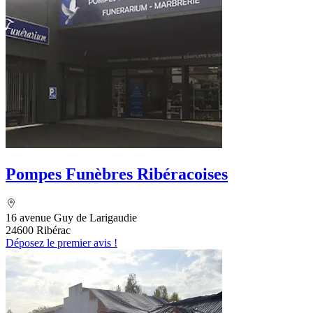
Pompes Funèbres Ribéracoises
16 avenue Guy de Larigaudie
24600 Ribérac
Déposez le premier avis !