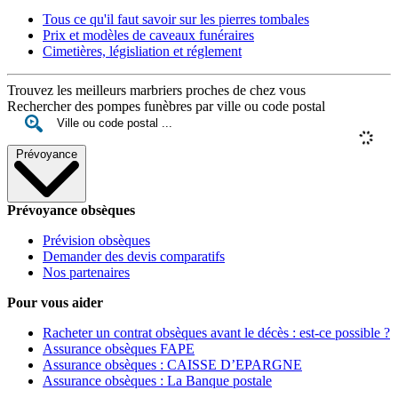
Tous ce qu'il faut savoir sur les pierres tombales
Prix et modèles de caveaux funéraires
Cimetières, législiation et réglement
Trouvez les meilleurs marbriers proches de chez vous
Rechercher des pompes funèbres par ville ou code postal
Prévoyance
Prévoyance obsèques
Prévision obsèques
Demander des devis comparatifs
Nos partenaires
Pour vous aider
Racheter un contrat obsèques avant le décès : est-ce possible ?
Assurance obsèques FAPE
Assurance obsèques : CAISSE D’EPARGNE
Assurance obsèques : La Banque postale