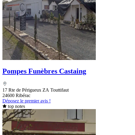
Pompes Funèbres Castaing
17 Rte de Périgueux ZA Touttifaut
24600 Ribérac
Déposez le premier avis !
top notes