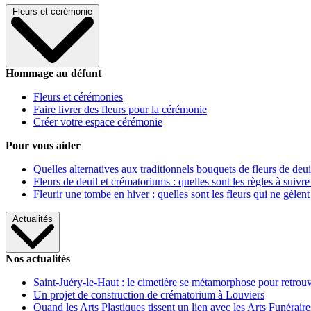
Fleurs et cérémonie
Hommage au défunt
Fleurs et cérémonies
Faire livrer des fleurs pour la cérémonie
Créer votre espace cérémonie
Pour vous aider
Quelles alternatives aux traditionnels bouquets de fleurs de deui
Fleurs de deuil et crématoriums : quelles sont les règles à suivre
Fleurir une tombe en hiver : quelles sont les fleurs qui ne gèlent
Actualités
Nos actualités
Saint-Juéry-le-Haut : le cimetière se métamorphose pour retrouv
Un projet de construction de crématorium à Louviers
Quand les Arts Plastiques tissent un lien avec les Arts Funéraire