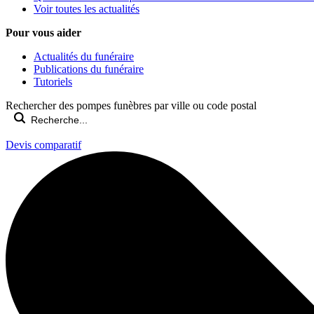
Voir toutes les actualités
Pour vous aider
Actualités du funéraire
Publications du funéraire
Tutoriels
Rechercher des pompes funèbres par ville ou code postal
Devis comparatif