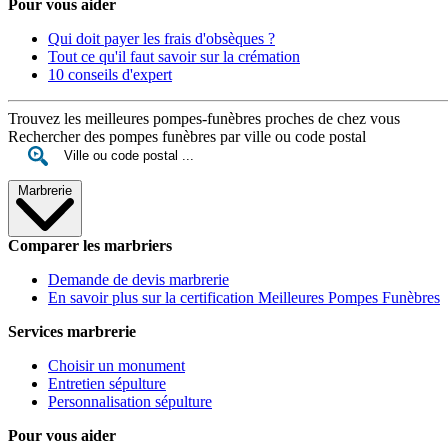
Pour vous aider
Qui doit payer les frais d'obsèques ?
Tout ce qu'il faut savoir sur la crémation
10 conseils d'expert
Trouvez les meilleures pompes-funèbres proches de chez vous
Rechercher des pompes funèbres par ville ou code postal
Marbrerie
Comparer les marbriers
Demande de devis marbrerie
En savoir plus sur la certification Meilleures Pompes Funèbres
Services marbrerie
Choisir un monument
Entretien sépulture
Personnalisation sépulture
Pour vous aider