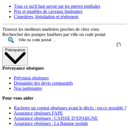
Tous ce qu'il faut savoir sur les pierres tombales
Prix et modèles de caveaux funéraires
Cimetières, législiation et réglement
Trouvez les meilleurs marbriers proches de chez vous
Rechercher des pompes funèbres par ville ou code postal
Prévoyance
Prévoyance obsèques
Prévision obsèques
Demander des devis comparatifs
Nos partenaires
Pour vous aider
Racheter un contrat obsèques avant le décès : est-ce possible ?
Assurance obsèques FAPE
Assurance obsèques : CAISSE D’EPARGNE
Assurance obsèques : La Banque postale