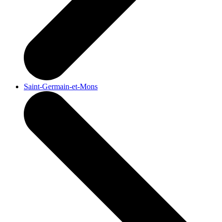
Saint-Germain-et-Mons