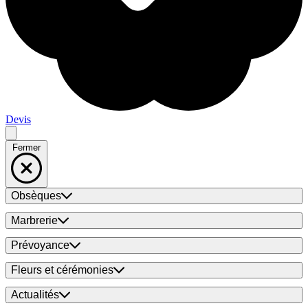
Devis
Fermer
Obsèques
Marbrerie
Prévoyance
Fleurs et cérémonies
Actualités