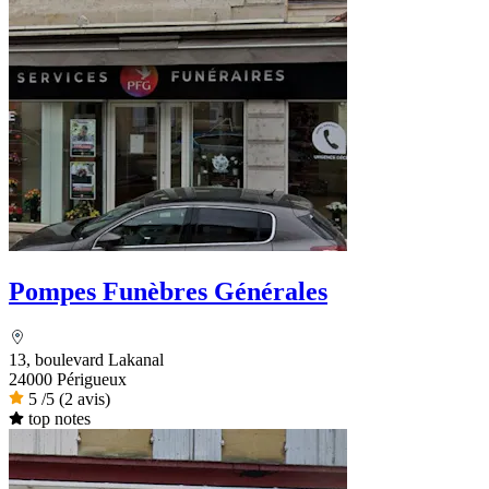
Pompes Funèbres Générales
13, boulevard Lakanal
24000 Périgueux
5
/5
(2 avis)
top notes