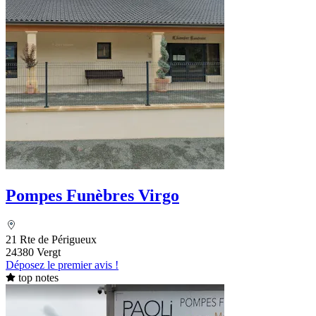
Pompes Funèbres Virgo
21 Rte de Périgueux
24380 Vergt
Déposez le premier avis !
top notes