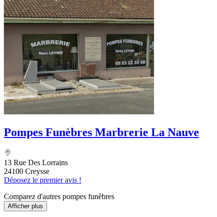
Pompes Funèbres Marbrerie La Nauve
13 Rue Des Lorrains
24100 Creysse
Déposez le premier avis !
Comparez d'autres pompes funèbres
Afficher plus