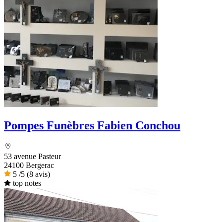
Pompes Funèbres Fabien Conchou
53 avenue Pasteur
24100 Bergerac
5
/5
(8 avis)
top notes