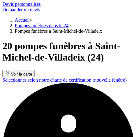
Devis personnalisés
Demander un devis
Accueil
Pompes funèbres dans le 24
Pompes funèbres à Saint-Michel-de-Villadeix
20 pompes funèbres à Saint-
Michel-de-Villadeix (24)
Voir la carte
Selectionnés selon notre charte de certification
(nouvelle fenêtre)