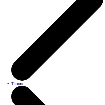
Thenon