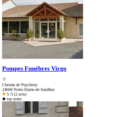
Pompes Funèbres Virgo
Chemin de Puycheny
24660 Notre-Dame-de-Sanilhac
5
/5
(2 avis)
top notes