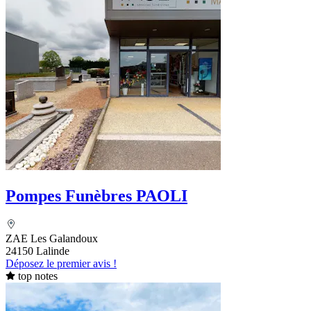
Pompes Funèbres PAOLI
ZAE Les Galandoux
24150 Lalinde
Déposez le premier avis !
top notes