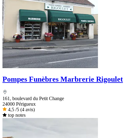
Pompes Funèbres Marbrerie Rigoulet
161, boulevard du Petit Change
24000 Périgueux
4,5
/5
(4 avis)
top notes