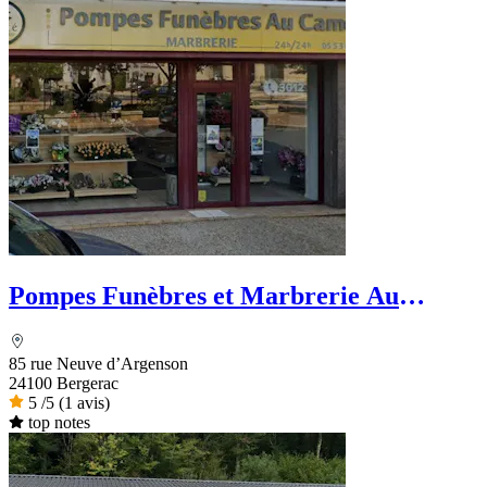
Pompes Funèbres et Marbrerie Au
Camélia -Dignité Funéraire
85 rue Neuve d’Argenson
24100 Bergerac
5
/5
(1 avis)
top notes