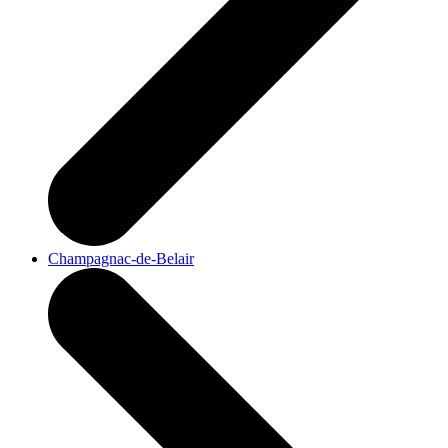
Champagnac-de-Belair