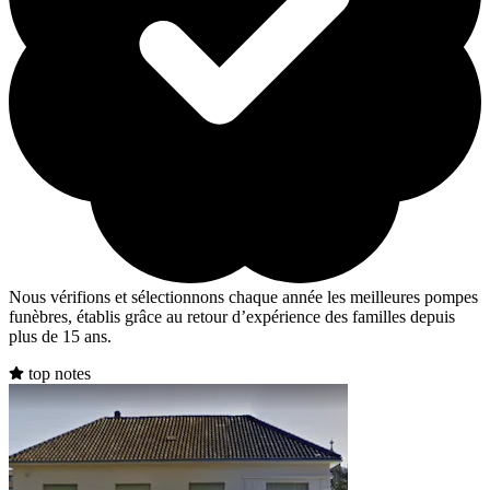
Nous vérifions et sélectionnons chaque année les meilleures pompes
funèbres, établis grâce au retour d’expérience des familles depuis
plus de 15 ans.
top notes