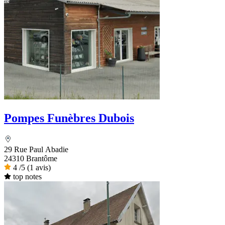
Pompes Funèbres Dubois
29 Rue Paul Abadie
24310 Brantôme
4
/5
(1 avis)
top notes