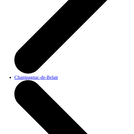
Champagnac-de-Belair