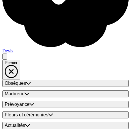
Devis
Fermer
Obsèques
Marbrerie
Prévoyance
Fleurs et cérémonies
Actualités