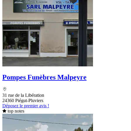
Pompes Funèbres Malpeyre
31 rue de la Libération
24360 Piégut-Pluviers
Déposez le premier avis !
top notes