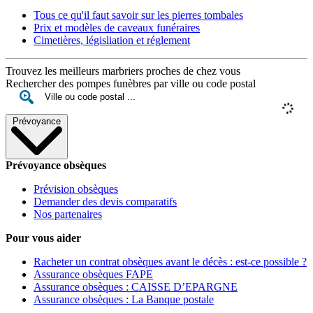
Tous ce qu'il faut savoir sur les pierres tombales
Prix et modèles de caveaux funéraires
Cimetières, législiation et réglement
Trouvez les meilleurs marbriers proches de chez vous
Rechercher des pompes funèbres par ville ou code postal
Prévoyance
Prévoyance obsèques
Prévision obsèques
Demander des devis comparatifs
Nos partenaires
Pour vous aider
Racheter un contrat obsèques avant le décès : est-ce possible ?
Assurance obsèques FAPE
Assurance obsèques : CAISSE D’EPARGNE
Assurance obsèques : La Banque postale