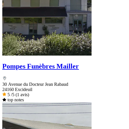
Pompes Funèbres Mailler
30 Avenue du Docteur Jean Rabaud
24160 Excideuil
5
/5
(1 avis)
top notes