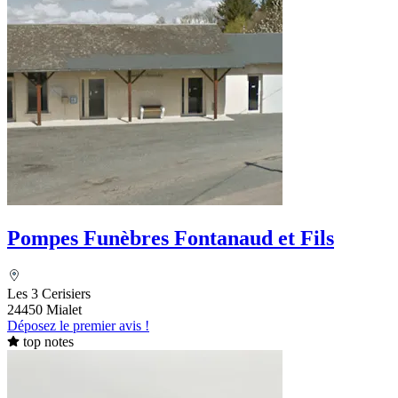
Pompes Funèbres Fontanaud et Fils
Les 3 Cerisiers
24450 Mialet
Déposez le premier avis !
top notes