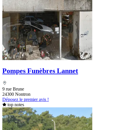
Pompes Funèbres Lannet
9 rue Brune
24300 Nontron
Déposez le premier avis !
top notes