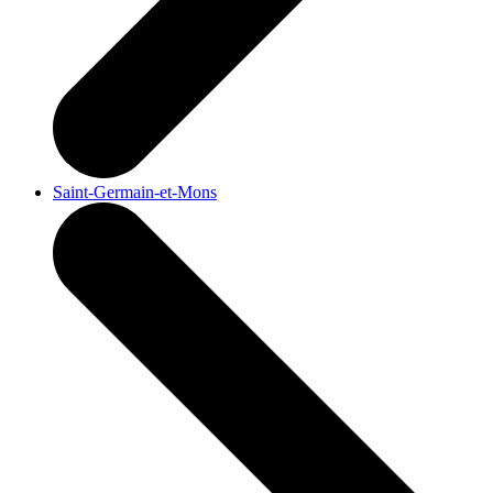
Saint-Germain-et-Mons