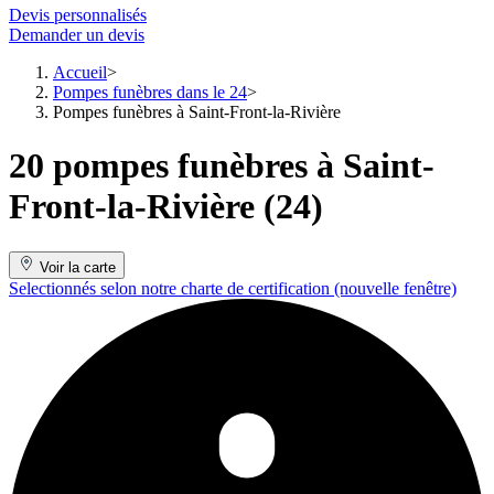
Devis personnalisés
Demander un devis
Accueil
Pompes funèbres dans le 24
Pompes funèbres à Saint-Front-la-Rivière
20 pompes funèbres à Saint-
Front-la-Rivière (24)
Voir la carte
Selectionnés selon notre charte de certification
(nouvelle fenêtre)