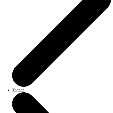
Thenon