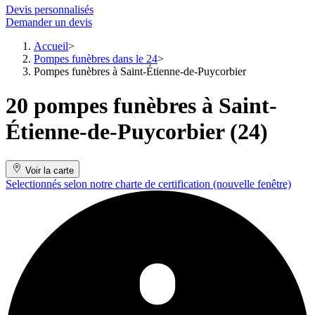
Devis personnalisés
Demander un devis
Accueil
Pompes funèbres dans le 24
Pompes funèbres à Saint-Étienne-de-Puycorbier
20 pompes funèbres à Saint-
Étienne-de-Puycorbier (24)
Voir la carte
Selectionnés selon notre charte de certification
(nouvelle fenêtre)