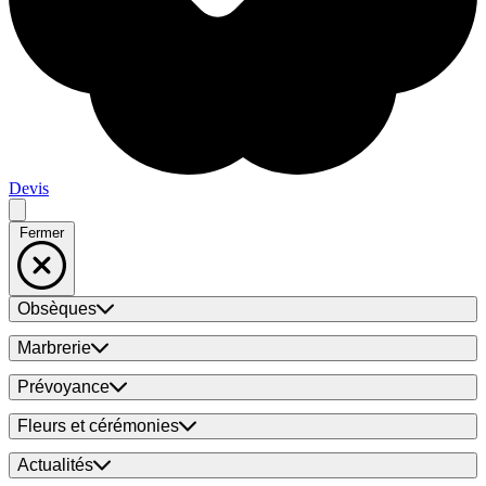
Devis
Fermer
Obsèques
Marbrerie
Prévoyance
Fleurs et cérémonies
Actualités