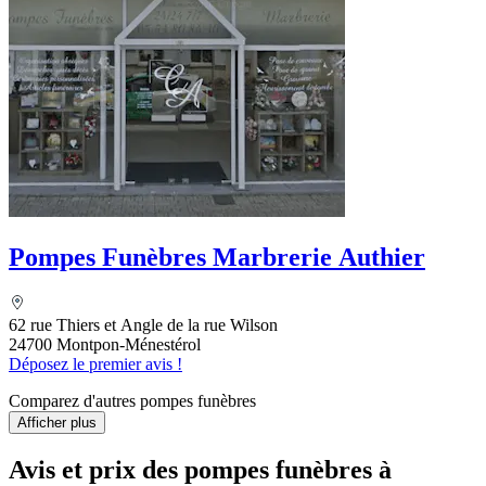
Pompes Funèbres Marbrerie Authier
62 rue Thiers et Angle de la rue Wilson
24700 Montpon-Ménestérol
Déposez le premier avis !
Comparez d'autres pompes funèbres
Afficher plus
Avis et prix des
pompes funèbres
à