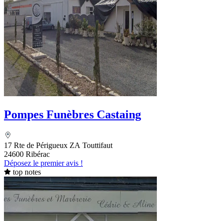
Pompes Funèbres Castaing
17 Rte de Périgueux ZA Touttifaut
24600 Ribérac
Déposez le premier avis !
top notes