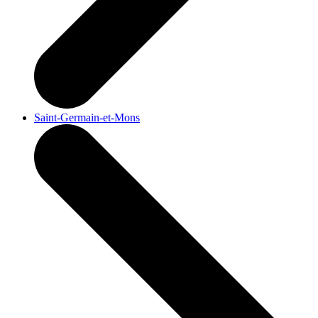
Saint-Germain-et-Mons