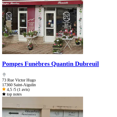
Pompes Funèbres Quantin Dubreuil
73 Rue Victor Hugo
17360 Saint-Aigulin
4,5
/5
(1 avis)
top notes