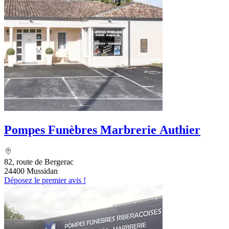
Pompes Funèbres Marbrerie Authier
82, route de Bergerac
24400 Mussidan
Déposez le premier avis !