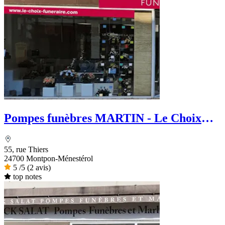
Pompes funèbres MARTIN - Le Choix
Funéraire
55, rue Thiers
24700 Montpon-Ménestérol
5
/5
(2 avis)
top notes