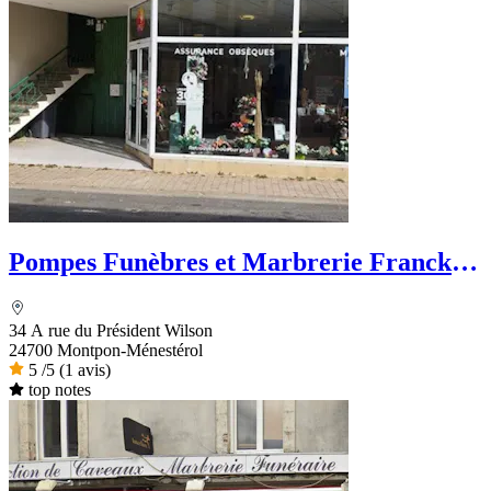
Pompes Funèbres et Marbrerie Franck
Salat - PFG
34 A rue du Président Wilson
24700 Montpon-Ménestérol
5
/5
(1 avis)
top notes