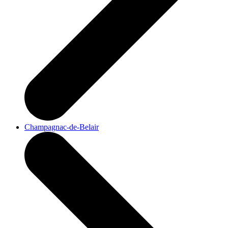
Champagnac-de-Belair