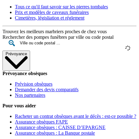
Tous ce qu'il faut savoir sur les pierres tombales
Prix et modèles de caveaux funéraires
Cimetières, législiation et réglement
Trouvez les meilleurs marbriers proches de chez vous
Rechercher des pompes funèbres par ville ou code postal
Prévoyance
Prévoyance obsèques
Prévision obsèques
Demander des devis comparatifs
Nos partenaires
Pour vous aider
Racheter un contrat obsèques avant le décès : est-ce possible ?
Assurance obsèques FAPE
Assurance obsèques : CAISSE D’EPARGNE
Assurance obsèques : La Banque postale