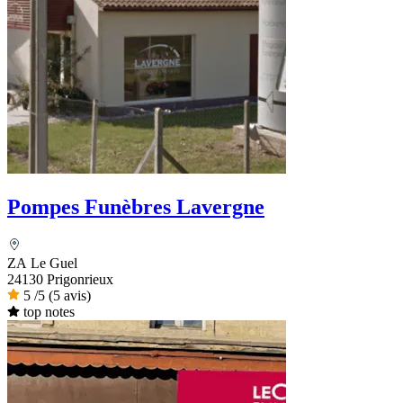
Pompes Funèbres Lavergne
ZA Le Guel
24130 Prigonrieux
5
/5
(5 avis)
top notes