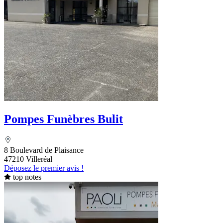
Pompes Funèbres Bulit
8 Boulevard de Plaisance
47210 Villeréal
Déposez le premier avis !
top notes