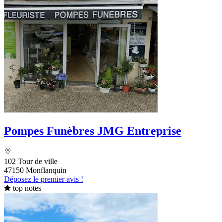
Pompes Funèbres JMG Entreprise
102 Tour de ville
47150 Monflanquin
Déposez le premier avis !
top notes