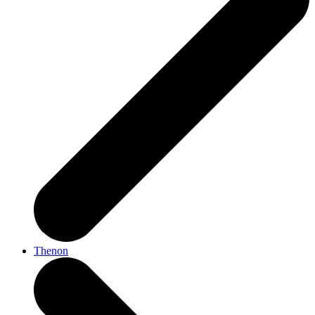
Thenon