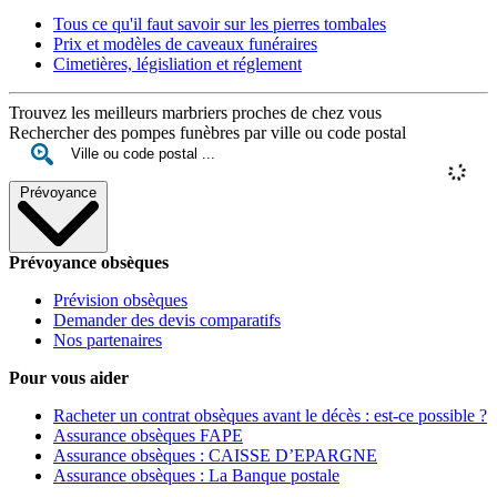
Tous ce qu'il faut savoir sur les pierres tombales
Prix et modèles de caveaux funéraires
Cimetières, législiation et réglement
Trouvez les meilleurs marbriers proches de chez vous
Rechercher des pompes funèbres par ville ou code postal
Prévoyance
Prévoyance obsèques
Prévision obsèques
Demander des devis comparatifs
Nos partenaires
Pour vous aider
Racheter un contrat obsèques avant le décès : est-ce possible ?
Assurance obsèques FAPE
Assurance obsèques : CAISSE D’EPARGNE
Assurance obsèques : La Banque postale