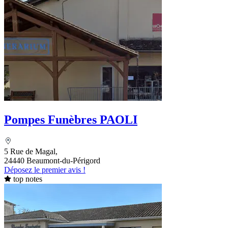
Pompes Funèbres PAOLI
5 Rue de Magal,
24440 Beaumont-du-Périgord
Déposez le premier avis !
top notes