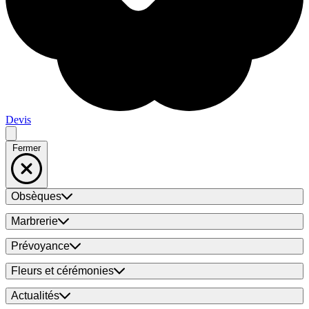
Devis
Fermer
Obsèques
Marbrerie
Prévoyance
Fleurs et cérémonies
Actualités