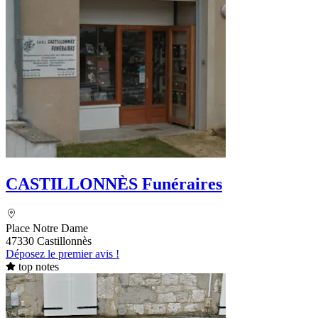
CASTILLONNÈS Funéraires
Place Notre Dame
47330 Castillonnès
Déposez le premier avis !
top notes