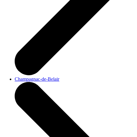
Champagnac-de-Belair