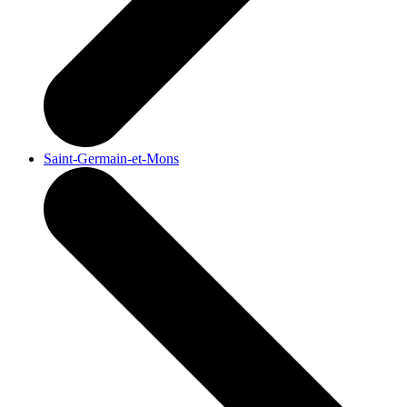
Saint-Germain-et-Mons