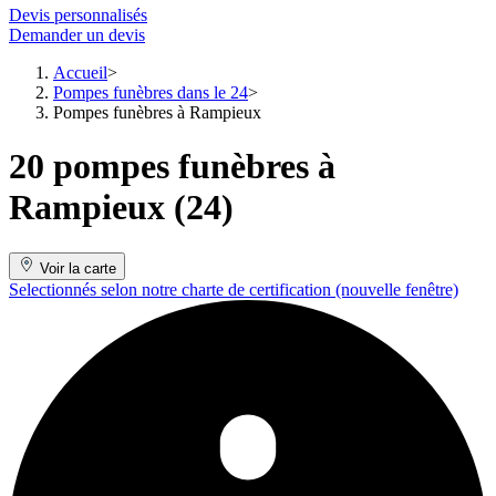
Devis personnalisés
Demander un devis
Accueil
Pompes funèbres dans le 24
Pompes funèbres à Rampieux
20 pompes funèbres à
Rampieux (24)
Voir la carte
Selectionnés selon notre charte de certification
(nouvelle fenêtre)