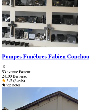
Pompes Funèbres Fabien Conchou
53 avenue Pasteur
24100 Bergerac
5
/5
(8 avis)
top notes