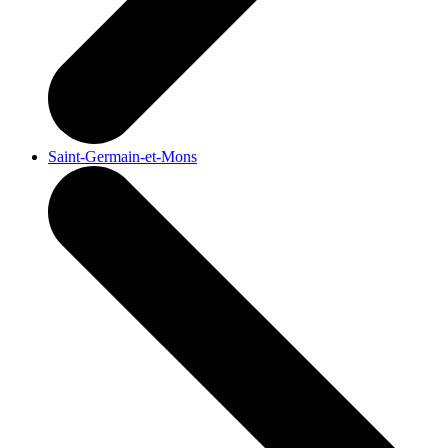
Saint-Germain-et-Mons