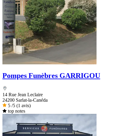
Pompes Funèbres GARRIGOU
14 Rue Jean Leclaire
24200 Sarlat-la-Canéda
5
/5
(1 avis)
top notes