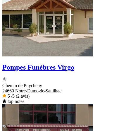
Pompes Funèbres Virgo
Chemin de Puycheny
24660 Notre-Dame-de-Sanilhac
5
/5
(2 avis)
top notes