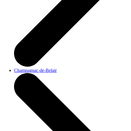
Champagnac-de-Belair