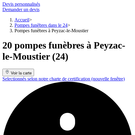
Devis personnalisés
Demander un devis
Accueil
Pompes funèbres dans le 24
Pompes funèbres à Peyzac-le-Moustier
20 pompes funèbres à Peyzac-
le-Moustier (24)
Voir la carte
Selectionnés selon notre charte de certification
(nouvelle fenêtre)