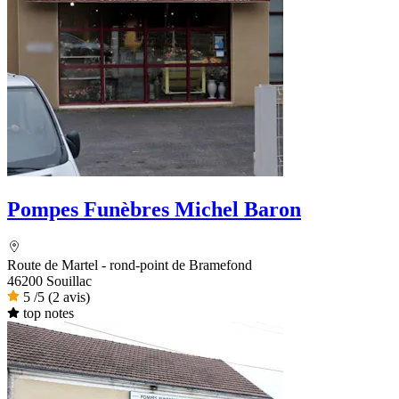
Pompes Funèbres Michel Baron
Route de Martel - rond-point de Bramefond
46200 Souillac
5
/5
(2 avis)
top notes