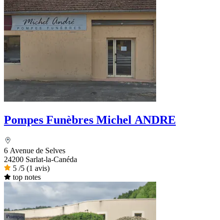
Pompes Funèbres Michel ANDRE
6 Avenue de Selves
24200 Sarlat-la-Canéda
5
/5
(1 avis)
top notes