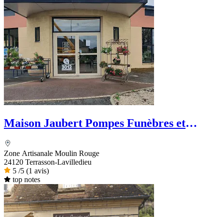
Maison Jaubert Pompes Funèbres et
Marbrerie - PFG
Zone Artisanale Moulin Rouge
24120 Terrasson-Lavilledieu
5
/5
(1 avis)
top notes