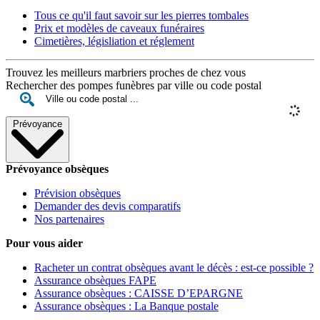
Tous ce qu'il faut savoir sur les pierres tombales
Prix et modèles de caveaux funéraires
Cimetières, législiation et réglement
Trouvez les meilleurs marbriers proches de chez vous
Rechercher des pompes funèbres par ville ou code postal
Prévoyance
Prévoyance obsèques
Prévision obsèques
Demander des devis comparatifs
Nos partenaires
Pour vous aider
Racheter un contrat obsèques avant le décès : est-ce possible ?
Assurance obsèques FAPE
Assurance obsèques : CAISSE D’EPARGNE
Assurance obsèques : La Banque postale