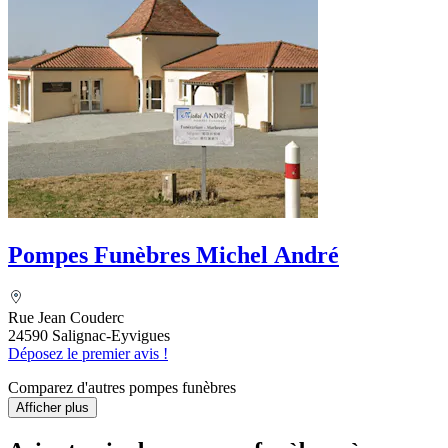
Pompes Funèbres Michel André
Rue Jean Couderc
24590 Salignac-Eyvigues
Déposez le premier avis !
Comparez d'autres pompes funèbres
Afficher plus