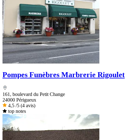
Pompes Funèbres Marbrerie Rigoulet
161, boulevard du Petit Change
24000 Périgueux
4,5
/5
(4 avis)
top notes