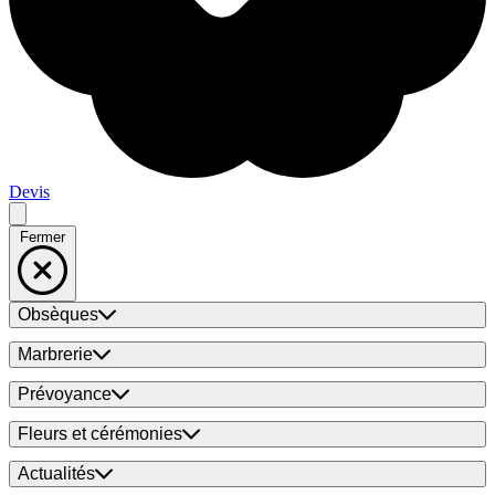
Devis
Fermer
Obsèques
Marbrerie
Prévoyance
Fleurs et cérémonies
Actualités