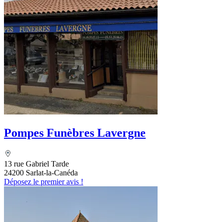
Pompes Funèbres Lavergne
13 rue Gabriel Tarde
24200 Sarlat-la-Canéda
Déposez le premier avis !