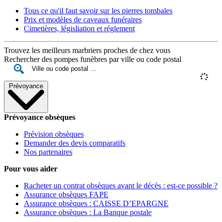
Tous ce qu'il faut savoir sur les pierres tombales
Prix et modèles de caveaux funéraires
Cimetières, législiation et réglement
Trouvez les meilleurs marbriers proches de chez vous
Rechercher des pompes funèbres par ville ou code postal
Prévoyance
Prévoyance obsèques
Prévision obsèques
Demander des devis comparatifs
Nos partenaires
Pour vous aider
Racheter un contrat obsèques avant le décès : est-ce possible ?
Assurance obsèques FAPE
Assurance obsèques : CAISSE D’EPARGNE
Assurance obsèques : La Banque postale