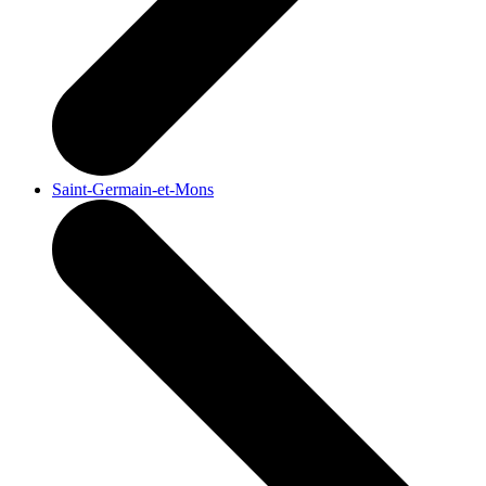
Saint-Germain-et-Mons