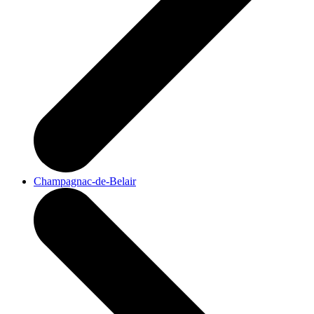
Champagnac-de-Belair