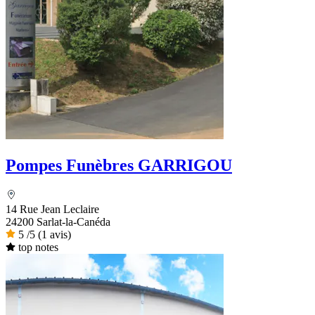
Pompes Funèbres GARRIGOU
14 Rue Jean Leclaire
24200 Sarlat-la-Canéda
5
/5
(1 avis)
top notes