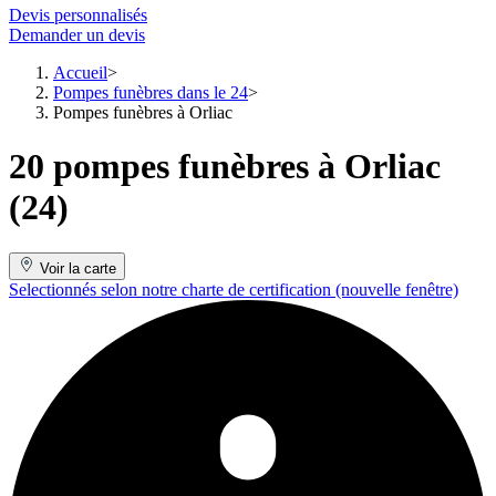
Devis personnalisés
Demander un devis
Accueil
Pompes funèbres dans le 24
Pompes funèbres à Orliac
20 pompes funèbres à Orliac
(24)
Voir la carte
Selectionnés selon notre charte de certification
(nouvelle fenêtre)