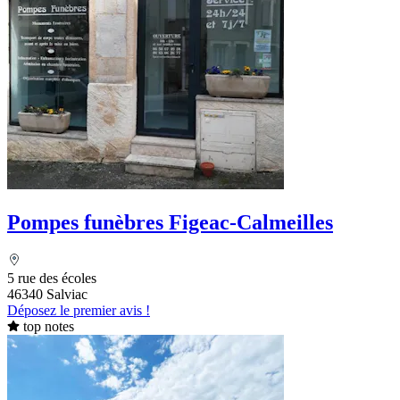
Pompes funèbres Figeac-Calmeilles
5 rue des écoles
46340 Salviac
Déposez le premier avis !
top notes