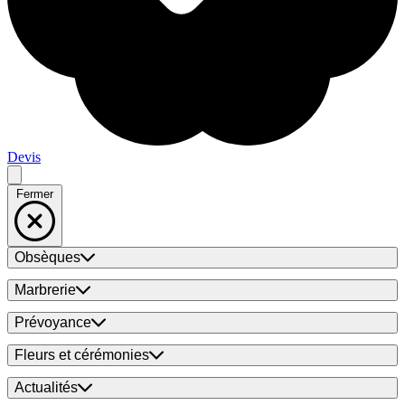
Devis
Fermer
Obsèques
Marbrerie
Prévoyance
Fleurs et cérémonies
Actualités