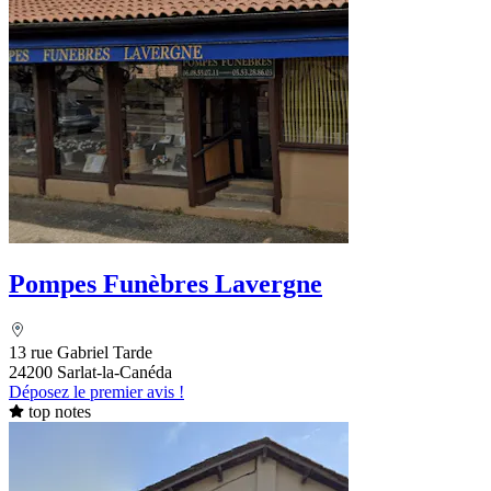
Pompes Funèbres Lavergne
13 rue Gabriel Tarde
24200 Sarlat-la-Canéda
Déposez le premier avis !
top notes