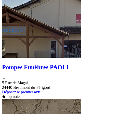
Pompes Funèbres PAOLI
5 Rue de Magal,
24440 Beaumont-du-Périgord
Déposez le premier avis !
top notes