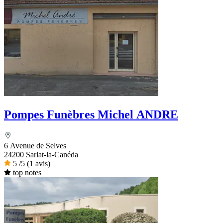
Pompes Funèbres Michel ANDRE
6 Avenue de Selves
24200 Sarlat-la-Canéda
5
/5
(1 avis)
top notes