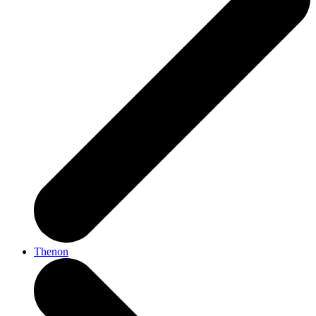
Thenon