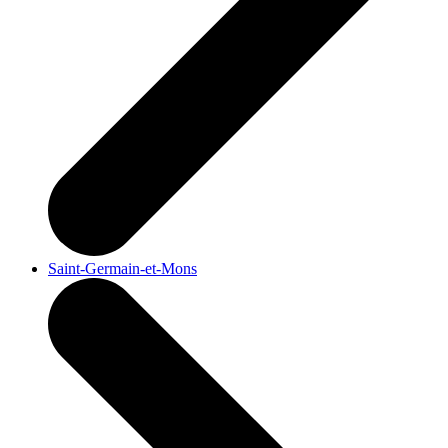
Saint-Germain-et-Mons