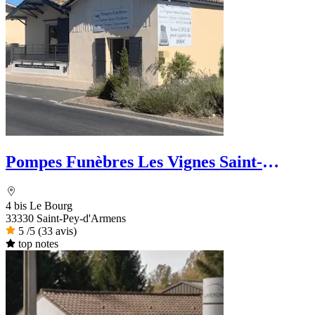
Pompes Funèbres Les Vignes Saint-
Emilion
4 bis Le Bourg
33330 Saint-Pey-d'Armens
5
/5
(33 avis)
top notes