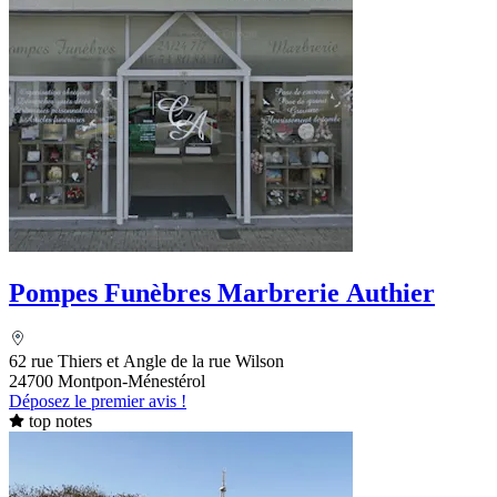
Pompes Funèbres Marbrerie Authier
62 rue Thiers et Angle de la rue Wilson
24700 Montpon-Ménestérol
Déposez le premier avis !
top notes