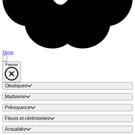
Devis
Fermer
Obsèques
Marbrerie
Prévoyance
Fleurs et cérémonies
Actualités