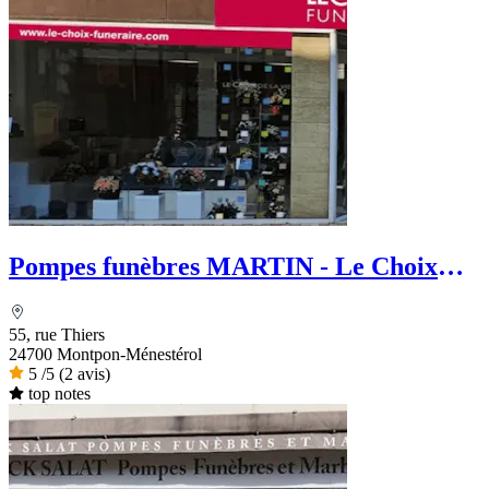
Pompes funèbres MARTIN - Le Choix
Funéraire
55, rue Thiers
24700 Montpon-Ménestérol
5
/5
(2 avis)
top notes