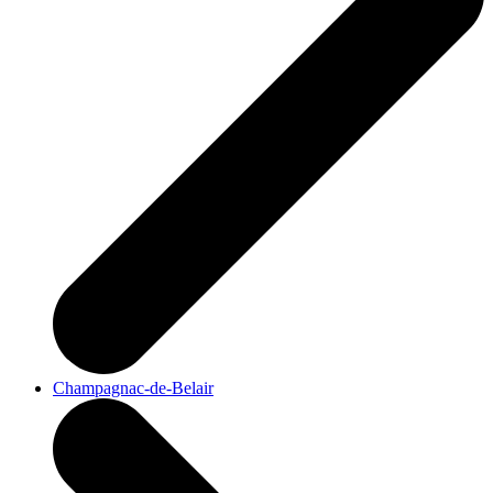
Champagnac-de-Belair