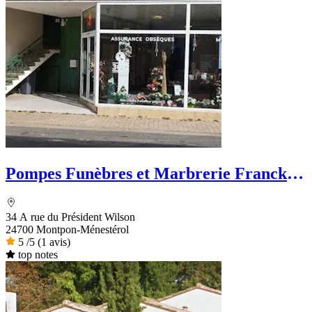
Pompes Funèbres et Marbrerie Franck
Salat - PFG
34 A rue du Président Wilson
24700 Montpon-Ménestérol
5
/5
(1 avis)
top notes