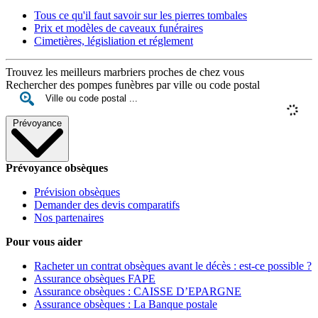
Tous ce qu'il faut savoir sur les pierres tombales
Prix et modèles de caveaux funéraires
Cimetières, législiation et réglement
Trouvez les meilleurs marbriers proches de chez vous
Rechercher des pompes funèbres par ville ou code postal
Prévoyance
Prévoyance obsèques
Prévision obsèques
Demander des devis comparatifs
Nos partenaires
Pour vous aider
Racheter un contrat obsèques avant le décès : est-ce possible ?
Assurance obsèques FAPE
Assurance obsèques : CAISSE D’EPARGNE
Assurance obsèques : La Banque postale