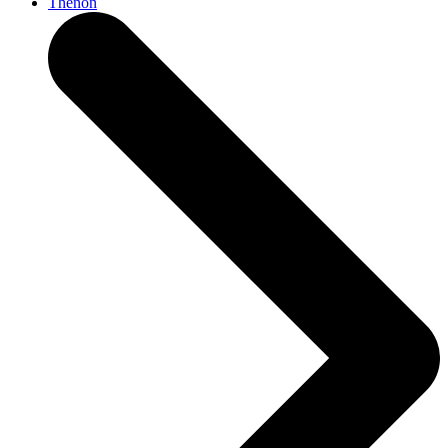
Thenon