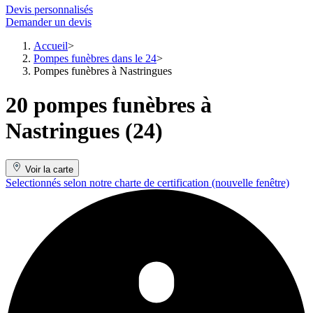
Devis personnalisés
Demander un devis
Accueil
Pompes funèbres dans le 24
Pompes funèbres à Nastringues
20 pompes funèbres à
Nastringues (24)
Voir la carte
Selectionnés selon notre charte de certification
(nouvelle fenêtre)