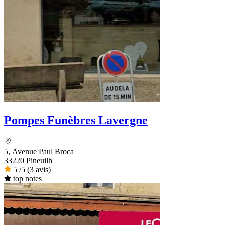
Pompes Funèbres Lavergne
5, Avenue Paul Broca
33220 Pineuilh
5
/5
(3 avis)
top notes