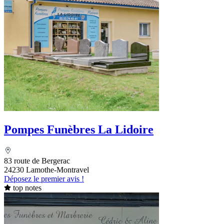
Pompes Funèbres La Lidoire
83 route de Bergerac
24230 Lamothe-Montravel
Déposez le premier avis !
top notes