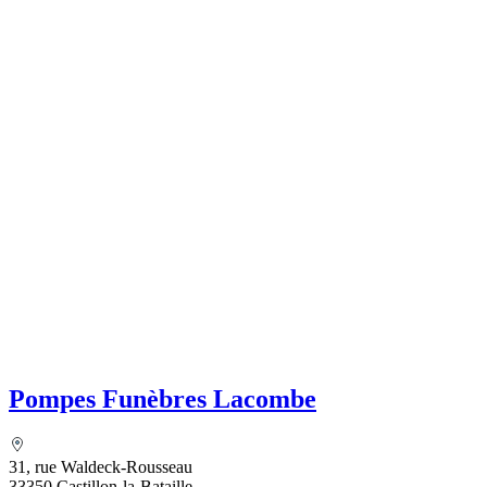
Pompes Funèbres Lacombe
31, rue Waldeck-Rousseau
33350 Castillon-la-Bataille