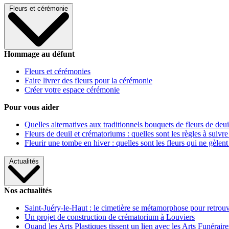
Fleurs et cérémonie
Hommage au défunt
Fleurs et cérémonies
Faire livrer des fleurs pour la cérémonie
Créer votre espace cérémonie
Pour vous aider
Quelles alternatives aux traditionnels bouquets de fleurs de deui
Fleurs de deuil et crématoriums : quelles sont les règles à suivre
Fleurir une tombe en hiver : quelles sont les fleurs qui ne gèlent
Actualités
Nos actualités
Saint-Juéry-le-Haut : le cimetière se métamorphose pour retrouv
Un projet de construction de crématorium à Louviers
Quand les Arts Plastiques tissent un lien avec les Arts Funéraire