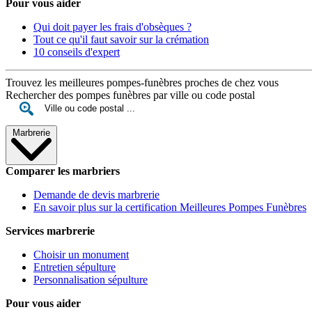
Pour vous aider
Qui doit payer les frais d'obsèques ?
Tout ce qu'il faut savoir sur la crémation
10 conseils d'expert
Trouvez les meilleures pompes-funèbres proches de chez vous
Rechercher des pompes funèbres par ville ou code postal
Marbrerie
Comparer les marbriers
Demande de devis marbrerie
En savoir plus sur la certification Meilleures Pompes Funèbres
Services marbrerie
Choisir un monument
Entretien sépulture
Personnalisation sépulture
Pour vous aider