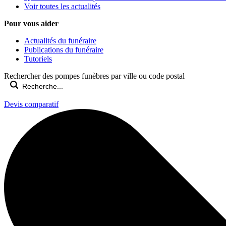
Voir toutes les actualités
Pour vous aider
Actualités du funéraire
Publications du funéraire
Tutoriels
Rechercher des pompes funèbres par ville ou code postal
Devis comparatif