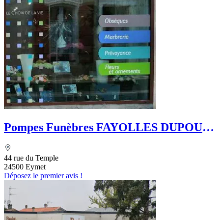
Pompes Funèbres FAYOLLES DUPOUY
- Le Choix Funéraire
44 rue du Temple
24500 Eymet
Déposez le premier avis !