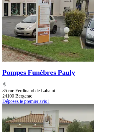
Pompes Funèbres Pauly
85 rue Ferdinand de Labatut
24100 Bergerac
Déposez le premier avis !