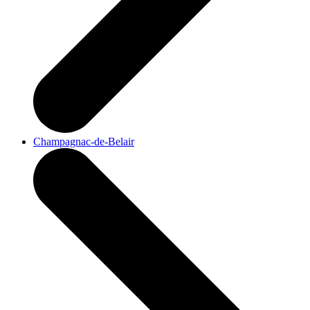
Champagnac-de-Belair