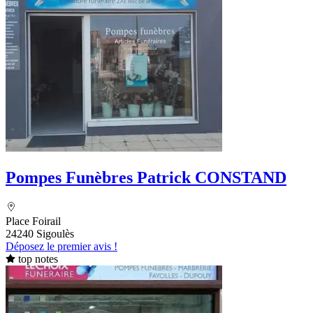
Pompes Funèbres Patrick CONSTAND
Place Foirail
24240 Sigoulès
Déposez le premier avis !
top notes