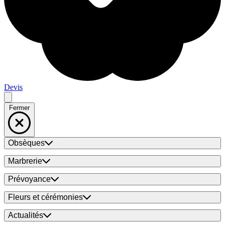
Devis
Fermer
Obsèques
Marbrerie
Prévoyance
Fleurs et cérémonies
Actualités