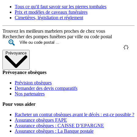
Tous ce qu'il faut savoir sur les pierres tombales
Prix et modèles de caveaux funéraires
Cimetières, législiation et réglement
Trouvez les meilleurs marbriers proches de chez vous
Rechercher des pompes funèbres par ville ou code postal
Prévoyance
Prévoyance obsèques
Prévision obsèques
Demander des devis comparatifs
Nos partenaires
Pour vous aider
Racheter un contrat obsèques avant le décès : est-ce possible ?
Assurance obsèques FAPE
Assurance obsèques : CAISSE D’EPARGNE
Assurance obsèques : La Banque postale