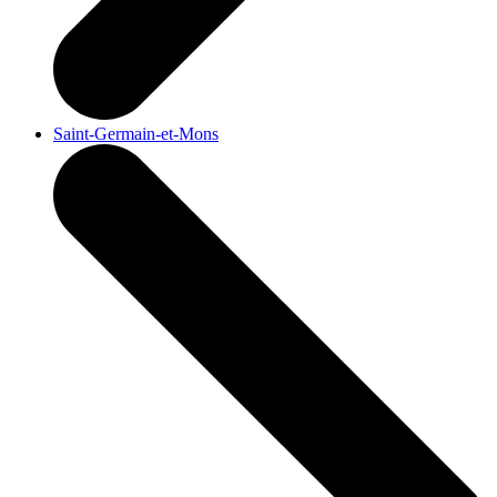
Saint-Germain-et-Mons