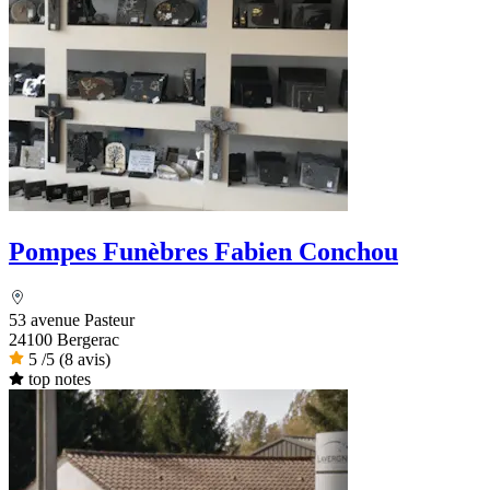
Pompes Funèbres Fabien Conchou
53 avenue Pasteur
24100 Bergerac
5
/5
(8 avis)
top notes