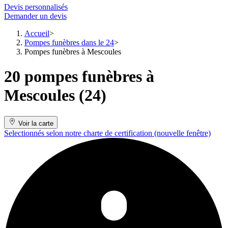
Devis personnalisés
Demander un devis
Accueil
Pompes funèbres dans le 24
Pompes funèbres à Mescoules
20 pompes funèbres à
Mescoules (24)
Voir la carte
Selectionnés selon notre charte de certification
(nouvelle fenêtre)