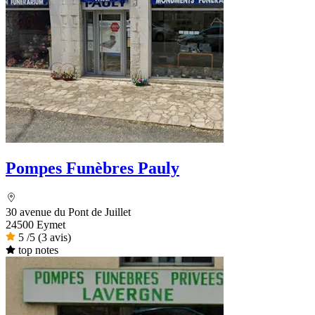
Pompes Funèbres Pauly
30 avenue du Pont de Juillet
24500 Eymet
5
/5
(3 avis)
top notes