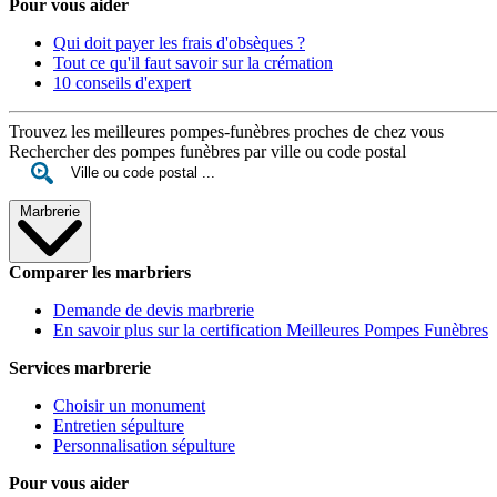
Pour vous aider
Qui doit payer les frais d'obsèques ?
Tout ce qu'il faut savoir sur la crémation
10 conseils d'expert
Trouvez les meilleures pompes-funèbres proches de chez vous
Rechercher des pompes funèbres par ville ou code postal
Marbrerie
Comparer les marbriers
Demande de devis marbrerie
En savoir plus sur la certification Meilleures Pompes Funèbres
Services marbrerie
Choisir un monument
Entretien sépulture
Personnalisation sépulture
Pour vous aider