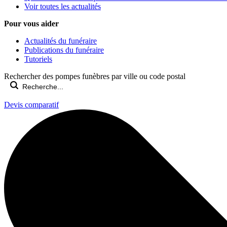
Voir toutes les actualités
Pour vous aider
Actualités du funéraire
Publications du funéraire
Tutoriels
Rechercher des pompes funèbres par ville ou code postal
Devis comparatif