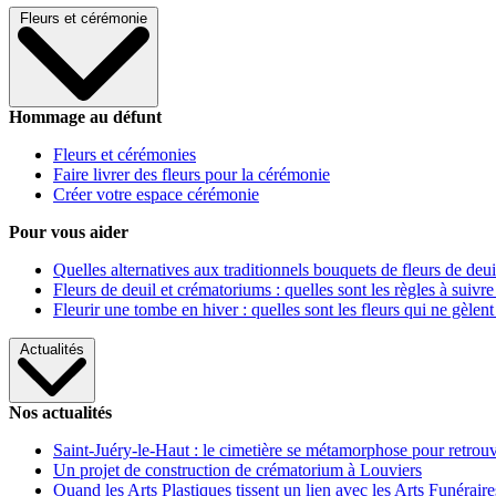
Fleurs et cérémonie
Hommage au défunt
Fleurs et cérémonies
Faire livrer des fleurs pour la cérémonie
Créer votre espace cérémonie
Pour vous aider
Quelles alternatives aux traditionnels bouquets de fleurs de deui
Fleurs de deuil et crématoriums : quelles sont les règles à suivre
Fleurir une tombe en hiver : quelles sont les fleurs qui ne gèlent
Actualités
Nos actualités
Saint-Juéry-le-Haut : le cimetière se métamorphose pour retrouv
Un projet de construction de crématorium à Louviers
Quand les Arts Plastiques tissent un lien avec les Arts Funéraire