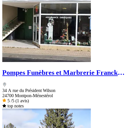
Pompes Funèbres et Marbrerie Franck
Salat - PFG
34 A rue du Président Wilson
24700 Montpon-Ménestérol
5
/5
(1 avis)
top notes