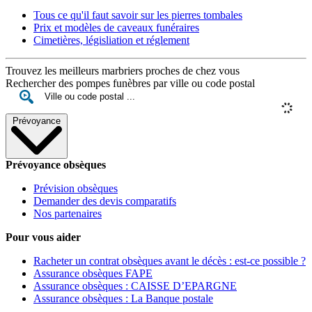
Tous ce qu'il faut savoir sur les pierres tombales
Prix et modèles de caveaux funéraires
Cimetières, législiation et réglement
Trouvez les meilleurs marbriers proches de chez vous
Rechercher des pompes funèbres par ville ou code postal
Prévoyance
Prévoyance obsèques
Prévision obsèques
Demander des devis comparatifs
Nos partenaires
Pour vous aider
Racheter un contrat obsèques avant le décès : est-ce possible ?
Assurance obsèques FAPE
Assurance obsèques : CAISSE D’EPARGNE
Assurance obsèques : La Banque postale