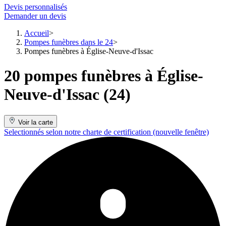
Devis personnalisés
Demander un devis
Accueil
Pompes funèbres dans le 24
Pompes funèbres à Église-Neuve-d'Issac
20 pompes funèbres à Église-
Neuve-d'Issac (24)
Voir la carte
Selectionnés selon notre charte de certification
(nouvelle fenêtre)