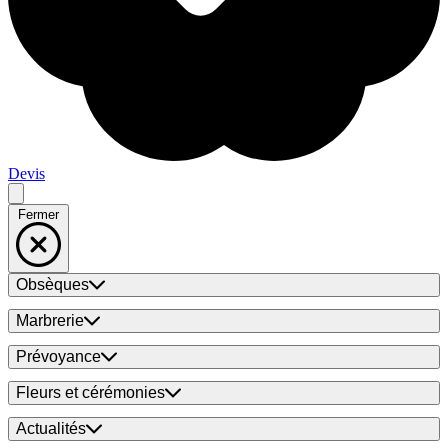
Devis
Fermer
Obsèques
Marbrerie
Prévoyance
Fleurs et cérémonies
Actualités