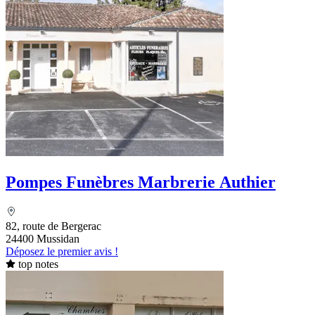
Pompes Funèbres Marbrerie Authier
82, route de Bergerac
24400 Mussidan
Déposez le premier avis !
top notes