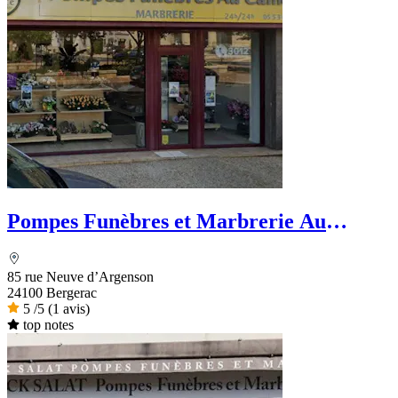
Pompes Funèbres et Marbrerie Au
Camélia -Dignité Funéraire
85 rue Neuve d’Argenson
24100 Bergerac
5
/5
(1 avis)
top notes