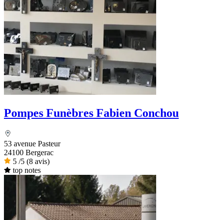
Pompes Funèbres Fabien Conchou
53 avenue Pasteur
24100 Bergerac
5
/5
(8 avis)
top notes