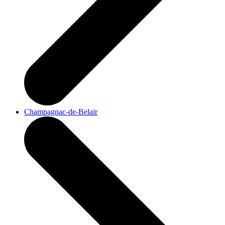
Champagnac-de-Belair