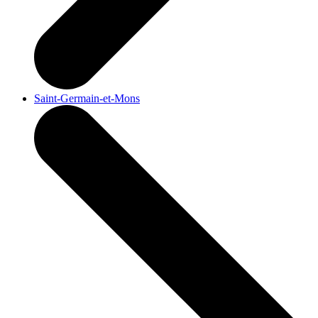
Saint-Germain-et-Mons