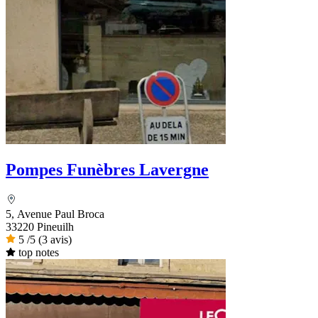
Pompes Funèbres Lavergne
5, Avenue Paul Broca
33220 Pineuilh
5
/5
(3 avis)
top notes