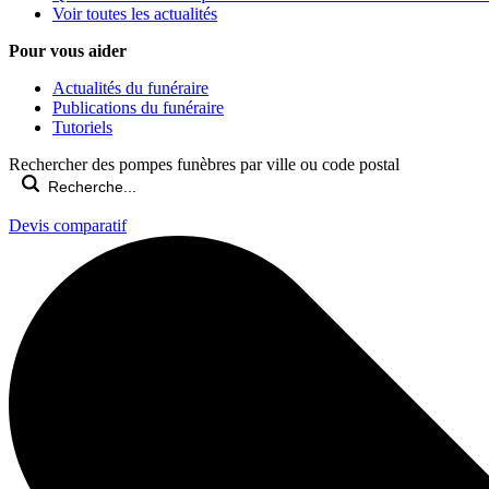
Voir toutes les actualités
Pour vous aider
Actualités du funéraire
Publications du funéraire
Tutoriels
Rechercher des pompes funèbres par ville ou code postal
Devis comparatif