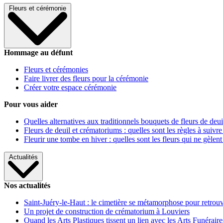
Fleurs et cérémonie
Hommage au défunt
Fleurs et cérémonies
Faire livrer des fleurs pour la cérémonie
Créer votre espace cérémonie
Pour vous aider
Quelles alternatives aux traditionnels bouquets de fleurs de deui
Fleurs de deuil et crématoriums : quelles sont les règles à suivre
Fleurir une tombe en hiver : quelles sont les fleurs qui ne gèlent
Actualités
Nos actualités
Saint-Juéry-le-Haut : le cimetière se métamorphose pour retrouv
Un projet de construction de crématorium à Louviers
Quand les Arts Plastiques tissent un lien avec les Arts Funéraire