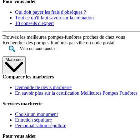
Pour vous aider
Qui doit payer les frais d'obsèques ?
Tout ce qu'il faut savoir sur la crémation
10 conseils d'expert
Trouvez les meilleures pompes-funèbres proches de chez vous
Rechercher des pompes funèbres par ville ou code postal
Marbrerie
Comparer les marbriers
Demande de devis marbrerie
En savoir plus sur la certification Meilleures Pompes Funèbres
Services marbrerie
Choisir un monument
Entretien sépulture
Personnalisation sépulture
Pour vous aider