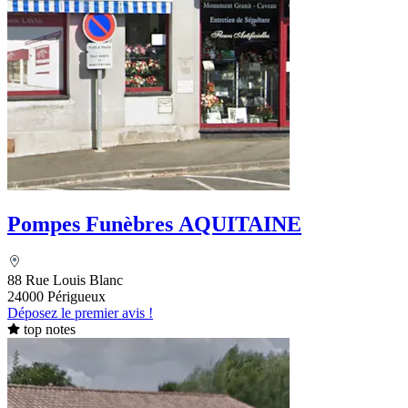
Pompes Funèbres AQUITAINE
88 Rue Louis Blanc
24000 Périgueux
Déposez le premier avis !
top notes