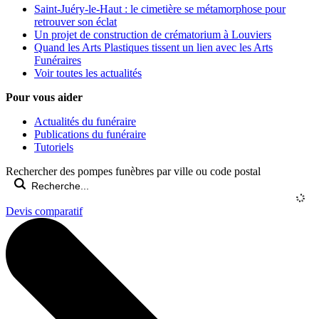
Saint-Juéry-le-Haut : le cimetière se métamorphose pour
retrouver son éclat
Un projet de construction de crématorium à Louviers
Quand les Arts Plastiques tissent un lien avec les Arts
Funéraires
Voir toutes les actualités
Pour vous aider
Actualités du funéraire
Publications du funéraire
Tutoriels
Rechercher des pompes funèbres par ville ou code postal
Devis comparatif