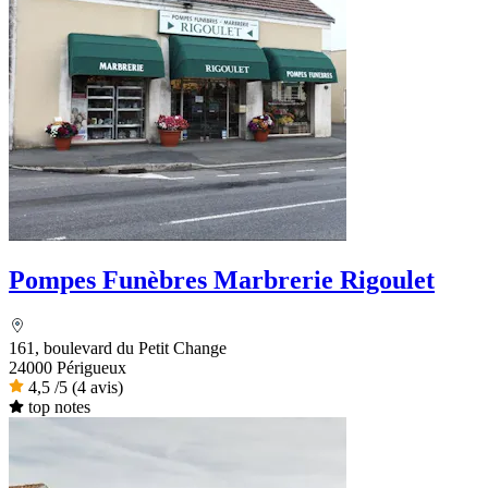
Pompes Funèbres Marbrerie Rigoulet
161, boulevard du Petit Change
24000 Périgueux
4,5
/5
(4 avis)
top notes