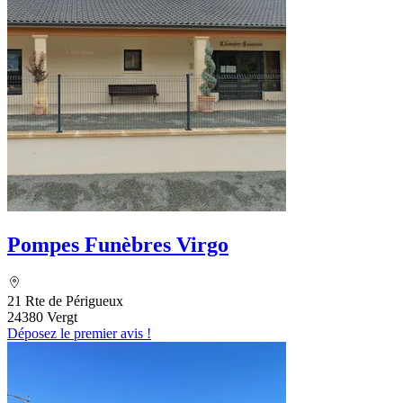
Pompes Funèbres Virgo
21 Rte de Périgueux
24380 Vergt
Déposez le premier avis !