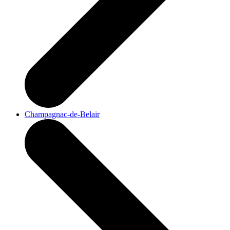
Champagnac-de-Belair