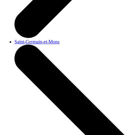
Saint-Germain-et-Mons