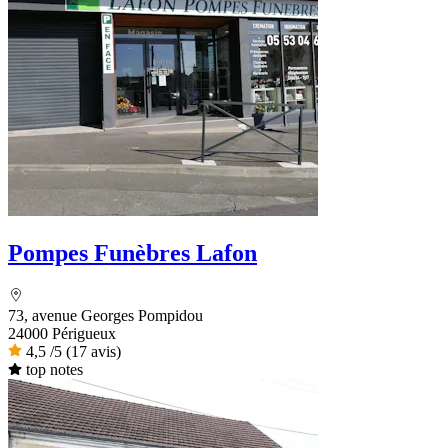
Pompes Funèbres Lafon
73, avenue Georges Pompidou
24000 Périgueux
4,5
/5
(17 avis)
top notes