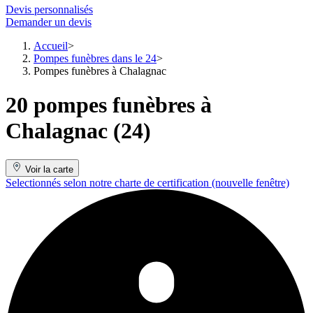
Devis personnalisés
Demander un devis
Accueil
Pompes funèbres dans le 24
Pompes funèbres à Chalagnac
20 pompes funèbres à
Chalagnac (24)
Voir la carte
Selectionnés selon notre charte de certification
(nouvelle fenêtre)