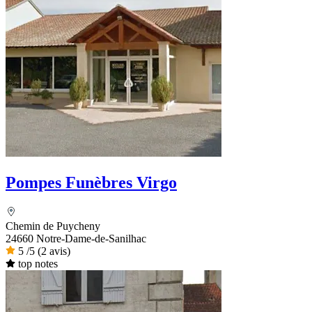
Pompes Funèbres Virgo
Chemin de Puycheny
24660 Notre-Dame-de-Sanilhac
5
/5
(2 avis)
top notes