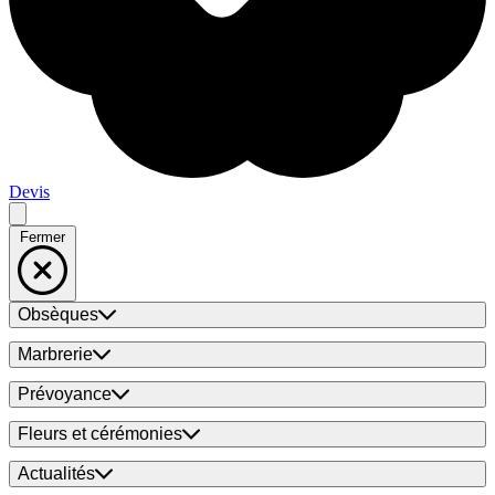
Devis
Fermer
Obsèques
Marbrerie
Prévoyance
Fleurs et cérémonies
Actualités