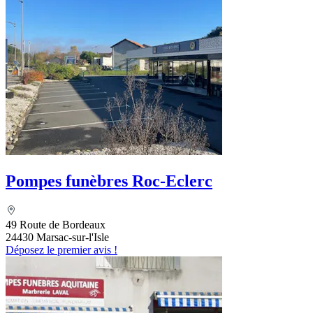
Pompes funèbres Roc-Eclerc
49 Route de Bordeaux
24430 Marsac-sur-l'Isle
Déposez le premier avis !