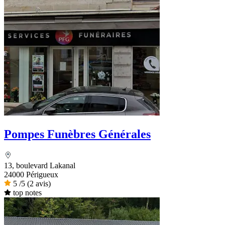
Pompes Funèbres Générales
13, boulevard Lakanal
24000 Périgueux
5
/5
(2 avis)
top notes