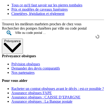
Tous ce qu'il faut savoir sur les pierres tombales
Prix et modèles de caveaux funéraires
Cimetières, législiation et réglement
Trouvez les meilleurs marbriers proches de chez vous
Rechercher des pompes funèbres par ville ou code postal
Prévoyance
Prévoyance obsèques
Prévision obsèques
Demander des devis comparatifs
Nos partenaires
Pour vous aider
Racheter un contrat obsèques avant le décès : est-ce possible ?
Assurance obsèques FAPE
Assurance obsèques : CAISSE D’EPARGNE
Assurance obsèques : La Banque postale