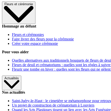
Fleurs et cérémonie
Hommage au défunt
Fleurs et cérémonies
Faire livrer des fleurs pour la cérémonie
Créer votre espace cérémonie
Pour vous aider
Quelles alternatives aux traditionnels bouquets de fleurs de deui
Fleurs de deuil et crématoriums : quelles sont les règles à suivre
Fleurir une tombe en hiver : quelles sont les fleurs qui ne gèlent
Actualités
Nos actualités
Saint-Juéry-le-Haut : le cimetière se métamorphose pour retrouv
Un projet de construction de crématorium à Louviers
Quand les Arts Plastiques tissent un lien avec les Arts Funéraire