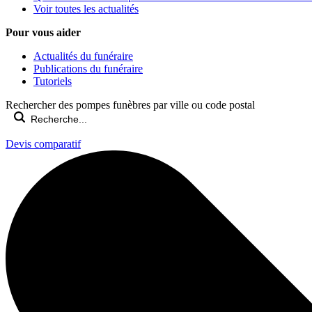
Voir toutes les actualités
Pour vous aider
Actualités du funéraire
Publications du funéraire
Tutoriels
Rechercher des pompes funèbres par ville ou code postal
Devis comparatif