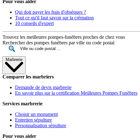
Pour vous aider
Qui doit payer les frais d'obsèques ?
Tout ce qu'il faut savoir sur la crémation
10 conseils d'expert
Trouvez les meilleures pompes-funèbres proches de chez vous
Rechercher des pompes funèbres par ville ou code postal
Marbrerie
Comparer les marbriers
Demande de devis marbrerie
En savoir plus sur la certification Meilleures Pompes Funèbres
Services marbrerie
Choisir un monument
Entretien sépulture
Personnalisation sépulture
Pour vous aider