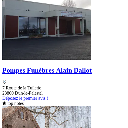
Pompes Funèbres Alain Dallot
7 Route de la Tuilerie
23800 Dun-le-Palestel
Déposez le premier avis !
top notes