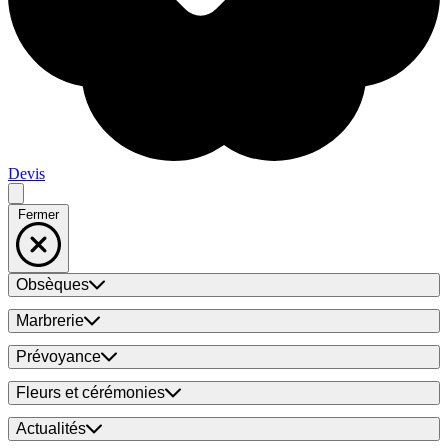
Devis
Fermer
Obsèques
Marbrerie
Prévoyance
Fleurs et cérémonies
Actualités