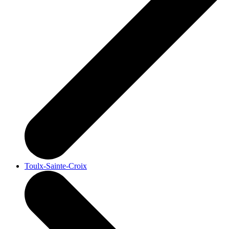
Toulx-Sainte-Croix