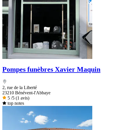
Pompes funèbres Xavier Maquin
2, rue de la Liberté
23210 Bénévent-l'Abbaye
5
/5
(1 avis)
top notes