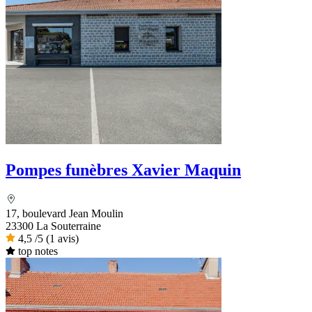
Pompes funèbres Xavier Maquin
17, boulevard Jean Moulin
23300 La Souterraine
4,5
/5
(1 avis)
top notes