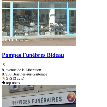
Pompes Funèbres Bideau
8, avenue de la Libération
87250 Bessines-sur-Gartempe
5
/5
(3 avis)
top notes