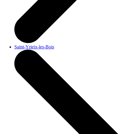
Saint-Yrieix-les-Bois