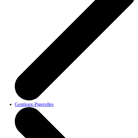
Gentioux-Pigerolles