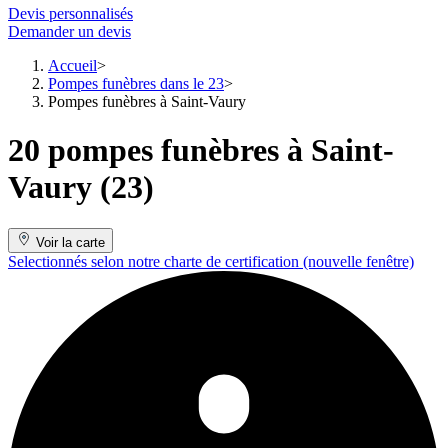
Devis personnalisés
Demander un devis
Accueil
Pompes funèbres dans le 23
Pompes funèbres à Saint-Vaury
20 pompes funèbres à Saint-
Vaury (23)
Voir la carte
Selectionnés selon notre charte de certification
(nouvelle fenêtre)