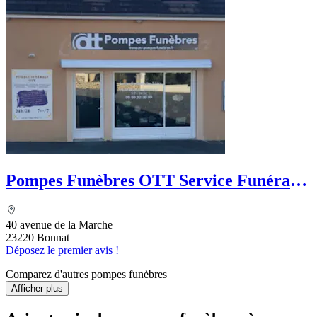
Pompes Funèbres OTT Service Funéraire
des 3 Lacs
40 avenue de la Marche
23220 Bonnat
Déposez le premier avis !
Comparez d'autres pompes funèbres
Afficher plus