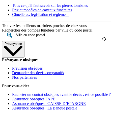
Tous ce qu'il faut savoir sur les pierres tombales
Prix et modèles de caveaux funéraires
Cimetières, législiation et réglement
Trouvez les meilleurs marbriers proches de chez vous
Rechercher des pompes funèbres par ville ou code postal
Prévoyance
Prévoyance obsèques
Prévision obsèques
Demander des devis comparatifs
Nos partenaires
Pour vous aider
Racheter un contrat obsèques avant le décès : est-ce possible ?
Assurance obsèques FAPE
Assurance obsèques : CAISSE D’EPARGNE
Assurance obsèques : La Banque postale