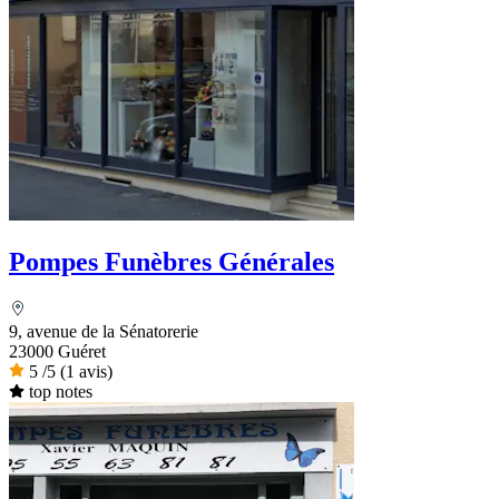
Pompes Funèbres Générales
9, avenue de la Sénatorerie
23000 Guéret
5
/5
(1 avis)
top notes