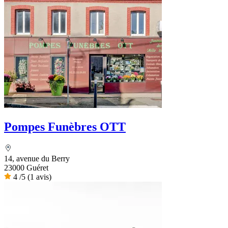
Pompes Funèbres OTT
14, avenue du Berry
23000 Guéret
4
/5
(1 avis)