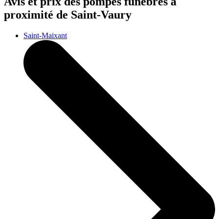
Avis et prix des
pompes funèbres
à
proximité de Saint-Vaury
Saint-Maixant