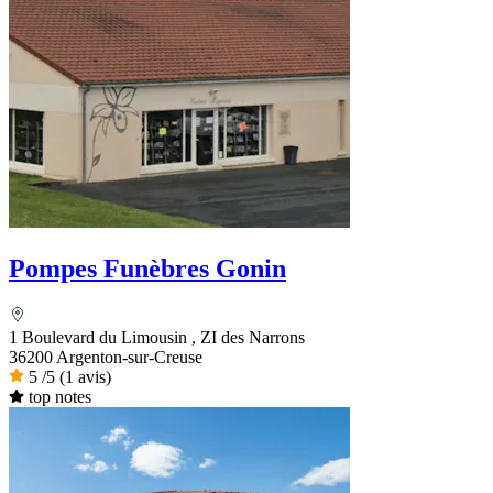
Pompes Funèbres Gonin
1 Boulevard du Limousin , ZI des Narrons
36200 Argenton-sur-Creuse
5
/5
(1 avis)
top notes