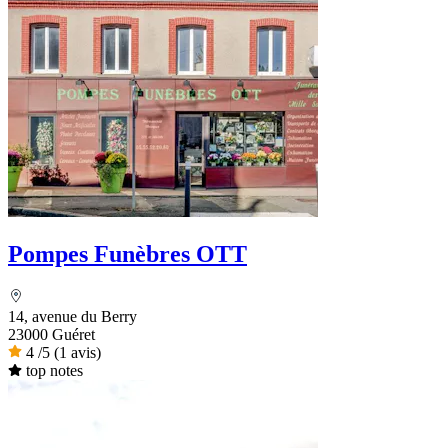
Pompes Funèbres OTT
14, avenue du Berry
23000 Guéret
4
/5
(1 avis)
top notes