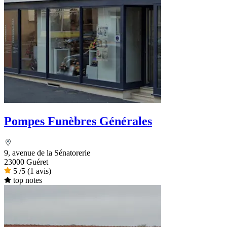
Pompes Funèbres Générales
9, avenue de la Sénatorerie
23000 Guéret
5
/5
(1 avis)
top notes