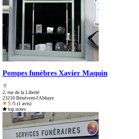
Pompes funèbres Xavier Maquin
2, rue de la Liberté
23210 Bénévent-l'Abbaye
5
/5
(1 avis)
top notes