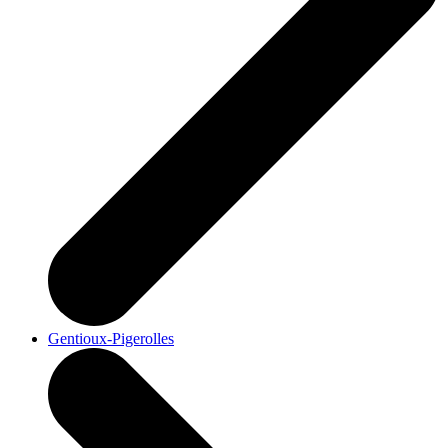
Gentioux-Pigerolles