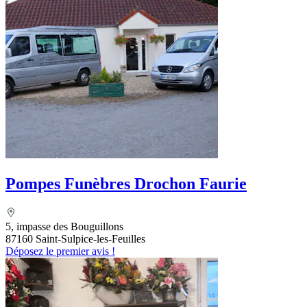
Pompes Funèbres Drochon Faurie
5, impasse des Bouguillons
87160 Saint-Sulpice-les-Feuilles
Déposez le premier avis !