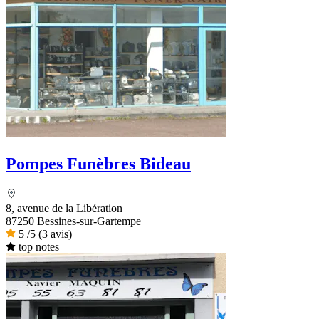
Pompes Funèbres Bideau
8, avenue de la Libération
87250 Bessines-sur-Gartempe
5
/5
(3 avis)
top notes