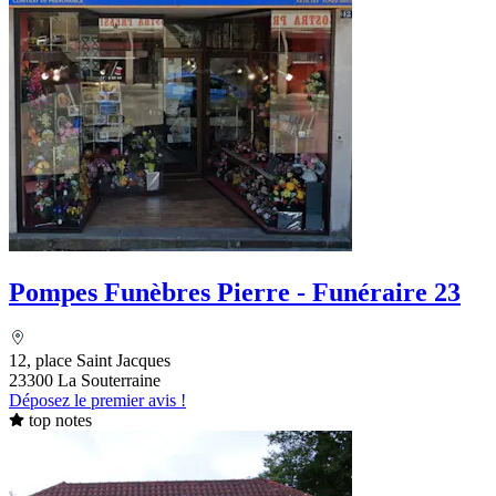
Pompes Funèbres Pierre - Funéraire 23
12, place Saint Jacques
23300 La Souterraine
Déposez le premier avis !
top notes