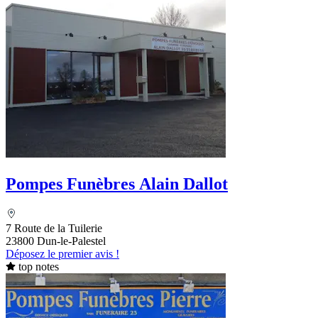
Pompes Funèbres Alain Dallot
7 Route de la Tuilerie
23800 Dun-le-Palestel
Déposez le premier avis !
top notes