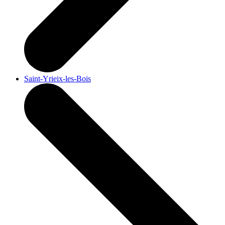
Saint-Yrieix-les-Bois