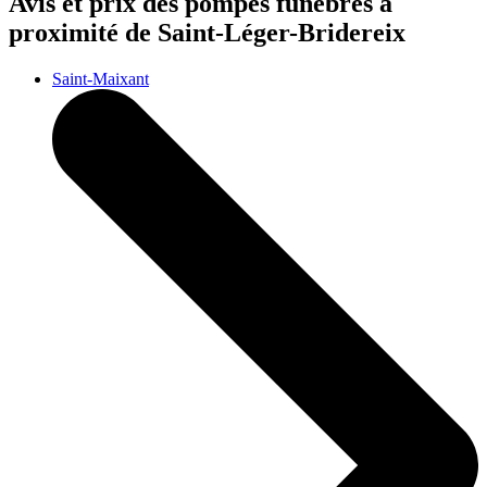
Avis et prix des
pompes funèbres
à
proximité de Saint-Léger-Bridereix
Saint-Maixant