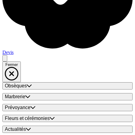
Devis
Fermer
Obsèques
Marbrerie
Prévoyance
Fleurs et cérémonies
Actualités