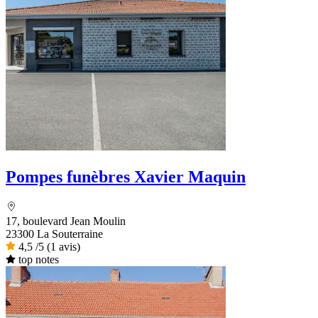
Pompes funèbres Xavier Maquin
17, boulevard Jean Moulin
23300 La Souterraine
4,5
/5
(1 avis)
top notes