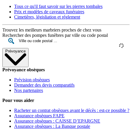
Tous ce qu'il faut savoir sur les pierres tombales
Prix et modèles de caveaux funéraires
Cimetières, législiation et réglement
Trouvez les meilleurs marbriers proches de chez vous
Rechercher des pompes funèbres par ville ou code postal
Prévoyance
Prévoyance obsèques
Prévision obsèques
Demander des devis comparatifs
Nos partenaires
Pour vous aider
Racheter un contrat obsèques avant le décès : est-ce possible ?
Assurance obsèques FAPE
Assurance obsèques : CAISSE D’EPARGNE
Assurance obsèques : La Banque postale