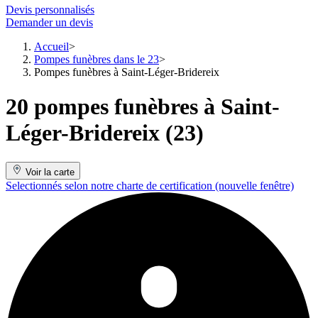
Devis personnalisés
Demander un devis
Accueil
Pompes funèbres dans le 23
Pompes funèbres à Saint-Léger-Bridereix
20 pompes funèbres à Saint-
Léger-Bridereix (23)
Voir la carte
Selectionnés selon notre charte de certification
(nouvelle fenêtre)