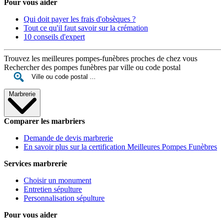
Pour vous aider
Qui doit payer les frais d'obsèques ?
Tout ce qu'il faut savoir sur la crémation
10 conseils d'expert
Trouvez les meilleures pompes-funèbres proches de chez vous
Rechercher des pompes funèbres par ville ou code postal
Marbrerie
Comparer les marbriers
Demande de devis marbrerie
En savoir plus sur la certification Meilleures Pompes Funèbres
Services marbrerie
Choisir un monument
Entretien sépulture
Personnalisation sépulture
Pour vous aider