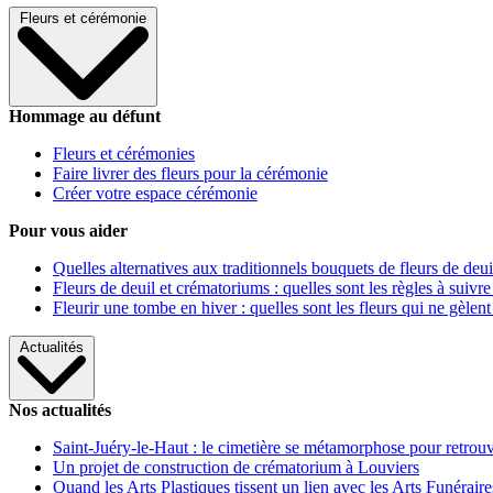
Fleurs et cérémonie
Hommage au défunt
Fleurs et cérémonies
Faire livrer des fleurs pour la cérémonie
Créer votre espace cérémonie
Pour vous aider
Quelles alternatives aux traditionnels bouquets de fleurs de deui
Fleurs de deuil et crématoriums : quelles sont les règles à suivre
Fleurir une tombe en hiver : quelles sont les fleurs qui ne gèlent
Actualités
Nos actualités
Saint-Juéry-le-Haut : le cimetière se métamorphose pour retrouv
Un projet de construction de crématorium à Louviers
Quand les Arts Plastiques tissent un lien avec les Arts Funéraire