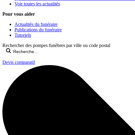
Voir toutes les actualités
Pour vous aider
Actualités du funéraire
Publications du funéraire
Tutoriels
Rechercher des pompes funèbres par ville ou code postal
Devis comparatif