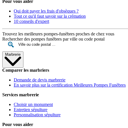
Pour vous aider
Qui doit payer les frais d'obsèques ?
Tout ce qu'il faut savoir sur la crémation
10 conseils d'expert
Trouvez les meilleures pompes-funèbres proches de chez vous
Rechercher des pompes funèbres par ville ou code postal
Marbrerie
Comparer les marbriers
Demande de devis marbrerie
En savoir plus sur la certification Meilleures Pompes Funèbres
Services marbrerie
Choisir un monument
Entretien sépulture
Personnalisation sépulture
Pour vous aider