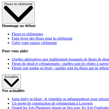
Fleurs et cérémonie
Hommage au défunt
Fleurs et cérémonies
Faire livrer des fleurs pour la cérémonie
Créer votre espace cérémonie
Pour vous aider
Quelles alternatives aux traditionnels bouquets de fleurs de deui
Fleurs de deuil et crématoriums : quelles sont les règles à suivre
Fleurir une tombe en hiver : quelles sont les fleurs qui ne gèlent
Actualités
Nos actualités
Saint-Juéry-le-Haut : le cimetière se métamorphose pour retrouv
Un projet de construction de crématorium à Louviers
Quand les Arts Plastiques tissent un lien avec les Arts Funéraire