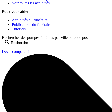
Voir toutes les actualités
Pour vous aider
Actualités du funéraire
Publications du funéraire
Tutoriels
Rechercher des pompes funèbres par ville ou code postal
Devis comparatif