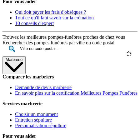
Pour vous aider
Qui doit payer les frais d'obsèques ?
Tout ce qu'il faut savoir sur la crémation
10 conseils d'expert
Trouvez les meilleures pompes-funèbres proches de chez vous
Rechercher des pompes funèbres par ville ou code postal
Marbrerie
Comparer les marbriers
Demande de devis marbrerie
En savoir plus sur la certification Meilleures Pompes Funèbres
Services marbrerie
Choisir un monument
Entretien sépulture
Personnalisation sépulture
Pour vous aider