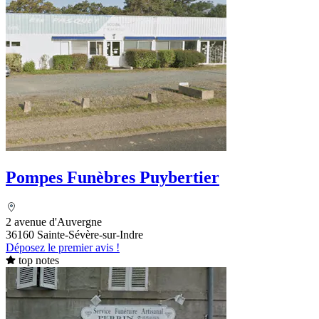
Pompes Funèbres Puybertier
2 avenue d'Auvergne
36160 Sainte-Sévère-sur-Indre
Déposez le premier avis !
top notes