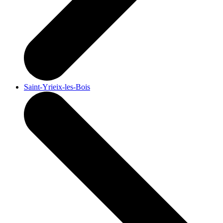
Saint-Yrieix-les-Bois