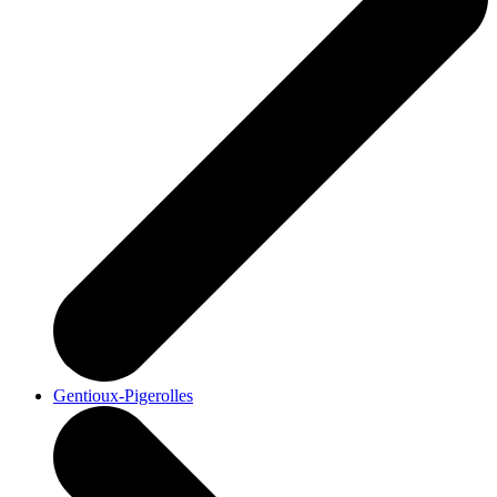
Gentioux-Pigerolles