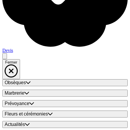
Devis
Fermer
Obsèques
Marbrerie
Prévoyance
Fleurs et cérémonies
Actualités