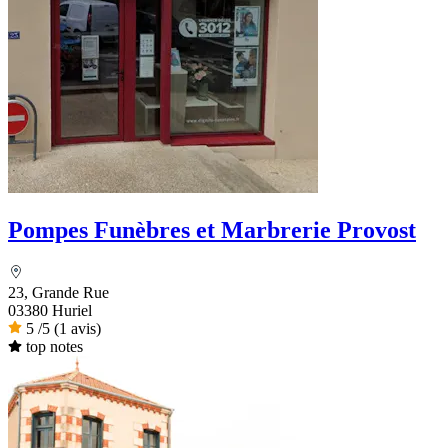
Pompes Funèbres et Marbrerie Provost
23, Grande Rue
03380 Huriel
5
/5
(1 avis)
top notes