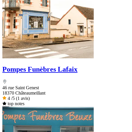
Pompes Funèbres Lafaix
46 rue Saint Genest
18370 Châteaumeillant
4
/5
(1 avis)
top notes