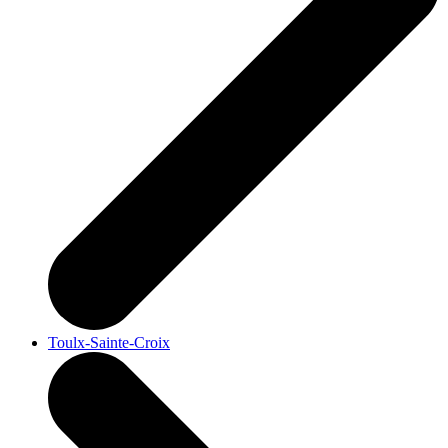
Toulx-Sainte-Croix