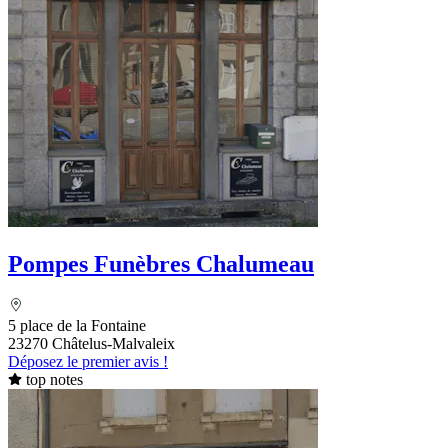
Pompes Funèbres Chalumeau
5 place de la Fontaine
23270 Châtelus-Malvaleix
Déposez le premier avis !
top notes