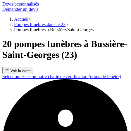
Devis personnalisés
Demander un devis
Accueil
Pompes funèbres dans le 23
Pompes funèbres à Bussière-Saint-Georges
20 pompes funèbres à Bussière-
Saint-Georges (23)
Voir la carte
Selectionnés selon notre charte de certification
(nouvelle fenêtre)