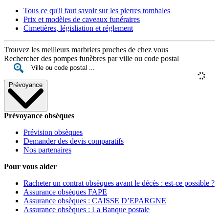
Tous ce qu'il faut savoir sur les pierres tombales
Prix et modèles de caveaux funéraires
Cimetières, législiation et réglement
Trouvez les meilleurs marbriers proches de chez vous
Rechercher des pompes funèbres par ville ou code postal
Prévoyance
Prévoyance obsèques
Prévision obsèques
Demander des devis comparatifs
Nos partenaires
Pour vous aider
Racheter un contrat obsèques avant le décès : est-ce possible ?
Assurance obsèques FAPE
Assurance obsèques : CAISSE D’EPARGNE
Assurance obsèques : La Banque postale