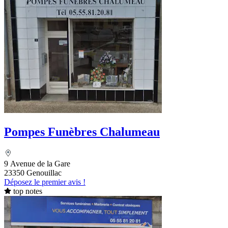
Pompes Funèbres Chalumeau
9 Avenue de la Gare
23350 Genouillac
Déposez le premier avis !
top notes