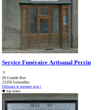
Service Funéraire Artisanal Perrin
28 Grande Rue
23350 Genouillac
Déposez le premier avis !
top notes