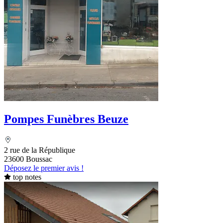
Pompes Funèbres Beuze
2 rue de la République
23600 Boussac
Déposez le premier avis !
top notes