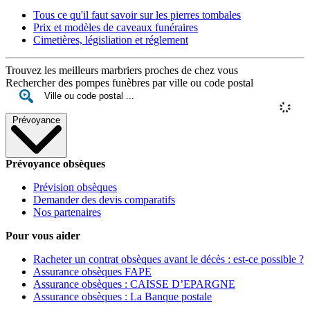
Tous ce qu'il faut savoir sur les pierres tombales
Prix et modèles de caveaux funéraires
Cimetières, législiation et réglement
Trouvez les meilleurs marbriers proches de chez vous
Rechercher des pompes funèbres par ville ou code postal
Prévoyance
Prévoyance obsèques
Prévision obsèques
Demander des devis comparatifs
Nos partenaires
Pour vous aider
Racheter un contrat obsèques avant le décès : est-ce possible ?
Assurance obsèques FAPE
Assurance obsèques : CAISSE D’EPARGNE
Assurance obsèques : La Banque postale