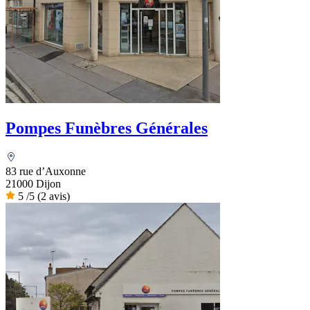
Pompes Funèbres Générales
83 rue d’Auxonne
21000 Dijon
5
/5
(2 avis)