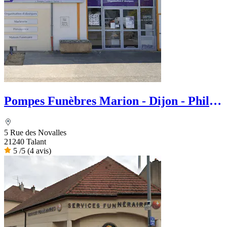
Pompes Funèbres Marion - Dijon - Philae
services Funéraire
5 Rue des Novalles
21240 Talant
5
/5
(4 avis)