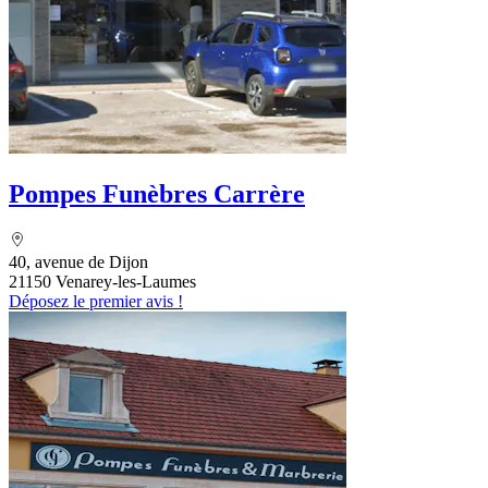
Pompes Funèbres Carrère
40, avenue de Dijon
21150 Venarey-les-Laumes
Déposez le premier avis !