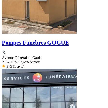
Pompes Funèbres GOGUE
Avenue Général de Gaulle
21320 Pouilly-en-Auxois
5
/5
(1 avis)