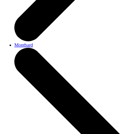
Montbard