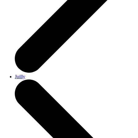
Juilly