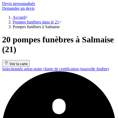
Devis personnalisés
Demander un devis
Accueil
Pompes funèbres dans le 21
Pompes funèbres à Salmaise
20 pompes funèbres à Salmaise
(21)
Voir la carte
Selectionnés selon notre charte de certification
(nouvelle fenêtre)