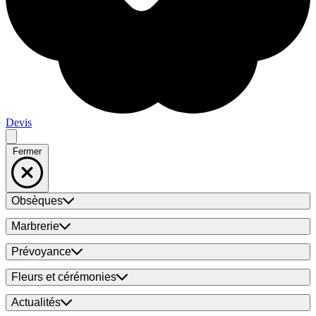
Devis
Fermer
Obsèques
Marbrerie
Prévoyance
Fleurs et cérémonies
Actualités