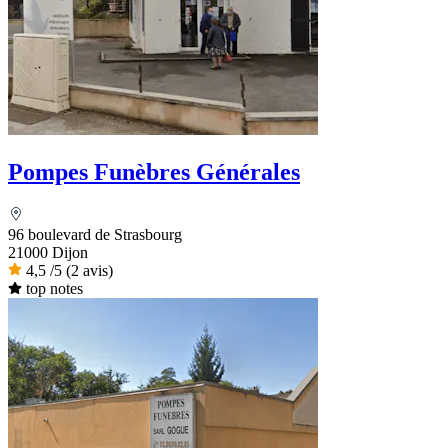
Pompes Funèbres Générales
96 boulevard de Strasbourg
21000 Dijon
4,5
/5
(2 avis)
top notes