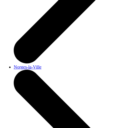
Norges-la-Ville