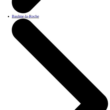
Baulme-la-Roche