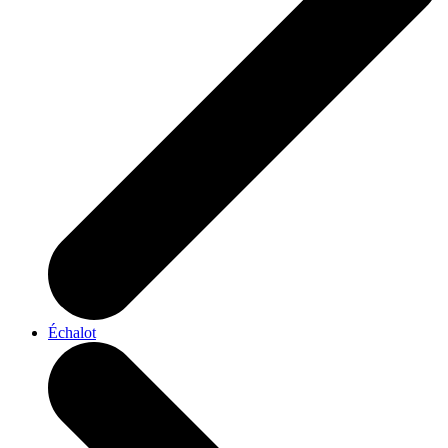
Échalot