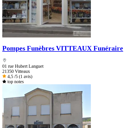
Pompes Funèbres VITTEAUX Funéraire
01 rue Hubert Languet
21350 Vitteaux
4,5
/5
(1 avis)
top notes