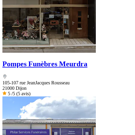
Pompes Funèbres Meurdra
105-107 rue JeanJacques Rousseau
21000 Dijon
5
/5
(5 avis)