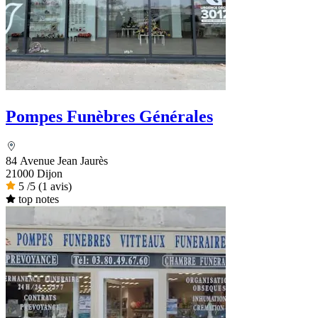
Pompes Funèbres Générales
84 Avenue Jean Jaurès
21000 Dijon
5
/5
(1 avis)
top notes