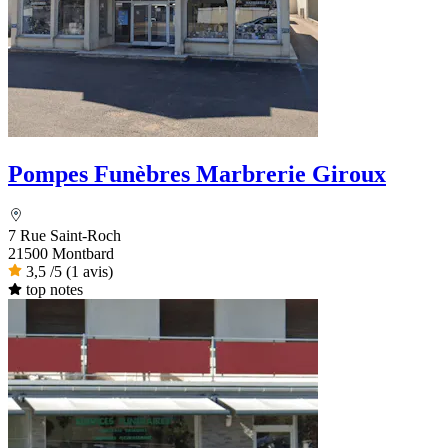
Pompes Funèbres Marbrerie Giroux
7 Rue Saint-Roch
21500 Montbard
3,5
/5
(1 avis)
top notes