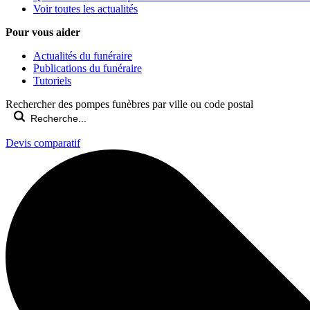
Voir toutes les actualités
Pour vous aider
Actualités du funéraire
Publications du funéraire
Tutoriels
Rechercher des pompes funèbres par ville ou code postal
Devis comparatif