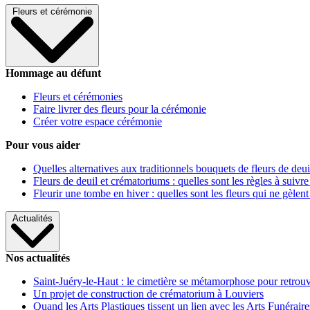
Fleurs et cérémonie
Hommage au défunt
Fleurs et cérémonies
Faire livrer des fleurs pour la cérémonie
Créer votre espace cérémonie
Pour vous aider
Quelles alternatives aux traditionnels bouquets de fleurs de deui
Fleurs de deuil et crématoriums : quelles sont les règles à suivre
Fleurir une tombe en hiver : quelles sont les fleurs qui ne gèlent
Actualités
Nos actualités
Saint-Juéry-le-Haut : le cimetière se métamorphose pour retrouv
Un projet de construction de crématorium à Louviers
Quand les Arts Plastiques tissent un lien avec les Arts Funéraire