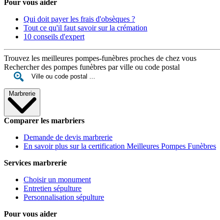
Pour vous aider
Qui doit payer les frais d'obsèques ?
Tout ce qu'il faut savoir sur la crémation
10 conseils d'expert
Trouvez les meilleures pompes-funèbres proches de chez vous
Rechercher des pompes funèbres par ville ou code postal
Marbrerie
Comparer les marbriers
Demande de devis marbrerie
En savoir plus sur la certification Meilleures Pompes Funèbres
Services marbrerie
Choisir un monument
Entretien sépulture
Personnalisation sépulture
Pour vous aider