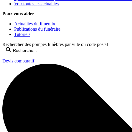
Voir toutes les actualités
Pour vous aider
Actualités du funéraire
Publications du funéraire
Tutoriels
Rechercher des pompes funèbres par ville ou code postal
Devis comparatif