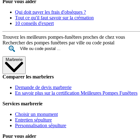
Pour vous aider
Qui doit payer les frais d'obsèques ?
Tout ce qu'il faut savoir sur la crémation
10 conseils d'expert
Trouvez les meilleures pompes-funèbres proches de chez vous
Rechercher des pompes funèbres par ville ou code postal
Marbrerie
Comparer les marbriers
Demande de devis marbrerie
En savoir plus sur la certification Meilleures Pompes Funèbres
Services marbrerie
Choisir un monument
Entretien sépulture
Personnalisation sépulture
Pour vous aider