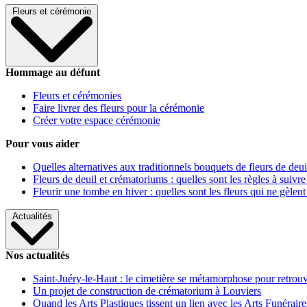
Fleurs et cérémonie
Hommage au défunt
Fleurs et cérémonies
Faire livrer des fleurs pour la cérémonie
Créer votre espace cérémonie
Pour vous aider
Quelles alternatives aux traditionnels bouquets de fleurs de deui
Fleurs de deuil et crématoriums : quelles sont les règles à suivre
Fleurir une tombe en hiver : quelles sont les fleurs qui ne gèlent
Actualités
Nos actualités
Saint-Juéry-le-Haut : le cimetière se métamorphose pour retrouv
Un projet de construction de crématorium à Louviers
Quand les Arts Plastiques tissent un lien avec les Arts Funéraire