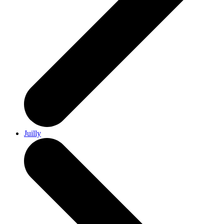
Juilly