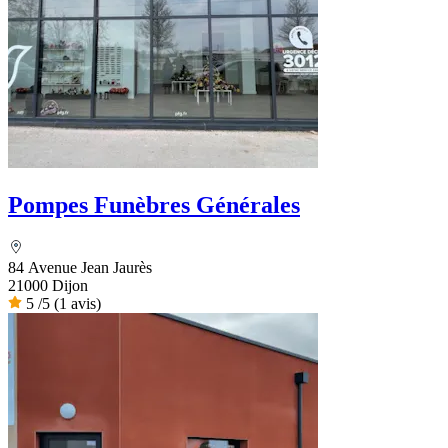
Pompes Funèbres Générales
84 Avenue Jean Jaurès
21000 Dijon
5
/5
(1 avis)