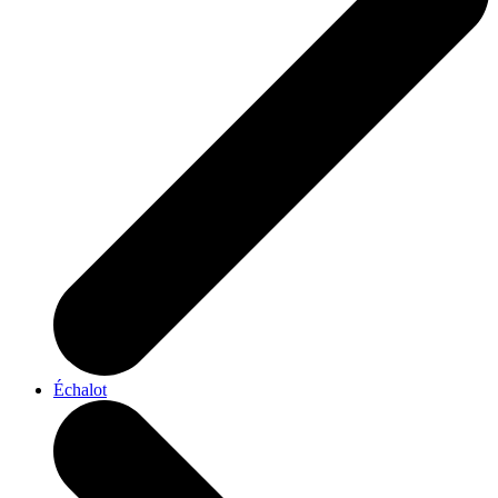
Échalot