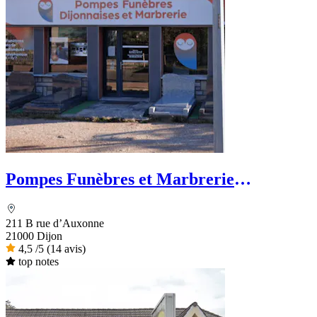
Pompes Funèbres et Marbrerie
Dijonnaises
211 B rue d’Auxonne
21000 Dijon
4,5
/5
(14 avis)
top notes