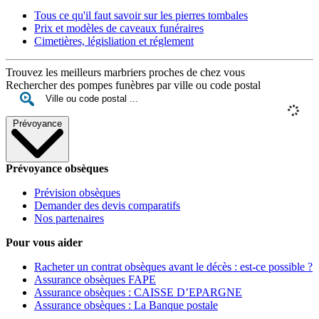
Tous ce qu'il faut savoir sur les pierres tombales
Prix et modèles de caveaux funéraires
Cimetières, législiation et réglement
Trouvez les meilleurs marbriers proches de chez vous
Rechercher des pompes funèbres par ville ou code postal
Prévoyance
Prévoyance obsèques
Prévision obsèques
Demander des devis comparatifs
Nos partenaires
Pour vous aider
Racheter un contrat obsèques avant le décès : est-ce possible ?
Assurance obsèques FAPE
Assurance obsèques : CAISSE D’EPARGNE
Assurance obsèques : La Banque postale