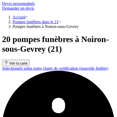
Devis personnalisés
Demander un devis
Accueil
Pompes funèbres dans le 21
Pompes funèbres à Noiron-sous-Gevrey
20 pompes funèbres à Noiron-
sous-Gevrey (21)
Voir la carte
Selectionnés selon notre charte de certification
(nouvelle fenêtre)