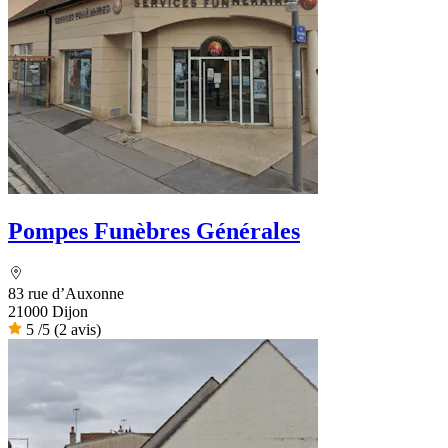
Pompes Funèbres Générales
83 rue d’Auxonne
21000 Dijon
5
/5
(2 avis)