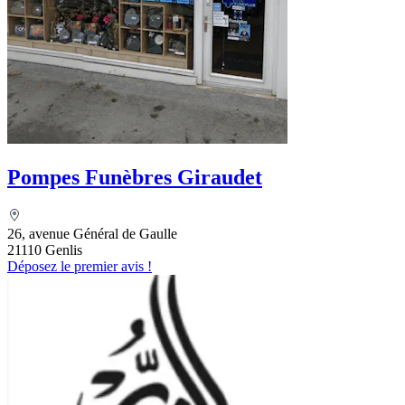
Pompes Funèbres Giraudet
26, avenue Général de Gaulle
21110 Genlis
Déposez le premier avis !