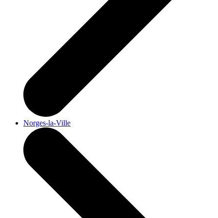
Norges-la-Ville