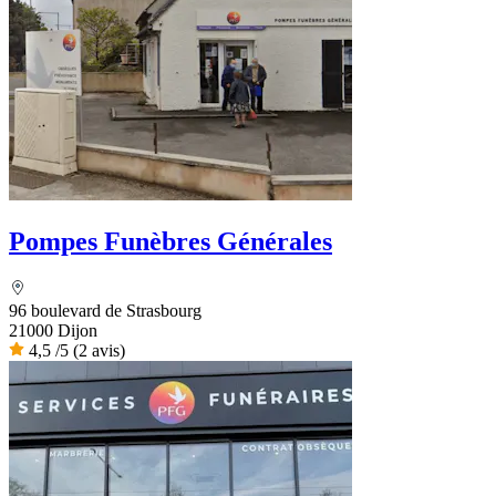
Pompes Funèbres Générales
96 boulevard de Strasbourg
21000 Dijon
4,5
/5
(2 avis)