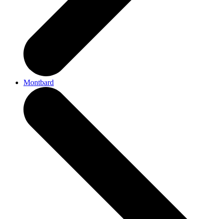
Montbard