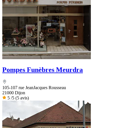
Pompes Funèbres Meurdra
105-107 rue JeanJacques Rousseau
21000 Dijon
5
/5
(5 avis)