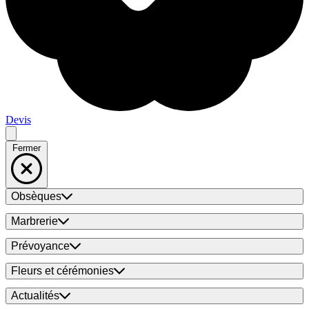
Devis
Fermer
Obsèques
Marbrerie
Prévoyance
Fleurs et cérémonies
Actualités