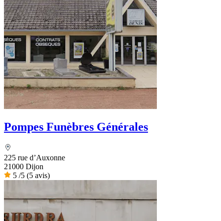
Pompes Funèbres Générales
225 rue d’Auxonne
21000 Dijon
5
/5
(5 avis)