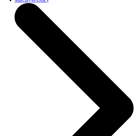
Marcilly-et-Dracy