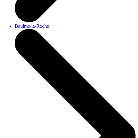
Baulme-la-Roche