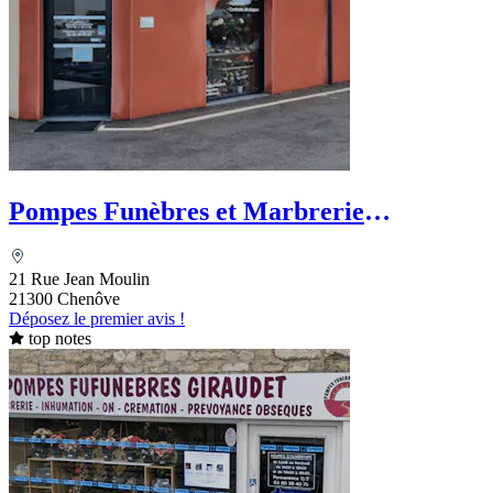
Pompes Funèbres et Marbrerie
Dijonnaises
21 Rue Jean Moulin
21300 Chenôve
Déposez le premier avis !
top notes