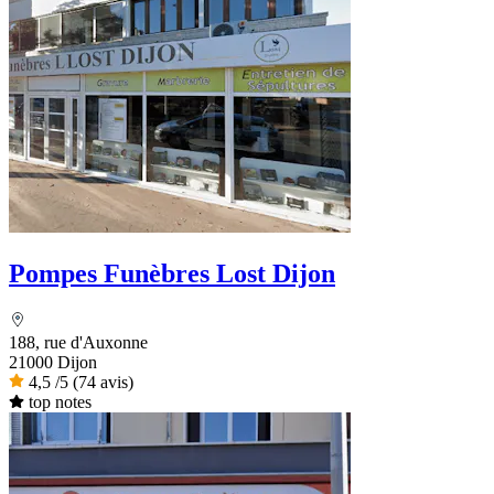
Pompes Funèbres Lost Dijon
188, rue d'Auxonne
21000 Dijon
4,5
/5
(74 avis)
top notes