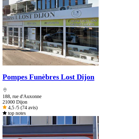
Pompes Funèbres Lost Dijon
188, rue d'Auxonne
21000 Dijon
4,5
/5
(74 avis)
top notes