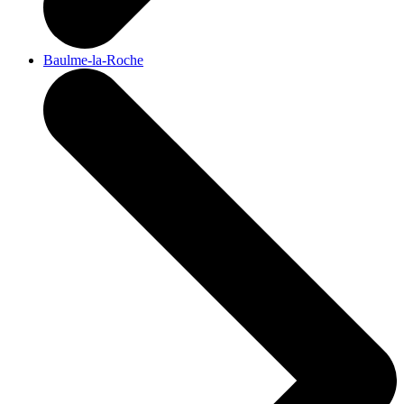
Baulme-la-Roche