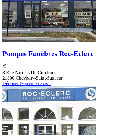
Pompes Funèbres Roc-Eclerc
8 Rue Nicolas De Condorcet
21800 Chevigny-Saint-Sauveur
Déposez le premier avis !