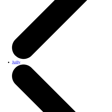
Juilly