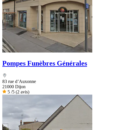
Pompes Funèbres Générales
83 rue d’Auxonne
21000 Dijon
5
/5
(2 avis)