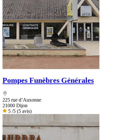
Pompes Funèbres Générales
225 rue d’Auxonne
21000 Dijon
5
/5
(5 avis)