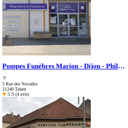
Pompes Funèbres Marion - Dijon - Philae
services Funéraire
5 Rue des Novalles
21240 Talant
5
/5
(4 avis)