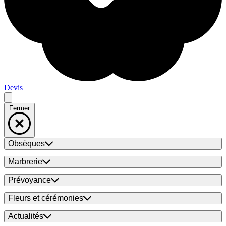
Devis
Fermer
Obsèques
Marbrerie
Prévoyance
Fleurs et cérémonies
Actualités