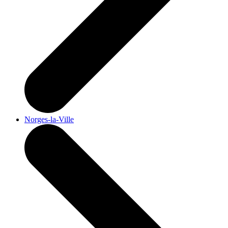
Norges-la-Ville