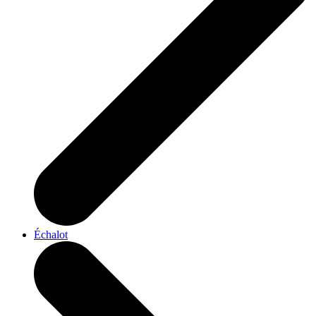
Échalot