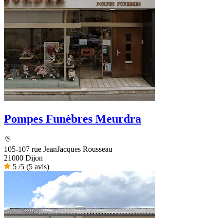
Pompes Funèbres Meurdra
105-107 rue JeanJacques Rousseau
21000 Dijon
5
/5
(5 avis)