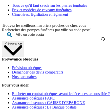
Tous ce qu'il faut savoir sur les pierres tombales
Prix et modèles de caveaux funéraires
Cimetières, législiation et réglement
Trouvez les meilleurs marbriers proches de chez vous
Rechercher des pompes funèbres par ville ou code postal
Prévoyance
Prévoyance obsèques
Prévision obsèques
Demander des devis comparatifs
Nos partenaires
Pour vous aider
Racheter un contrat obsèques avant le décès : est-ce possible ?
Assurance obsèques FAPE
Assurance obsèques : CAISSE D’EPARGNE
Assurance obsèques : La Banque postale