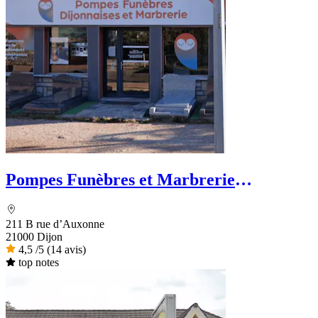
Pompes Funèbres et Marbrerie
Dijonnaises
211 B rue d’Auxonne
21000 Dijon
4,5
/5
(14 avis)
top notes