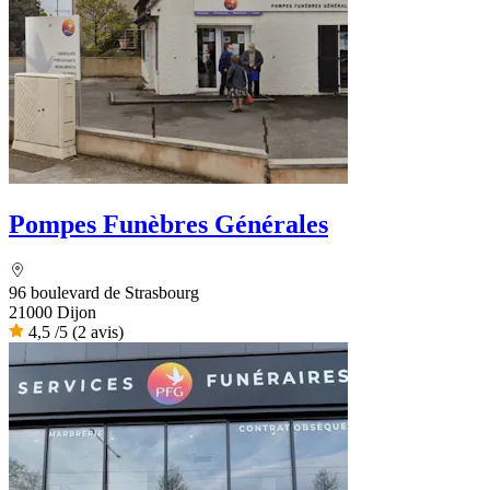
Pompes Funèbres Générales
96 boulevard de Strasbourg
21000 Dijon
4,5
/5
(2 avis)