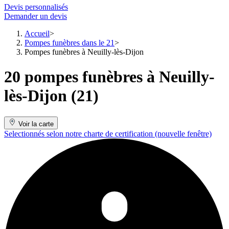
Devis personnalisés
Demander un devis
Accueil
Pompes funèbres dans le 21
Pompes funèbres à Neuilly-lès-Dijon
20 pompes funèbres à Neuilly-
lès-Dijon (21)
Voir la carte
Selectionnés selon notre charte de certification
(nouvelle fenêtre)