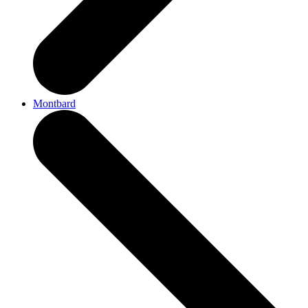
Montbard