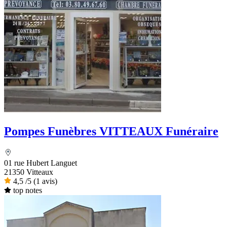
Pompes Funèbres VITTEAUX Funéraire
01 rue Hubert Languet
21350 Vitteaux
4,5
/5
(1 avis)
top notes