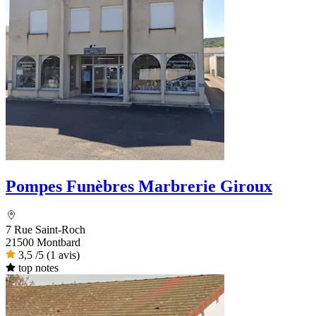
Pompes Funèbres Marbrerie Giroux
7 Rue Saint-Roch
21500 Montbard
3,5
/5
(1 avis)
top notes