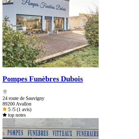
Pompes Funèbres Dubois
24 route de Sauvigny
89200 Avallon
5
/5
(1 avis)
top notes