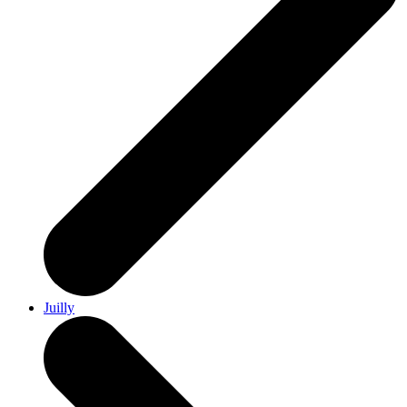
Juilly