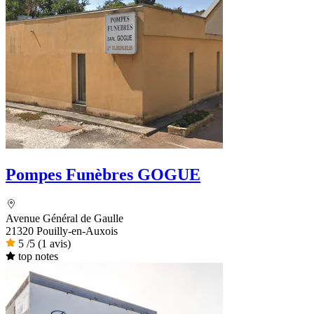
Pompes Funèbres GOGUE
Avenue Général de Gaulle
21320 Pouilly-en-Auxois
5
/5
(1 avis)
top notes