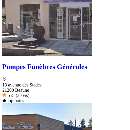
Pompes Funèbres Générales
13 avenue des Stades
21200 Beaune
5
/5
(3 avis)
top notes