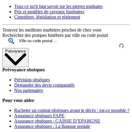
Tous ce qu'il faut savoir sur les pierres tombales
Prix et modèles de caveaux funéraires
Cimetières, législiation et réglement
Trouvez les meilleurs marbriers proches de chez vous
Rechercher des pompes funèbres par ville ou code postal
Prévoyance
Prévoyance obsèques
Prévision obsèques
Demander des devis comparatifs
Nos partenaires
Pour vous aider
Racheter un contrat obsèques avant le décès : est-ce possible ?
Assurance obsèques FAPE
Assurance obsèques : CAISSE D’EPARGNE
Assurance obsèques : La Banque postale