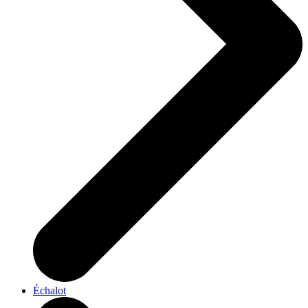
Échalot