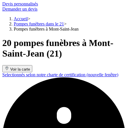
Devis personnalisés
Demander un devis
Accueil
Pompes funèbres dans le 21
Pompes funèbres à Mont-Saint-Jean
20 pompes funèbres à Mont-
Saint-Jean (21)
Voir la carte
Selectionnés selon notre charte de certification
(nouvelle fenêtre)