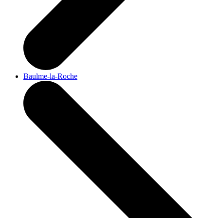
Baulme-la-Roche