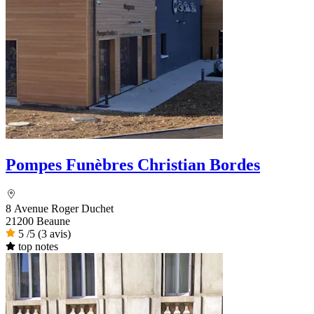
Pompes Funèbres Christian Bordes
8 Avenue Roger Duchet
21200 Beaune
5
/5
(3 avis)
top notes