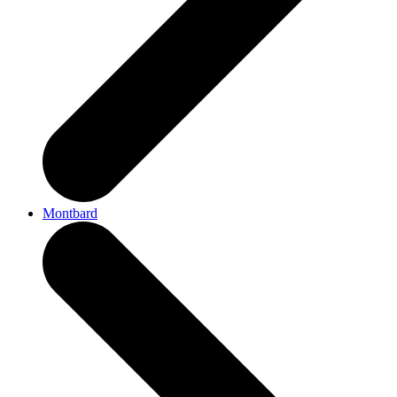
Montbard