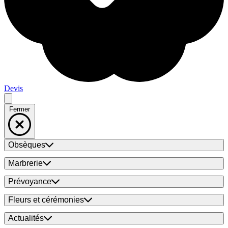
Devis
Fermer
Obsèques
Marbrerie
Prévoyance
Fleurs et cérémonies
Actualités