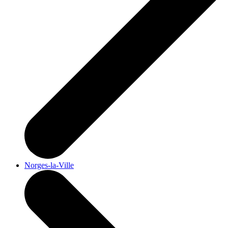
Norges-la-Ville