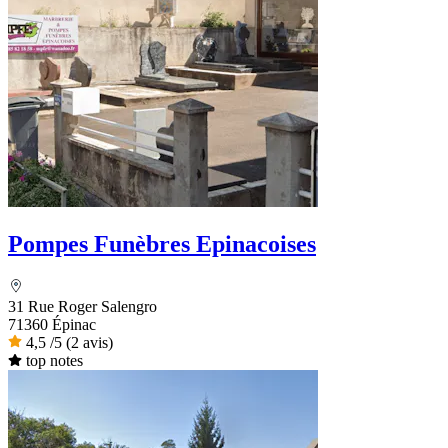
Pompes Funèbres Epinacoises
31 Rue Roger Salengro
71360 Épinac
4,5
/5
(2 avis)
top notes