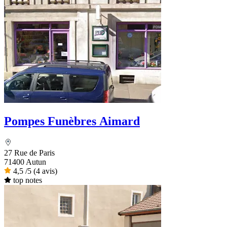
Pompes Funèbres Aimard
27 Rue de Paris
71400 Autun
4,5
/5
(4 avis)
top notes