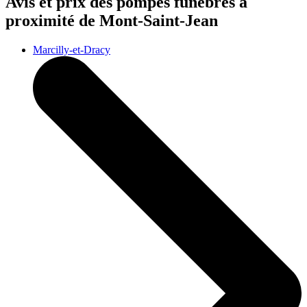
Avis et prix des
pompes funèbres
à
proximité de Mont-Saint-Jean
Marcilly-et-Dracy